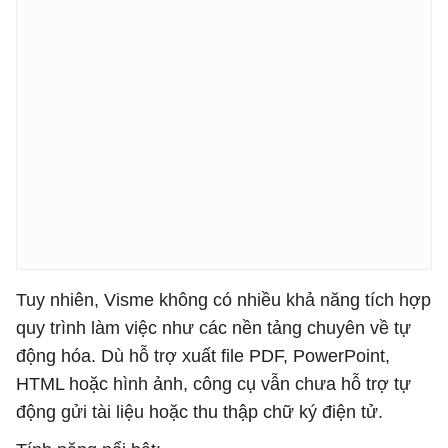
Tuy nhiên, Visme không có nhiều khả năng tích hợp
quy trình làm việc như các nền tảng chuyên về tự
động hóa. Dù hỗ trợ xuất file PDF, PowerPoint,
HTML hoặc hình ảnh, công cụ vẫn chưa hỗ trợ tự
động gửi tài liệu hoặc thu thập chữ ký điện tử.