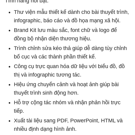
Tính năng nổi bật:
Thư viện mẫu thiết kế dành cho bài thuyết trình,
infographic, báo cáo và đồ họa mạng xã hội.
Brand Kit lưu màu sắc, font chữ và logo để
đồng bộ nhận diện thương hiệu.
Trình chỉnh sửa kéo thả giúp dễ dàng tùy chỉnh
bố cục và các thành phần thiết kế.
Công cụ trực quan hóa dữ liệu với biểu đồ, đồ
thị và infographic tương tác.
Hiệu ứng chuyển cảnh và hoạt ảnh giúp bài
thuyết trình sinh động hơn.
Hỗ trợ cộng tác nhóm và nhận phản hồi trực
tiếp.
Xuất tài liệu sang PDF, PowerPoint, HTML và
nhiều định dạng hình ảnh.