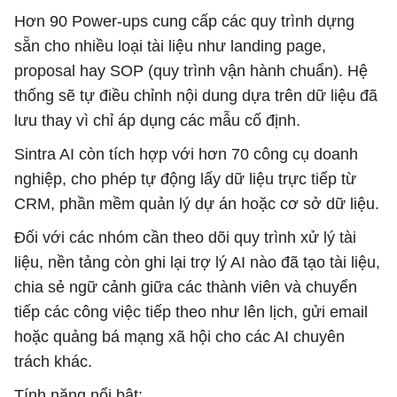
Hơn 90 Power-ups cung cấp các quy trình dựng
sẵn cho nhiều loại tài liệu như landing page,
proposal hay SOP (quy trình vận hành chuẩn). Hệ
thống sẽ tự điều chỉnh nội dung dựa trên dữ liệu đã
lưu thay vì chỉ áp dụng các mẫu cố định.
Sintra AI còn tích hợp với hơn 70 công cụ doanh
nghiệp, cho phép tự động lấy dữ liệu trực tiếp từ
CRM, phần mềm quản lý dự án hoặc cơ sở dữ liệu.
Đối với các nhóm cần theo dõi quy trình xử lý tài
liệu, nền tảng còn ghi lại trợ lý AI nào đã tạo tài liệu,
chia sẻ ngữ cảnh giữa các thành viên và chuyển
tiếp các công việc tiếp theo như lên lịch, gửi email
hoặc quảng bá mạng xã hội cho các AI chuyên
trách khác.
Tính năng nổi bật: