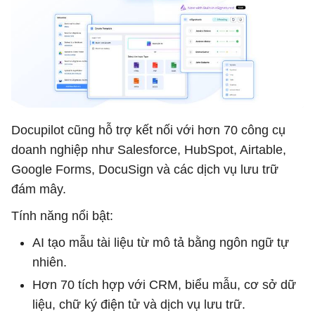
Docupilot cũng hỗ trợ kết nối với hơn 70 công cụ
doanh nghiệp như Salesforce, HubSpot, Airtable,
Google Forms, DocuSign và các dịch vụ lưu trữ
đám mây.
Tính năng nổi bật:
AI tạo mẫu tài liệu từ mô tả bằng ngôn ngữ tự
nhiên.
Hơn 70 tích hợp với CRM, biểu mẫu, cơ sở dữ
liệu, chữ ký điện tử và dịch vụ lưu trữ.