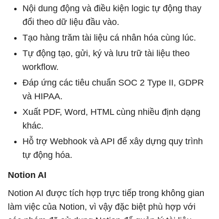
Nội dung động và điều kiện logic tự động thay
đổi theo dữ liệu đầu vào.
Tạo hàng trăm tài liệu cá nhân hóa cùng lúc.
Tự động tạo, gửi, ký và lưu trữ tài liệu theo
workflow.
Đáp ứng các tiêu chuẩn SOC 2 Type II, GDPR
và HIPAA.
Xuất PDF, Word, HTML cùng nhiều định dạng
khác.
Hỗ trợ Webhook và API để xây dựng quy trình
tự động hóa.
Notion AI
Notion AI được tích hợp trực tiếp trong không gian
làm việc của Notion, vì vậy đặc biệt phù hợp với