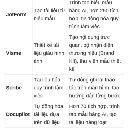
Trình tạo biểu mẫu
Tạo tài liệu từ
bằng AI, hơn 250 tích
JotForm
biểu mẫu
hợp, tự động hóa quy
trình làm việc
Tạo nội dung trực
Thiết kế tài
quan, bộ nhận diện
Visme
liệu giàu hình
thương hiệu (Brand
ảnh
Kit), thư viện mẫu thiết
kế
Tài liệu hóa
Tự động ghi lại thao
Scribe
quy trình làm
tác trên màn hình, tạo
việc
hướng dẫn từng bước
Tự động hóa
Hơn 70 tích hợp, trình
Docupilot
tài liệu dựa
tạo mẫu bằng AI, tạo
trên dữ liệu
tài liệu hàng loạt