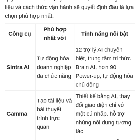
liệu và cách thức vận hành sẽ quyết định đâu là lựa
chọn phù hợp nhất.
Phù hợp
Công cụ
Tính năng nổi bật
nhất với
12 trợ lý AI chuyên
Tự động hóa
biệt, trung tâm tri thức
Sintra AI
doanh nghiệp
Brain AI, hơn 90
đa chức năng
Power-up, tự động hóa
chủ động
Thiết kế bằng AI, thay
Tạo tài liệu và
đổi giao diện chỉ với
bài thuyết
Gamma
một cú nhấp, hỗ trợ
trình trực
nhúng nội dung tương
quan
tác