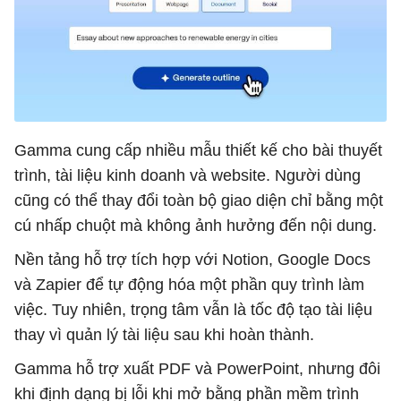
Gamma cung cấp nhiều mẫu thiết kế cho bài thuyết
trình, tài liệu kinh doanh và website. Người dùng
cũng có thể thay đổi toàn bộ giao diện chỉ bằng một
cú nhấp chuột mà không ảnh hưởng đến nội dung.
Nền tảng hỗ trợ tích hợp với Notion, Google Docs
và Zapier để tự động hóa một phần quy trình làm
việc. Tuy nhiên, trọng tâm vẫn là tốc độ tạo tài liệu
thay vì quản lý tài liệu sau khi hoàn thành.
Gamma hỗ trợ xuất PDF và PowerPoint, nhưng đôi
khi định dạng bị lỗi khi mở bằng phần mềm trình