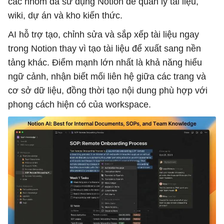
các nhóm đã sử dụng Notion để quản lý tài liệu,
wiki, dự án và kho kiến thức.
AI hỗ trợ tạo, chỉnh sửa và sắp xếp tài liệu ngay
trong Notion thay vì tạo tài liệu để xuất sang nền
tảng khác. Điểm mạnh lớn nhất là khả năng hiểu
ngữ cảnh, nhận biết mối liên hệ giữa các trang và
cơ sở dữ liệu, đồng thời tạo nội dung phù hợp với
phong cách hiện có của workspace.