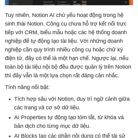
Tuy nhiên, Notion AI chủ yếu hoạt động trong hệ
sinh thái Notion. Công cụ chưa hỗ trợ kết nối trực
tiếp với CRM, biểu mẫu hoặc các hệ thống doanh
nghiệp để tự động tạo tài liệu. Với những doanh
nghiệp cần quy trình nhiều công cụ hoặc chữ ký
điện tử, đây có thể là một hạn chế. Ngược lại, nếu
toàn bộ tài liệu nội bộ đều được quản lý trên Notion
thì đây vẫn là một lựa chọn rất đáng cân nhắc.
Tính năng nổi bật:
Tích hợp sâu với Notion, duy trì ngữ cảnh giữa
các trang và cơ sở dữ liệu.
AI Properties tự động tạo tóm tắt, từ khóa và
bản dịch cho từng mục dữ liệu.
AI Blocks tạo các phần nội dung có thể tái sử