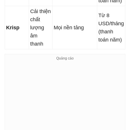
toán năm)
Cải thiện
Từ 8
chất
USD/tháng
Krisp
lượng
Mọi nền tảng
(thanh
âm
toán năm)
thanh