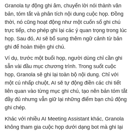
Granola tự động ghi âm, chuyển lời nói thành văn
bản, tóm tắt và phân tích nội dung cuộc họp. Đồng
thời, nó cũng hoạt động như một cuốn sổ ghi chú
trực tiếp, cho phép ghi lại các ý quan trọng trong lúc
họp. Sau đó, AI sẽ bổ sung thêm ngữ cảnh từ bản
ghi để hoàn thiện ghi chú.
Ví dụ, trước một buổi họp, người dùng chỉ cần ghi
sẵn vài đầu mục chương trình. Trong suốt cuộc
họp, Granola sẽ ghi lại toàn bộ nội dung. Chỉ với
một cú nhấp chuột, AI sẽ tự động điền các chi tiết
liên quan vào từng mục ghi chú, tạo nên bản tóm tắt
đầy đủ nhưng vẫn giữ lại những điểm bạn chủ động
ghi chép.
Khác với nhiều AI Meeting Assistant khác, Granola
không tham gia cuộc họp dưới dạng bot mà ghi lại