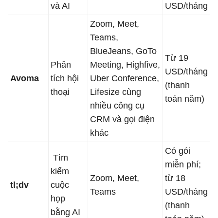
và AI
USD/tháng
Zoom, Meet,
Teams,
BlueJeans, GoTo
Từ 19
Phân
Meeting, Highfive,
USD/tháng
Avoma
tích hội
Uber Conference,
(thanh
thoại
Lifesize cùng
toán năm)
nhiều công cụ
CRM và gọi điện
khác
Có gói
Tìm
miễn phí;
kiếm
Zoom, Meet,
từ 18
tl;dv
cuộc
Teams
USD/tháng
họp
(thanh
bằng AI