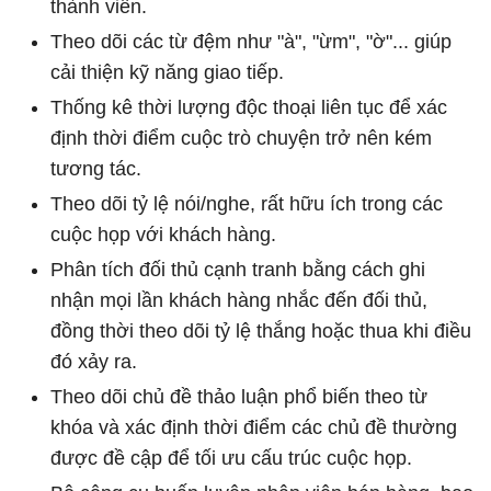
thành viên.
Theo dõi các từ đệm như "à", "ừm", "ờ"... giúp
cải thiện kỹ năng giao tiếp.
Thống kê thời lượng độc thoại liên tục để xác
định thời điểm cuộc trò chuyện trở nên kém
tương tác.
Theo dõi tỷ lệ nói/nghe, rất hữu ích trong các
cuộc họp với khách hàng.
Phân tích đối thủ cạnh tranh bằng cách ghi
nhận mọi lần khách hàng nhắc đến đối thủ,
đồng thời theo dõi tỷ lệ thắng hoặc thua khi điều
đó xảy ra.
Theo dõi chủ đề thảo luận phổ biến theo từ
khóa và xác định thời điểm các chủ đề thường
được đề cập để tối ưu cấu trúc cuộc họp.