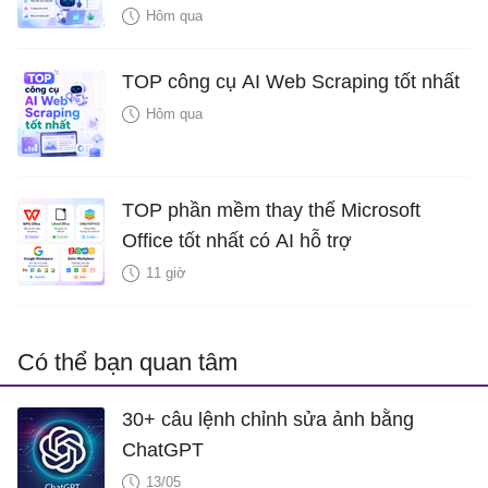
Hôm qua
TOP công cụ AI Web Scraping tốt nhất
Hôm qua
TOP phần mềm thay thế Microsoft
Office tốt nhất có AI hỗ trợ
11 giờ
Có thể bạn quan tâm
30+ câu lệnh chỉnh sửa ảnh bằng
ChatGPT
13/05