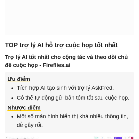
TOP trợ lý AI hỗ trợ cuộc họp tốt nhất
Trợ lý AI tốt nhất cho cộng tác và theo dõi chủ
đề cuộc họp - Fireflies.ai
Ưu điểm
Tích hợp AI tạo sinh với trợ lý AskFred.
Có thể tự động gửi bản tóm tắt sau cuộc họp.
Nhược điểm
Một số màn hình hiển thị khá nhiều thông tin,
dễ gây rối.