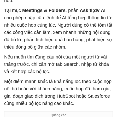
họp.
Tại mục
Meetings & Folders
, phần
Ask tl;dv
AI
cho phép nhập câu lệnh để AI tổng hợp thông tin từ
nhiều cuộc họp cùng lúc. Người dùng có thể tóm tắt
các công việc cần làm, xem nhanh những nội dung
đã bỏ lỡ, phân tích hiệu quả bán hàng, phát hiện sự
thiếu đồng bộ giữa các nhóm.
Nếu muốn tìm đúng câu nói của một người từ vài
tháng trước, chỉ cần mở tab Search, nhập từ khóa
và kết hợp các bộ lọc.
Một điểm mạnh khác là khả năng lọc theo cuộc họp
nội bộ hoặc với khách hàng, cuộc họp đã tham gia,
giai đoạn giao dịch trong HubSpot hoặc Salesforce
cùng nhiều bộ lọc nâng cao khác.