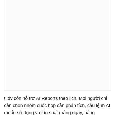
tl;dv còn hỗ trợ AI Reports theo lịch. Mọi người chỉ
cần chọn nhóm cuộc họp cần phân tích, câu lệnh AI
muốn sử dụng và tần suất (hằng ngày, hằng