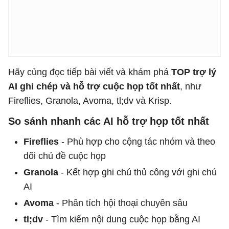
Hãy cùng đọc tiếp bài viết và khám phá
TOP trợ lý
AI ghi chép và hỗ trợ cuộc họp tốt nhất
, như
Fireflies, Granola, Avoma, tl;dv và Krisp.
So sánh nhanh các AI hỗ trợ họp tốt nhất
Fireflies
- Phù hợp cho cộng tác nhóm và theo
dõi chủ đề cuộc họp
Granola
- Kết hợp ghi chú thủ công với ghi chú
AI
Avoma
- Phân tích hội thoại chuyên sâu
tl;dv
- Tìm kiếm nội dung cuộc họp bằng AI