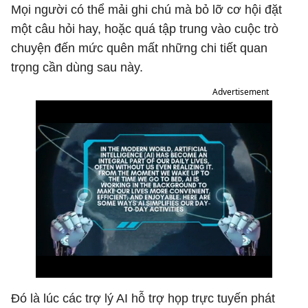
Mọi người có thể mải ghi chú mà bỏ lỡ cơ hội đặt
một câu hỏi hay, hoặc quá tập trung vào cuộc trò
chuyện đến mức quên mất những chi tiết quan
trọng cần dùng sau này.
Advertisement
Đó là lúc các trợ lý AI hỗ trợ họp trực tuyến phát