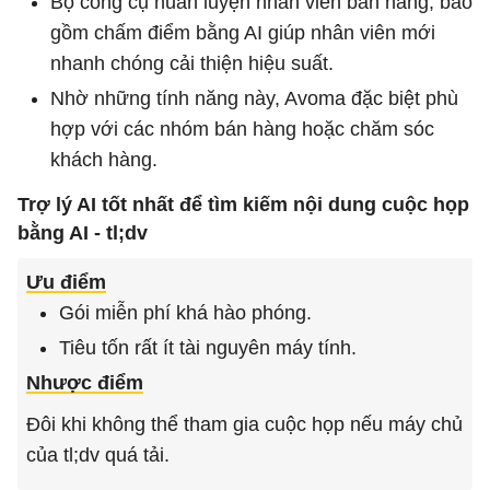
Bộ công cụ huấn luyện nhân viên bán hàng, bao
gồm chấm điểm bằng AI giúp nhân viên mới
nhanh chóng cải thiện hiệu suất.
Nhờ những tính năng này, Avoma đặc biệt phù
hợp với các nhóm bán hàng hoặc chăm sóc
khách hàng.
Trợ lý AI tốt nhất để tìm kiếm nội dung cuộc họp
bằng AI - tl;dv
Ưu điểm
Gói miễn phí khá hào phóng.
Tiêu tốn rất ít tài nguyên máy tính.
Nhược điểm
Đôi khi không thể tham gia cuộc họp nếu máy chủ
của tl;dv quá tải.