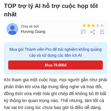
TOP trợ lý AI hỗ trợ cuộc họp tốt
nhất
Hương Giang
Mua gói Thành viên Pro để trải nghiệm không quảng
cáo và sử dụng các tiện ích AI
Mua 79.000đ
Khi tham gia một cuộc họp, mọi người gần như phải
phân thân khi vừa tập trung lắng nghe và trao đổi,
đồng thời vừa miệt mài ghi chép để không bỏ lỡ bất
kỳ thông tin quan trọng nào. Thế nhưng, làm tốt cả
hai vai trò cùng lúc chưa bao giờ là điều dễ dàng.