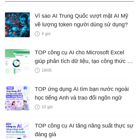
Vì sao AI Trung Quốc vượt mặt AI Mỹ
về lượng token người dùng sử dụng?
4 giờ
TOP công cụ AI cho Microsoft Excel
giúp phân tích dữ liệu, tạo công thức và
biểu đồ
19/06
TOP ứng dụng AI tìm bạn nước ngoài
học tiếng Anh và trao đổi ngôn ngữ
10 giờ
TOP công cụ AI tăng năng suất thực sự
đáng giá