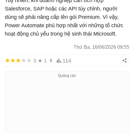
Tuy nhiên, khi doanh nghiệp cần tích hợp
Salesforce, SAP hoặc các API tùy chỉnh, người
dùng sẽ phải nâng cấp lên gói Premium. Vì vậy,
Power Automate phù hợp nhất với những tổ chức
hoạt động chủ yếu trong hệ sinh thái Microsoft.
Thứ Ba, 16/06/2026 09:55
3
★
1
👨
114