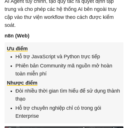
AI Agent tùy chỉnh, tạo quy tắc ra quyết định tập
trung và cho phép các hệ thống AI bên ngoài truy
cập vào thư viện workflow theo cách được kiểm
soát.
n8n (Web)
Ưu điểm
Hỗ trợ JavaScript và Python trực tiếp
Phiên bản Community mã nguồn mở hoàn
toàn miễn phí
Nhược điểm
Đòi nhiều thời gian tìm hiểu để sử dụng thành
thạo
Hỗ trợ chuyên nghiệp chỉ có trong gói
Enterprise