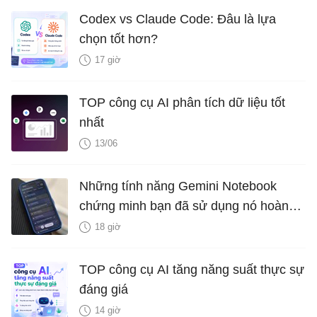
Codex vs Claude Code: Đâu là lựa
chọn tốt hơn?
17 giờ
TOP công cụ AI phân tích dữ liệu tốt
nhất
13/06
Những tính năng Gemini Notebook
chứng minh bạn đã sử dụng nó hoàn
toàn sai cách
18 giờ
TOP công cụ AI tăng năng suất thực sự
đáng giá
14 giờ