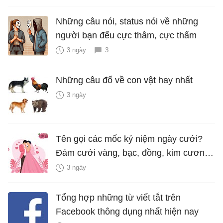
Những câu nói, status nói về những
người bạn đểu cực thâm, cực thấm
3 ngày
3
Những câu đố về con vật hay nhất
3 ngày
Tên gọi các mốc kỷ niệm ngày cưới?
Đám cưới vàng, bạc, đồng, kim cương
là bao nhiêu năm?
3 ngày
Tổng hợp những từ viết tắt trên
Facebook thông dụng nhất hiện nay