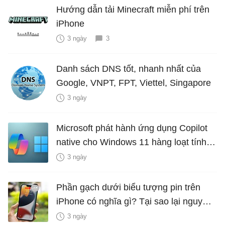
Hướng dẫn tải Minecraft miễn phí trên
iPhone
3 ngày
3
Danh sách DNS tốt, nhanh nhất của
Google, VNPT, FPT, Viettel, Singapore
3 ngày
Microsoft phát hành ứng dụng Copilot
native cho Windows 11 hàng loạt tính
năng mới Hữu Ích
3 ngày
Phần gạch dưới biểu tượng pin trên
iPhone có nghĩa gì? Tại sao lại nguy
hiểm?
3 ngày