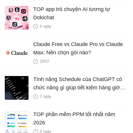
TOP app trò chuyện AI tương tự
Dokichat
6 ngày
Claude Free vs Claude Pro vs Claude
Max: Nên chọn gói nào?
20/07
Tính năng Schedule của ChatGPT có
chức năng gì giúp tiết kiệm hàng giờ
mỗi tuần?
2 ngày
TOP phần mềm PPM tốt nhất năm
2026
5 ngày