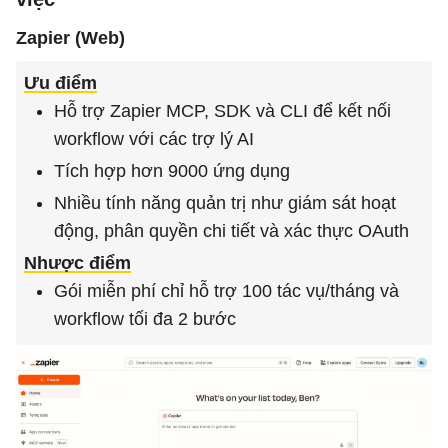
Zapier (Web)
Ưu điểm
Hỗ trợ Zapier MCP, SDK và CLI để kết nối
workflow với các trợ lý AI
Tích hợp hơn 9000 ứng dụng
Nhiều tính năng quản trị như giám sát hoạt
động, phân quyền chi tiết và xác thực OAuth
Nhược điểm
Gói miễn phí chỉ hỗ trợ 100 tác vụ/tháng và
workflow tối đa 2 bước