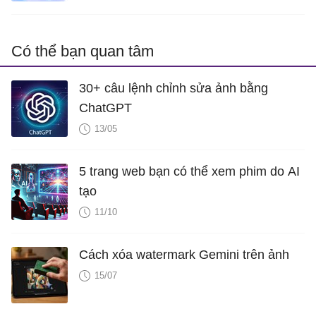
Có thể bạn quan tâm
30+ câu lệnh chỉnh sửa ảnh bằng
ChatGPT
13/05
5 trang web bạn có thể xem phim do AI
tạo
11/10
Cách xóa watermark Gemini trên ảnh
15/07