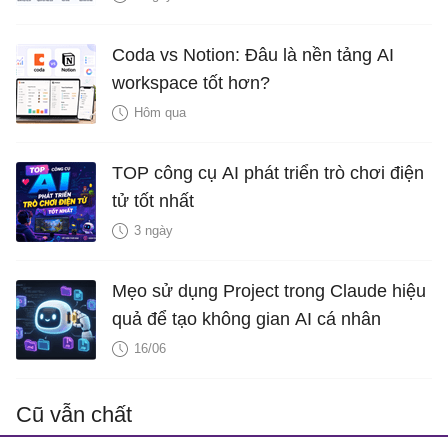
Coda vs Notion: Đâu là nền tảng AI
workspace tốt hơn?
Hôm qua
TOP công cụ AI phát triển trò chơi điện
tử tốt nhất
3 ngày
Mẹo sử dụng Project trong Claude hiệu
quả để tạo không gian AI cá nhân
16/06
Cũ vẫn chất