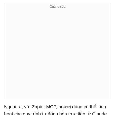
Ngoài ra, với Zapier MCP, người dùng có thể kích
hoạt các quy trình tự động hóa trực tiếp từ Claude,