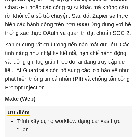
ChatGPT hoặc các công cụ AI khác mà không cần
rời khỏi cửa sổ trò chuyện. Sau đó, Zapier sẽ thực
hiện các hành động trên hơn 9000 ứng dụng với hệ
thống xác thực OAuth và quản trị đạt chuẩn SOC 2.
Zapier cũng rất chú trọng đến bảo mật dữ liệu. Các
tính năng như nhật ký kết nối, hạn chế hành động
và luồng ghi log giúp theo dõi ai đang truy cập dữ
liệu. AI Guardrails còn bổ sung các lớp bảo vệ như
phát hiện thông tin cá nhân (PII) và chống tấn công
Prompt Injection.
Make (Web)
Ưu điểm
Trình xây dựng workflow dạng canvas trực
quan