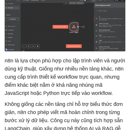
n8n là lựa chọn phù hợp cho lập trình viên và người
dùng kỹ thuật. Giống như nhiều nền tảng khác, n8n
cung cấp trình thiết kế workflow trực quan, nhưng
điểm khác biệt nằm ở khả năng nhúng mã
JavaScript hoặc Python trực tiếp vào workflow.
Không giống các nền tảng chỉ hỗ trợ biểu thức đơn
giản, n8n cho phép viết mã hoàn chỉnh trong từng
bước xử lý dữ liệu. Công cụ này cũng tích hợp sẵn
LangChain, giúp xây dựng hệ thống AI và RAG dễ