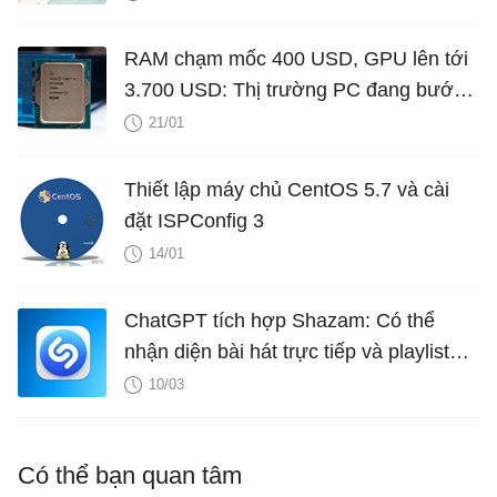
RAM chạm mốc 400 USD, GPU lên tới
3.700 USD: Thị trường PC đang bước
vào cuộc khủng hoảng nghiêm trọng
21/01
Thiết lập máy chủ CentOS 5.7 và cài
đặt ISPConfig 3
14/01
ChatGPT tích hợp Shazam: Có thể
nhận diện bài hát trực tiếp và playlist
ngay trong ứng dụng
10/03
Có thể bạn quan tâm