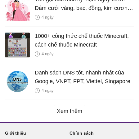
Đám cưới vàng, bạc, đồng, kim cương
là bao nhiêu năm?
4 ngày
1000+ công thức chế thuốc Minecraft,
cách chế thuốc Minecraft
4 ngày
Danh sách DNS tốt, nhanh nhất của
Google, VNPT, FPT, Viettel, Singapore
4 ngày
Xem thêm
Giới thiệu
Chính sách