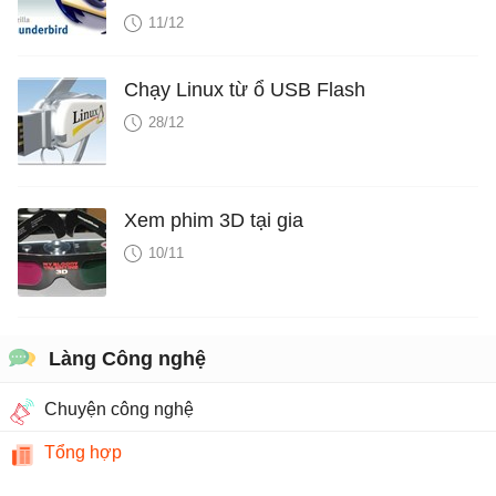
11/12
Chạy Linux từ ổ USB Flash
28/12
Xem phim 3D tại gia
10/11
Làng Công nghệ
Chuyện công nghệ
Tổng hợp