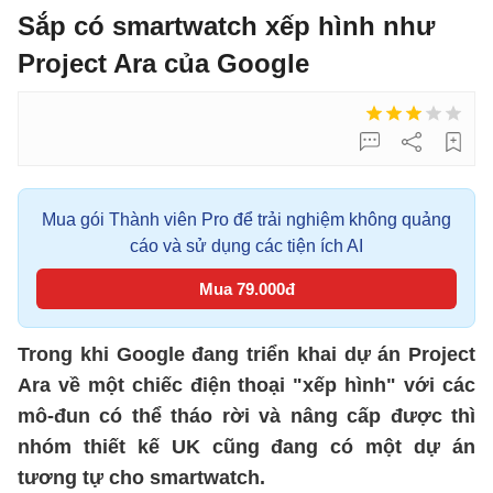
Sắp có smartwatch xếp hình như
Project Ara của Google
Mua gói Thành viên Pro để trải nghiệm không quảng
cáo và sử dụng các tiện ích AI
Mua 79.000đ
Trong khi Google đang triển khai dự án Project
Ara về một chiếc điện thoại "xếp hình" với các
mô-đun có thể tháo rời và nâng cấp được thì
nhóm thiết kế UK cũng đang có một dự án
tương tự cho smartwatch.