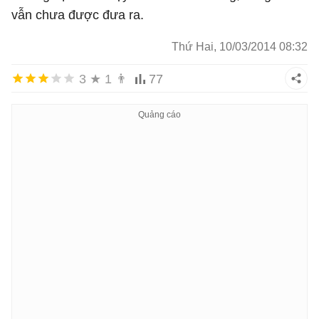
vẫn chưa được đưa ra.
Thứ Hai, 10/03/2014 08:32
3
★
1
👨
77