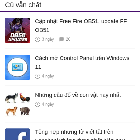
Cũ vẫn chất
Cập nhật Free Fire OB51, update FF
OB51
3 ngày
26
Cách mở Control Panel trên Windows
11
4 ngày
Những câu đố về con vật hay nhất
4 ngày
Tổng hợp những từ viết tắt trên