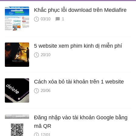
Khắc phục lỗi download trên Mediafire
03/10
1
5 website xem phim kinh dị miễn phí
20/10
Cách xóa bỏ tài khoản trên 1 website
20/06
Đăng nhập vào tài khoản Google bằng
mã QR
17/01