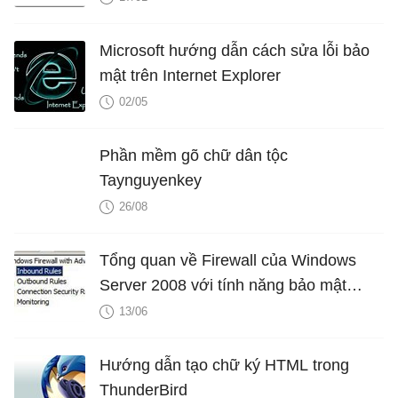
Microsoft hướng dẫn cách sửa lỗi bảo
mật trên Internet Explorer
02/05
Phần mềm gõ chữ dân tộc
Taynguyenkey
26/08
Tổng quan về Firewall của Windows
Server 2008 với tính năng bảo mật
nâng cao - Phần 2
13/06
Hướng dẫn tạo chữ ký HTML trong
ThunderBird