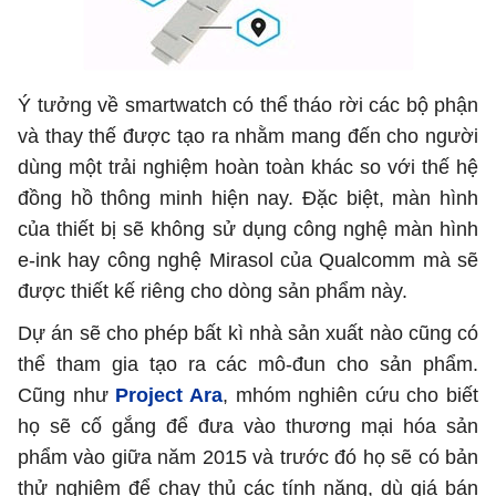
Ý tưởng về smartwatch có thể tháo rời các bộ phận
và thay thế được tạo ra nhằm mang đến cho người
dùng một trải nghiệm hoàn toàn khác so với thế hệ
đồng hồ thông minh hiện nay. Đặc biệt, màn hình
của thiết bị sẽ không sử dụng công nghệ màn hình
e-ink hay công nghệ Mirasol của Qualcomm mà sẽ
được thiết kế riêng cho dòng sản phẩm này.
Dự án sẽ cho phép bất kì nhà sản xuất nào cũng có
thể tham gia tạo ra các mô-đun cho sản phẩm.
Cũng như
Project Ara
, mhóm nghiên cứu cho biết
họ sẽ cố gắng để đưa vào thương mại hóa sản
phẩm vào giữa năm 2015 và trước đó họ sẽ có bản
thử nghiệm để chạy thủ các tính năng, dù giá bán