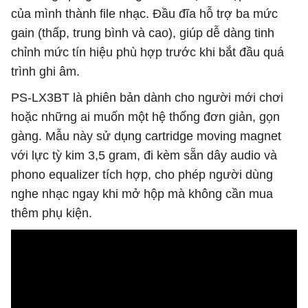
của mình thành file nhạc. Đầu đĩa hỗ trợ ba mức
gain (thấp, trung bình và cao), giúp dễ dàng tinh
chỉnh mức tín hiệu phù hợp trước khi bắt đầu quá
trình ghi âm.
PS-LX3BT là phiên bản dành cho người mới chơi
hoặc những ai muốn một hệ thống đơn giản, gọn
gàng. Mẫu này sử dụng cartridge moving magnet
với lực tỳ kim 3,5 gram, đi kèm sẵn dây audio và
phono equalizer tích hợp, cho phép người dùng
nghe nhạc ngay khi mở hộp mà không cần mua
thêm phụ kiện.