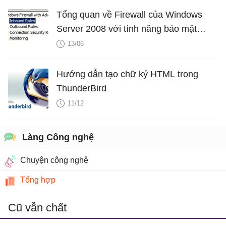
Tổng quan về Firewall của Windows
Server 2008 với tính năng bảo mật
nâng cao - Phần 2
13/06
Hướng dẫn tạo chữ ký HTML trong
ThunderBird
11/12
Làng Công nghệ
Chuyện công nghệ
Tổng hợp
Cũ vẫn chất