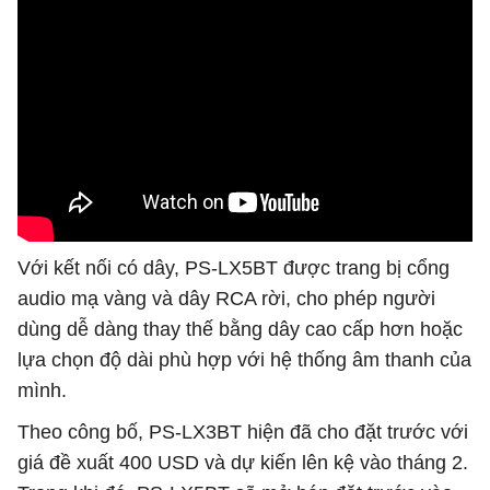
Với kết nối có dây, PS-LX5BT được trang bị cổng
audio mạ vàng và dây RCA rời, cho phép người
dùng dễ dàng thay thế bằng dây cao cấp hơn hoặc
lựa chọn độ dài phù hợp với hệ thống âm thanh của
mình.
Theo công bố, PS-LX3BT hiện đã cho đặt trước với
giá đề xuất 400 USD và dự kiến lên kệ vào tháng 2.