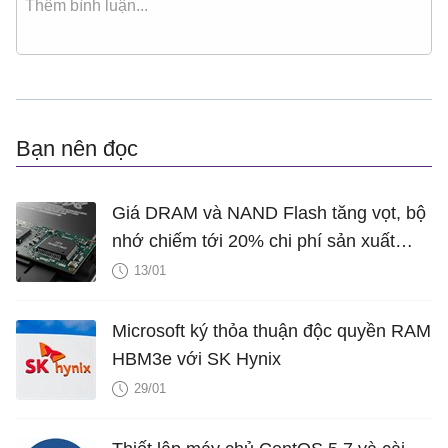
Bạn nên đọc
Giá DRAM và NAND Flash tăng vọt, bộ
nhớ chiếm tới 20% chi phí sản xuất
smartphone
13/01
Microsoft ký thỏa thuận độc quyền RAM
HBM3e với SK Hynix
29/01