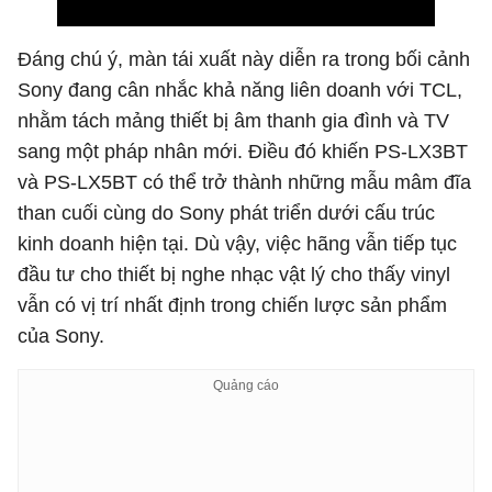
Đáng chú ý, màn tái xuất này diễn ra trong bối cảnh
Sony đang cân nhắc khả năng liên doanh với TCL,
nhằm tách mảng thiết bị âm thanh gia đình và TV
sang một pháp nhân mới. Điều đó khiến PS-LX3BT
và PS-LX5BT có thể trở thành những mẫu mâm đĩa
than cuối cùng do Sony phát triển dưới cấu trúc
kinh doanh hiện tại. Dù vậy, việc hãng vẫn tiếp tục
đầu tư cho thiết bị nghe nhạc vật lý cho thấy vinyl
vẫn có vị trí nhất định trong chiến lược sản phẩm
của Sony.