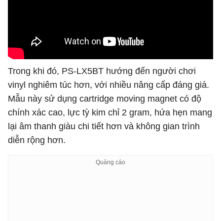
Trong khi đó, PS-LX5BT hướng đến người chơi
vinyl nghiêm túc hơn, với nhiều nâng cấp đáng giá.
Mẫu này sử dụng cartridge moving magnet có độ
chính xác cao, lực tỳ kim chỉ 2 gram, hứa hẹn mang
lại âm thanh giàu chi tiết hơn và không gian trình
diễn rộng hơn.