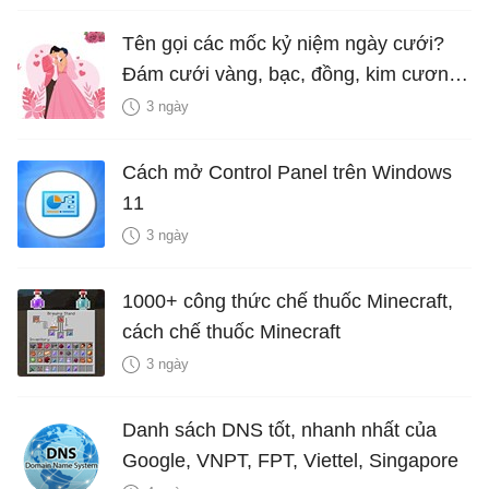
Tên gọi các mốc kỷ niệm ngày cưới?
Đám cưới vàng, bạc, đồng, kim cương
là bao nhiêu năm?
3 ngày
Cách mở Control Panel trên Windows
11
3 ngày
1000+ công thức chế thuốc Minecraft,
cách chế thuốc Minecraft
3 ngày
Danh sách DNS tốt, nhanh nhất của
Google, VNPT, FPT, Viettel, Singapore