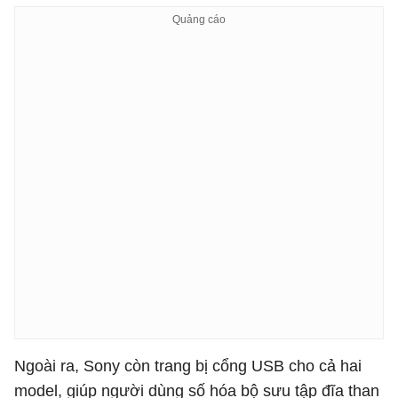
Ngoài ra, Sony còn trang bị cổng USB cho cả hai
model, giúp người dùng số hóa bộ sưu tập đĩa than