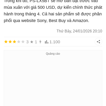
Trong khi đó, PS-LX5BT sẽ mở bán đặt trước vào
mùa xuân với giá 500 USD, dự kiến chính thức phát
hành trong tháng 4. Cả hai sản phẩm sẽ được phân
phối qua website Sony, Best Buy và Amazon.
Thứ Bảy, 24/01/2026 20:10
3
★
1
👨
1.100