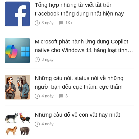
Tổng hợp những từ viết tắt trên
Facebook thông dụng nhất hiện nay
3 ngày
1K+
Microsoft phát hành ứng dụng Copilot
native cho Windows 11 hàng loạt tính
năng mới Hữu Ích
3 ngày
Những câu nói, status nói về những
người bạn đểu cực thâm, cực thấm
4 ngày
3
Những câu đố về con vật hay nhất
4 ngày