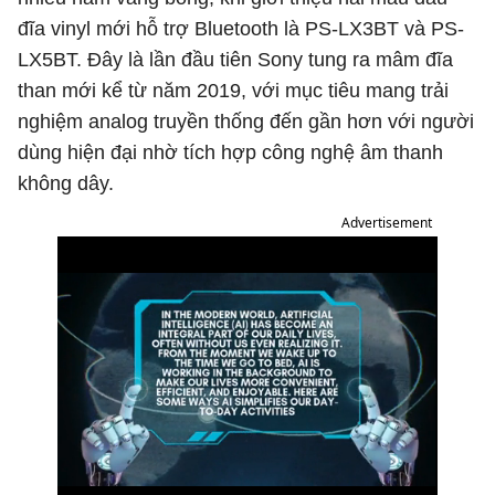
đĩa vinyl mới hỗ trợ Bluetooth là PS-LX3BT và PS-
LX5BT. Đây là lần đầu tiên Sony tung ra mâm đĩa
than mới kể từ năm 2019, với mục tiêu mang trải
nghiệm analog truyền thống đến gần hơn với người
dùng hiện đại nhờ tích hợp công nghệ âm thanh
không dây.
Advertisement