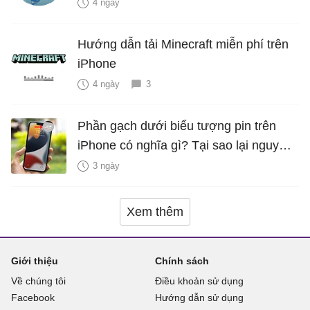
4 ngày
Hướng dẫn tải Minecraft miễn phí trên
iPhone
4 ngày
3
Phần gạch dưới biểu tượng pin trên
iPhone có nghĩa gì? Tại sao lại nguy
hiểm?
3 ngày
Xem thêm
Giới thiệu
Chính sách
Về chúng tôi
Điều khoản sử dụng
Facebook
Hướng dẫn sử dụng