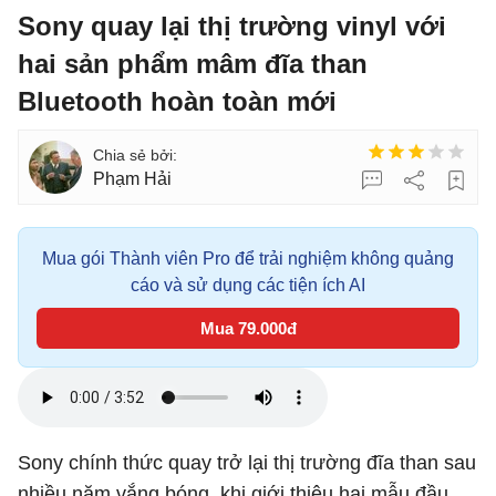
Sony quay lại thị trường vinyl với
hai sản phẩm mâm đĩa than
Bluetooth hoàn toàn mới
Phạm Hải
Mua gói Thành viên Pro để trải nghiệm không quảng
cáo và sử dụng các tiện ích AI
Mua 79.000đ
Sony chính thức quay trở lại thị trường đĩa than sau
nhiều năm vắng bóng, khi giới thiệu hai mẫu đầu