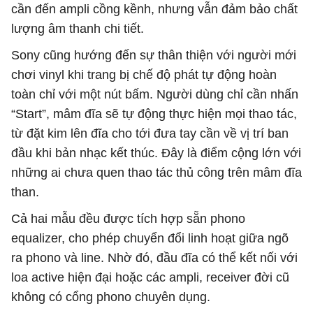
cần đến ampli cồng kềnh, nhưng vẫn đảm bảo chất
lượng âm thanh chi tiết.
Sony cũng hướng đến sự thân thiện với người mới
chơi vinyl khi trang bị chế độ phát tự động hoàn
toàn chỉ với một nút bấm. Người dùng chỉ cần nhấn
“Start”, mâm đĩa sẽ tự động thực hiện mọi thao tác,
từ đặt kim lên đĩa cho tới đưa tay cần về vị trí ban
đầu khi bản nhạc kết thúc. Đây là điểm cộng lớn với
những ai chưa quen thao tác thủ công trên mâm đĩa
than.
Cả hai mẫu đều được tích hợp sẵn phono
equalizer, cho phép chuyển đổi linh hoạt giữa ngõ
ra phono và line. Nhờ đó, đầu đĩa có thể kết nối với
loa active hiện đại hoặc các ampli, receiver đời cũ
không có cổng phono chuyên dụng.