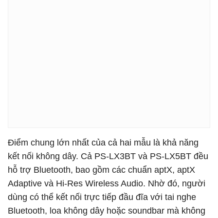
Điểm chung lớn nhất của cả hai mẫu là khả năng
kết nối không dây. Cả PS-LX3BT và PS-LX5BT đều
hỗ trợ Bluetooth, bao gồm các chuẩn aptX, aptX
Adaptive và Hi-Res Wireless Audio. Nhờ đó, người
dùng có thể kết nối trực tiếp đầu đĩa với tai nghe
Bluetooth, loa không dây hoặc soundbar mà không