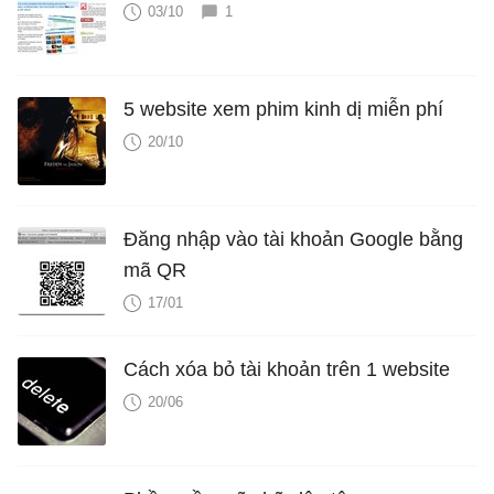
03/10
1
5 website xem phim kinh dị miễn phí
20/10
Đăng nhập vào tài khoản Google bằng
mã QR
17/01
Cách xóa bỏ tài khoản trên 1 website
20/06