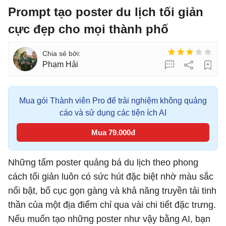
Prompt tạo poster du lịch tối giản
cực đẹp cho mọi thành phố
Phạm Hải
Mua gói Thành viên Pro để trải nghiệm không quảng
cáo và sử dụng các tiện ích AI
Mua 79.000đ
Những tấm poster quảng bá du lịch theo phong
cách tối giản luôn có sức hút đặc biệt nhờ màu sắc
nổi bật, bố cục gọn gàng và khả năng truyền tải tinh
thần của một địa điểm chỉ qua vài chi tiết đặc trưng.
Nếu muốn tạo những poster như vậy bằng AI, bạn