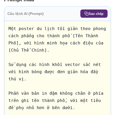
Câu lệnh AI (Prompt)
Sao chép
Một poster du lịch tối giản theo phong 
cách phẳng cho thành phố [Tên Thành 
Phố], với hình minh họa cách điệu của 
[Chủ Thể Chính].

Sử dụng các hình khối vector sắc nét 
với hình bóng được đơn giản hóa đầy 
thú vị.

Phần văn bản in đậm không chân ở phía 
trên ghi tên thành phố, với một tiêu 
đề phụ nhỏ hơn ở bên dưới.
