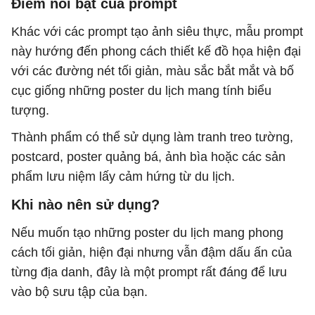
Điểm nổi bật của prompt
Khác với các prompt tạo ảnh siêu thực, mẫu prompt
này hướng đến phong cách thiết kế đồ họa hiện đại
với các đường nét tối giản, màu sắc bắt mắt và bố
cục giống những poster du lịch mang tính biểu
tượng.
Thành phẩm có thể sử dụng làm tranh treo tường,
postcard, poster quảng bá, ảnh bìa hoặc các sản
phẩm lưu niệm lấy cảm hứng từ du lịch.
Khi nào nên sử dụng?
Nếu muốn tạo những poster du lịch mang phong
cách tối giản, hiện đại nhưng vẫn đậm dấu ấn của
từng địa danh, đây là một prompt rất đáng để lưu
vào bộ sưu tập của bạn.