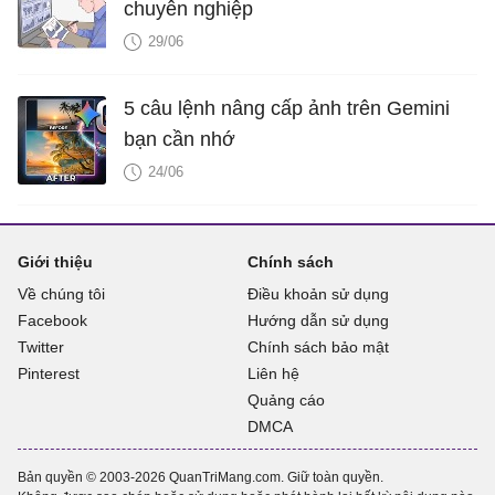
chuyên nghiệp
29/06
5 câu lệnh nâng cấp ảnh trên Gemini
bạn cần nhớ
24/06
Giới thiệu
Chính sách
Về chúng tôi
Điều khoản sử dụng
Facebook
Hướng dẫn sử dụng
Twitter
Chính sách bảo mật
Pinterest
Liên hệ
Quảng cáo
DMCA
Bản quyền © 2003-2026 QuanTriMang.com. Giữ toàn quyền.