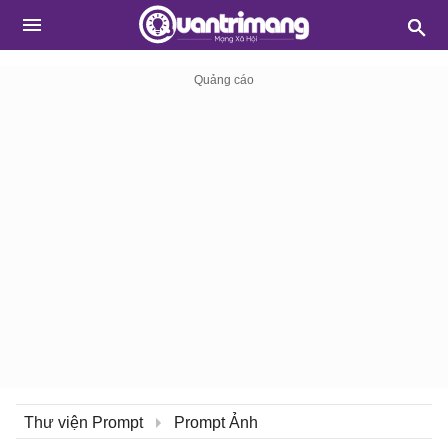
Thư viện Prompt
Prompt Ảnh