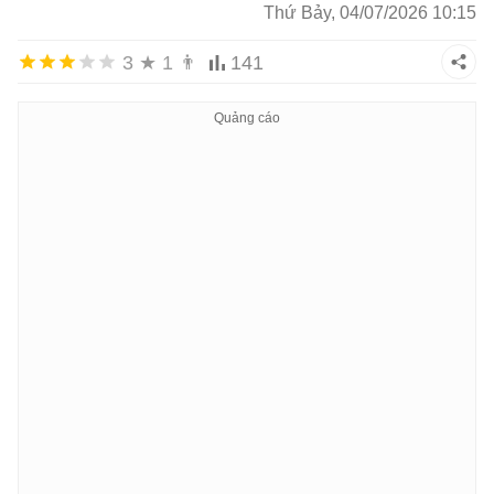
Thứ Bảy, 04/07/2026 10:15
3
★
1
👨
141