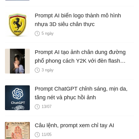
Prompt AI biến logo thành mô hình
nhựa 3D siêu chân thực
5 ngày
Prompt AI tạo ảnh chân dung đường
phố phong cách Y2K với đèn flash
iPhone
3 ngày
Prompt ChatGPT chỉnh sáng, mịn da,
tăng nét và phục hồi ảnh
13/07
Câu lệnh, prompt xem chỉ tay AI
11/05