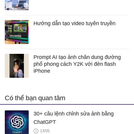
Hướng dẫn tạo video tuyên truyền
Prompt AI tạo ảnh chân dung đường
phố phong cách Y2K với đèn flash
iPhone
Có thể bạn quan tâm
30+ câu lệnh chỉnh sửa ảnh bằng
ChatGPT
13/05