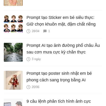
Prompt tạo Sticker em bé siêu thực:
Giữ chọn khuôn mặt, đậm chất riêng
28/04
1
Prompt AI tạo ảnh đường phố châu Âu
sau cơn mưa cực kỳ chân thực
3 ngày
Prompt tạo poster sinh nhật em bé
phong cách sang trọng bằng AI
20/06
9 câu lệnh phân tích hình ảnh cực