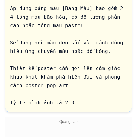
Áp dụng bảng màu [Bảng Màu] bao gồm 2–
4 tông màu bão hòa, có độ tương phản 
cao hoặc tông màu pastel.

Sử dụng nền màu đơn sắc và tránh dùng 
hiệu ứng chuyển màu hoặc đổ bóng.

Thiết kế poster cần gợi lên cảm giác 
khao khát khám phá hiện đại và phong 
cách poster pop art.

Tỷ lệ hình ảnh là 2:3.