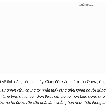
i về tính năng hữu ích này, Giám đốc sản phẩm của Opera, ông 
ua nghiên cứu, chúng tôi nhận thấy rằng điều khiến người dùng
n tảng trình duyệt trên điện thoại của họ với nền tảng ương ứng
ức mà họ được yêu cầu phải làm, chẳng hạn như nhập thông tin