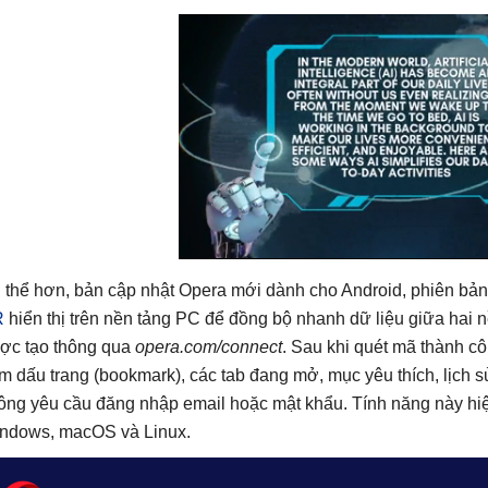
 thể hơn, bản cập nhật Opera mới dành cho Android, phiên bả
R
hiển thị trên nền tảng PC để đồng bộ nhanh dữ liệu giữa hai 
ợc tạo thông qua
opera.com/connect
. Sau khi quét mã thành c
m dấu trang (bookmark), các tab đang mở, mục yêu thích, lịch s
ông yêu cầu đăng nhập email hoặc mật khẩu. Tính năng này hiệ
ndows, macOS và Linux.