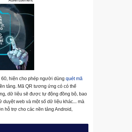
Advertisement
n 60, hiện cho phép người dùng
quét mã
nền tảng. Mã QR tương ứng có có thể
ông, dữ liệu sẽ được tự động đồng bộ, bao
ử duyệt web và một số dữ liệu khác... mà
n hỗ trợ cho các nền tảng Android,