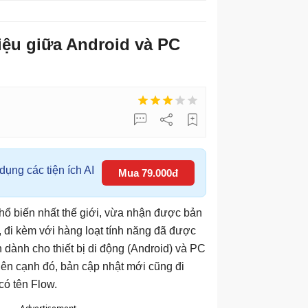
iệu giữa Android và PC
ụng các tiện ích AI
Mua 79.000đ
hổ biến nhất thế giới, vừa nhận được bản
 đi kèm với hàng loạt tính năng đã được
dành cho thiết bị di động (Android) và PC
n cạnh đó, bản cập nhật mới cũng đi
có tên Flow.