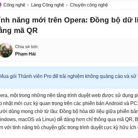
Công nghệ
Làng Công nghệ
Chuyện công nghệ
ính năng mới trên Opera: Đồng bộ dữ l
ằng mã QR
Phạm Hải
Mua gói Thành viên Pro để trải nghiệm không quảng cáo và sử d
era, một trong những nền tảng trình duyệt web được sử dụng p
p nhật mới cực kỳ quan trọng trên các phiên bản Android và PC,
ười dùng mong chờ từ lâu: Đồng bộ hóa dữ liệu giữa phiên bản 
indows, macOS và Linux) dễ dàng hơn chỉ thông qua mã QR. Bê
m với tính năng trò chuyện gốc trong trình duyệt cực kỳ hữu ích 