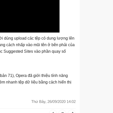
ời dùng upload các tệp có dung lượng lên
ằng cách nhấp vào mũi tên ở bên phải của
ục Suggested Sites vào phần quay số
ản 71), Opera đã giới thiệu tính năng
èm nhanh tệp dữ liệu bằng cách hiển thị
Thứ Bảy, 26/09/2020 14:02