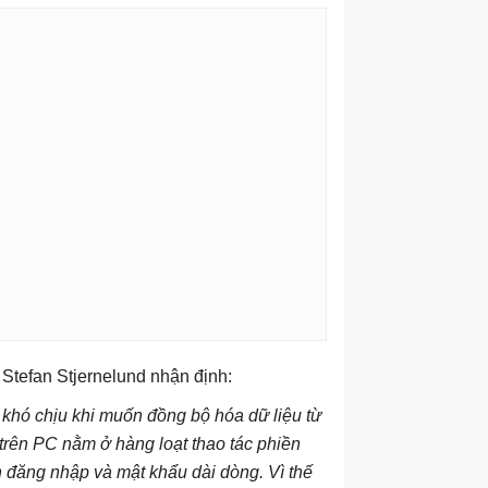
Stefan Stjernelund nhận định:
 khó chịu khi muốn đồng bộ hóa dữ liệu từ
 trên PC nằm ở hàng loạt thao tác phiền
 đăng nhập và mật khẩu dài dòng. Vì thế