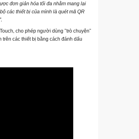
được đơn giản hóa tối đa nhằm mang lại
 bộ các thiết bị của mình là quét mã QR
.
a Touch, cho phép người dùng "trò chuyện"
n trên các thiết bị bằng cách đánh dấu