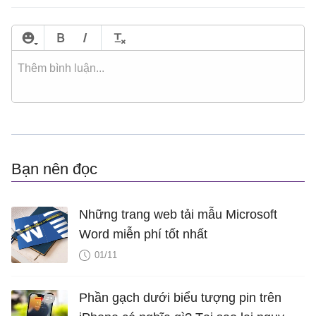
Bạn nên đọc
Những trang web tải mẫu Microsoft
Word miễn phí tốt nhất
01/11
Phần gạch dưới biểu tượng pin trên