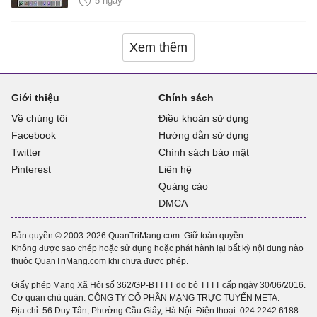
5 ngày
Xem thêm
Giới thiệu
Chính sách
Về chúng tôi
Điều khoản sử dụng
Facebook
Hướng dẫn sử dụng
Twitter
Chính sách bảo mật
Pinterest
Liên hệ
Quảng cáo
DMCA
Bản quyền © 2003-2026 QuanTriMang.com. Giữ toàn quyền.
Không được sao chép hoặc sử dụng hoặc phát hành lại bất kỳ nội dung nào
thuộc QuanTriMang.com khi chưa được phép.
Giấy phép Mạng Xã Hội số 362/GP-BTTTT do bộ TTTT cấp ngày 30/06/2016.
Cơ quan chủ quản: CÔNG TY CỔ PHẦN MẠNG TRỰC TUYẾN META.
Địa chỉ: 56 Duy Tân, Phường Cầu Giấy, Hà Nội. Điện thoại:
024 2242 6188
.