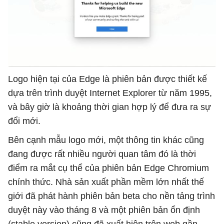
Logo hiện tại của Edge là phiên bản được thiết kế
dựa trên trình duyệt Internet Explorer từ năm 1995,
và bây giờ là khoảng thời gian hợp lý để đưa ra sự
đổi mới.
Bên cạnh mẫu logo mới, một thông tin khác cũng
đang được rất nhiều người quan tâm đó là thời
điểm ra mắt cụ thể của phiên bản Edge Chromium
chính thức. Nhà sản xuất phần mềm lớn nhất thế
giới đã phát hành phiên bản beta cho nền tảng trình
duyệt này vào tháng 8 và một phiên bản ổn định
(stable version) cũng đã xuất hiện trên web gần