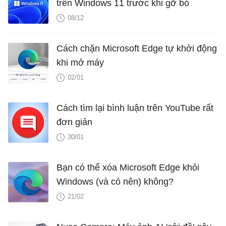
trên Windows 11 trước khi gỡ bỏ
08/12
Cách chặn Microsoft Edge tự khởi động
khi mở máy
02/01
Cách tìm lại bình luận trên YouTube rất
đơn giản
30/01
Bạn có thể xóa Microsoft Edge khỏi
Windows (và có nên) không?
21/02