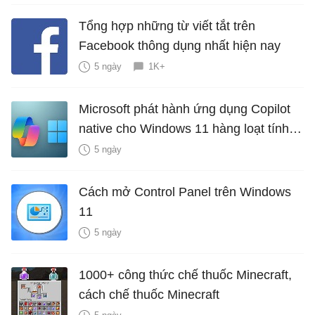
Tổng hợp những từ viết tắt trên
Facebook thông dụng nhất hiện nay
5 ngày
1K+
Microsoft phát hành ứng dụng Copilot
native cho Windows 11 hàng loạt tính
năng mới Hữu Ích
5 ngày
Cách mở Control Panel trên Windows
11
5 ngày
1000+ công thức chế thuốc Minecraft,
cách chế thuốc Minecraft