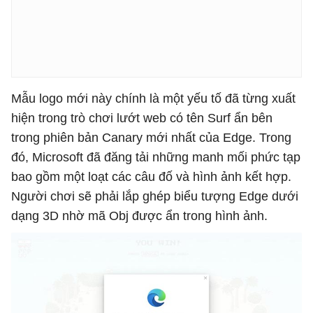
Mẫu logo mới này chính là một yếu tố đã từng xuất
hiện trong trò chơi lướt web có tên Surf ẩn bên
trong phiên bản Canary mới nhất của Edge. Trong
đó, Microsoft đã đăng tải những manh mối phức tạp
bao gồm một loạt các câu đố và hình ảnh kết hợp.
Người chơi sẽ phải lắp ghép biểu tượng Edge dưới
dạng 3D nhờ mã Obj được ẩn trong hình ảnh.