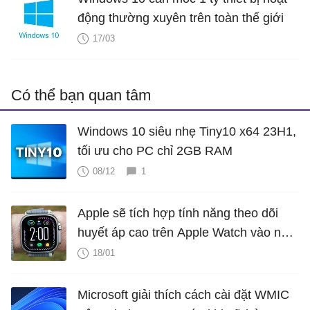
động thường xuyên trên toàn thế giới
17/03
Có thể bạn quan tâm
Windows 10 siêu nhẹ Tiny10 x64 23H1,
tối ưu cho PC chỉ 2GB RAM
08/12
1
Apple sẽ tích hợp tính năng theo dõi
huyết áp cao trên Apple Watch vào năm
2025?
18/01
Microsoft giải thích cách cài đặt WMIC