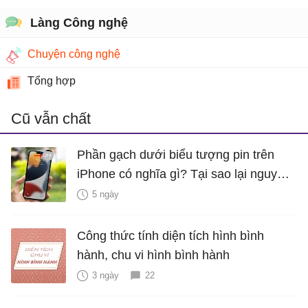
Làng Công nghệ
Chuyện công nghệ
Tổng hợp
Cũ vẫn chất
Phần gạch dưới biểu tượng pin trên
iPhone có nghĩa gì? Tại sao lại nguy
hiểm?
5 ngày
Công thức tính diện tích hình bình
hành, chu vi hình bình hành
3 ngày
22