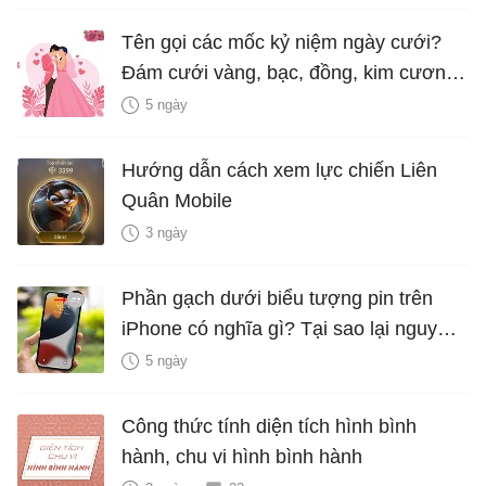
Tên gọi các mốc kỷ niệm ngày cưới?
Đám cưới vàng, bạc, đồng, kim cương
là bao nhiêu năm?
5 ngày
Hướng dẫn cách xem lực chiến Liên
Quân Mobile
3 ngày
Phần gạch dưới biểu tượng pin trên
iPhone có nghĩa gì? Tại sao lại nguy
hiểm?
5 ngày
Công thức tính diện tích hình bình
hành, chu vi hình bình hành