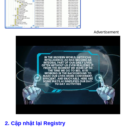
Advertisement
2. Cập nhật lại Registry