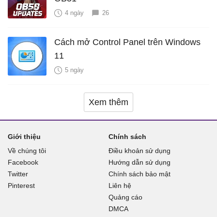
4 ngày
26
Cách mở Control Panel trên Windows
11
5 ngày
Xem thêm
Giới thiệu
Chính sách
Về chúng tôi
Điều khoản sử dụng
Facebook
Hướng dẫn sử dụng
Twitter
Chính sách bảo mật
Pinterest
Liên hệ
Quảng cáo
DMCA