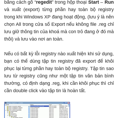
bằng cách gõ “
regedit
” trong hộp thoại
Start
–
Run
và xuất (export) từng phần hay toàn bộ registry
trong khi Windows XP đang hoạt động, (lưu ý là nên
chọn All trong cửa sổ Export nếu không file .reg chỉ
lưu giữ thông tin của khoá mà con trỏ đang ở đó mà
thôi) và lưu vào nơi an toàn.
Nếu có bất kỳ lỗi registry nào xuất hiện khi sử dụng,
bạn có thể dùng tập tin registry đã export để khôi
phục lại từng phần hay toàn bộ registry. Tập tin sao
lưu từ registry cũng như một tập tin văn bản bình
thường, có định dạng .reg, khi cần khôi phục thì chỉ
cần double click vào tập tin là hoàn tất.