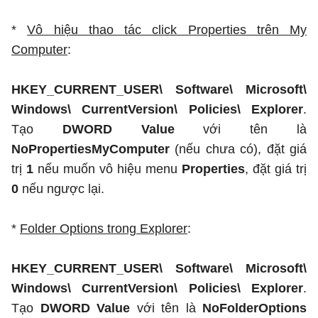
*
Vô hiệu thao tác click Properties trên My
Computer
:
HKEY_CURRENT_USER\ Software\ Microsoft\
Windows\ CurrentVersion\ Policies\ Explorer
.
Tạo
DWORD Value
với tên là
NoPropertiesMyComputer
(nếu chưa có), đặt giá
trị
1
nếu muốn vô hiệu menu
Properties
, đặt giá trị
0
nếu ngược lại.
*
Folder Options trong Explorer
:
HKEY_CURRENT_USER\ Software\ Microsoft\
Windows\ CurrentVersion\ Policies\ Explorer
.
Tạo
DWORD Value
với tên là
NoFolderOptions