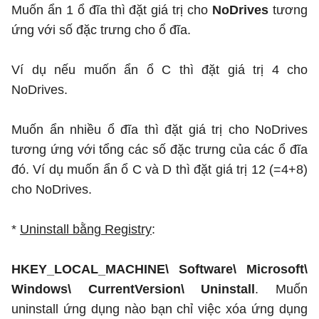
Muốn ẩn 1 ổ đĩa thì đặt giá trị cho
NoDrives
tương
ứng với số đặc trưng cho ổ đĩa.
Ví dụ nếu muốn ẩn ổ C thì đặt giá trị 4 cho
NoDrives.
Muốn ẩn nhiều ổ đĩa thì đặt giá trị cho NoDrives
tương ứng với tổng các số đặc trưng của các ổ đĩa
đó. Ví dụ muốn ẩn ổ C và D thì đặt giá trị 12 (=4+8)
cho NoDrives.
*
Uninstall bằng Registry
:
HKEY_LOCAL_MACHINE\ Software\ Microsoft\
Windows\ CurrentVersion\ Uninstall
. Muốn
uninstall ứng dụng nào bạn chỉ việc xóa ứng dụng