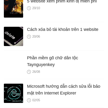
5 website xem phim kinh dị miễn phí
20/10
Cách xóa bỏ tài khoản trên 1 website
20/06
Phần mềm gõ chữ dân tộc
Taynguyenkey
26/08
Microsoft hướng dẫn cách sửa lỗi bảo
mật trên Internet Explorer
02/05