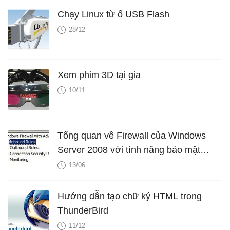
Chạy Linux từ ổ USB Flash
28/12
Xem phim 3D tại gia
10/11
Tổng quan về Firewall của Windows
Server 2008 với tính năng bảo mật
nâng cao - Phần 2
13/06
Hướng dẫn tạo chữ ký HTML trong
ThunderBird
11/12