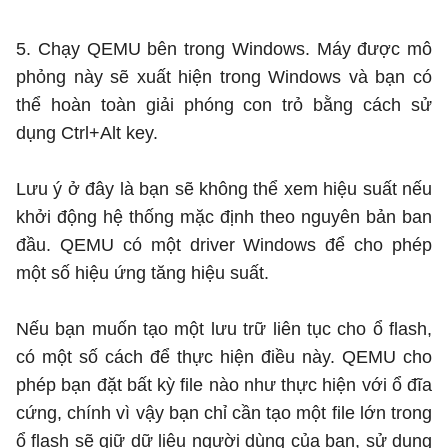
5. Chạy QEMU bên trong Windows. Máy được mô
phỏng này sẽ xuất hiện trong Windows và bạn có
thể hoàn toàn giải phóng con trỏ bằng cách sử
dụng Ctrl+Alt key.
Lưu ý ở đây là bạn sẽ không thể xem hiệu suất nếu
khởi động hệ thống mặc định theo nguyên bản ban
đầu. QEMU có một driver Windows để cho phép
một số hiệu ứng tăng hiệu suất.
Nếu bạn muốn tạo một lưu trữ liên tục cho ổ flash,
có một số cách để thực hiện điều này. QEMU cho
phép bạn đặt bất kỳ file nào như thực hiện với ổ đĩa
cứng, chính vì vậy bạn chỉ cần tạo một file lớn trong
ổ flash sẽ giữ dữ liệu người dùng của bạn, sử dụng