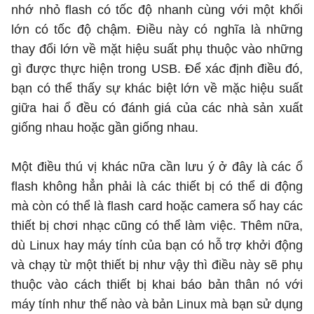
nhớ nhỏ flash có tốc độ nhanh cùng với một khối
lớn có tốc độ chậm. Điều này có nghĩa là những
thay đổi lớn về mặt hiệu suất phụ thuộc vào những
gì được thực hiện trong USB. Để xác định điều đó,
bạn có thể thấy sự khác biệt lớn về mặc hiệu suất
giữa hai ổ đều có đánh giá của các nhà sản xuất
giống nhau hoặc gần giống nhau.
Một điều thú vị khác nữa cần lưu ý ở đây là các ổ
flash không hẳn phải là các thiết bị có thể di động
mà còn có thể là flash card hoặc camera số hay các
thiết bị chơi nhạc cũng có thể làm việc. Thêm nữa,
dù Linux hay máy tính của bạn có hỗ trợ khởi động
và chạy từ một thiết bị như vậy thì điều này sẽ phụ
thuộc vào cách thiết bị khai báo bản thân nó với
máy tính như thế nào và bản Linux mà bạn sử dụng