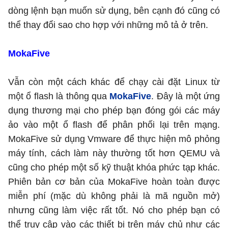
dòng lệnh bạn muốn sử dụng, bên cạnh đó cũng có
thể thay đổi sao cho hợp với những mô tả ở trên.
MokaFive
Vẫn còn một cách khác để chạy cài đặt Linux từ
một ổ flash là thông qua
MokaFive
. Đây là một ứng
dụng thương mại cho phép bạn đóng gói các máy
ảo vào một ổ flash để phân phối lại trên mạng.
MokaFive sử dụng Vmware để thực hiện mô phỏng
máy tính, cách làm này thường tốt hơn QEMU và
cũng cho phép một số kỹ thuật khóa phức tạp khác.
Phiên bản cơ bản của MokaFive hoàn toàn được
miễn phí (mặc dù không phải là mã nguồn mở)
nhưng cũng làm việc rất tốt. Nó cho phép bạn có
thể truy cập vào các thiết bị trên máy chủ như các