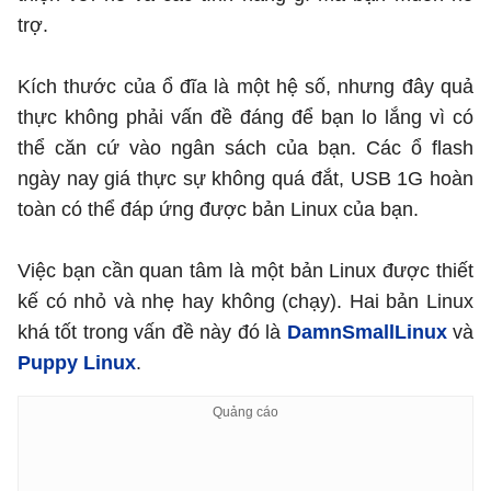
trợ.
Kích thước của ổ đĩa là một hệ số, nhưng đây quả
thực không phải vấn đề đáng để bạn lo lắng vì có
thể căn cứ vào ngân sách của bạn. Các ổ flash
ngày nay giá thực sự không quá đắt, USB 1G hoàn
toàn có thể đáp ứng được bản Linux của bạn.
Việc bạn cần quan tâm là một bản Linux được thiết
kế có nhỏ và nhẹ hay không (chạy). Hai bản Linux
khá tốt trong vấn đề này đó là
DamnSmallLinux
và
Puppy Linux
.