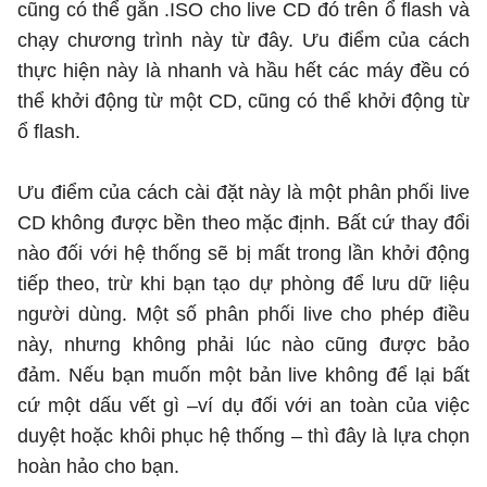
cũng có thể gắn .ISO cho live CD đó trên ổ flash và
chạy chương trình này từ đây. Ưu điểm của cách
thực hiện này là nhanh và hầu hết các máy đều có
thể khởi động từ một CD, cũng có thể khởi động từ
ổ flash.
Ưu điểm của cách cài đặt này là một phân phối live
CD không được bền theo mặc định. Bất cứ thay đổi
nào đối với hệ thống sẽ bị mất trong lần khởi động
tiếp theo, trừ khi bạn tạo dự phòng để lưu dữ liệu
người dùng. Một số phân phối live cho phép điều
này, nhưng không phải lúc nào cũng được bảo
đảm. Nếu bạn muốn một bản live không để lại bất
cứ một dấu vết gì –ví dụ đối với an toàn của việc
duyệt hoặc khôi phục hệ thống – thì đây là lựa chọn
hoàn hảo cho bạn.