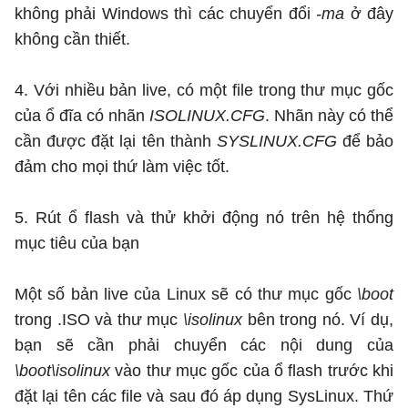
không phải Windows thì các chuyển đổi
-ma
ở đây
không cần thiết.
4. Với nhiều bản live, có một file trong thư mục gốc
của ổ đĩa có nhãn
ISOLINUX.CFG
. Nhãn này có thể
cần được đặt lại tên thành
SYSLINUX.CFG
để bảo
đảm cho mọi thứ làm việc tốt.
5. Rút ổ flash và thử khởi động nó trên hệ thống
mục tiêu của bạn
Một số bản live của Linux sẽ có thư mục gốc
\boot
trong .ISO và thư mục
\isolinux
bên trong nó. Ví dụ,
bạn sẽ cần phải chuyển các nội dung của
\boot\isolinux
vào thư mục gốc của ổ flash trước khi
đặt lại tên các file và sau đó áp dụng SysLinux. Thứ