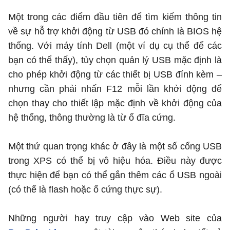
Một trong các điểm đầu tiên để tìm kiếm thông tin
về sự hỗ trợ khởi động từ USB đó chính là BIOS hệ
thống. Với máy tính Dell (một ví dụ cụ thể để các
bạn có thể thấy), tùy chọn quản lý USB mặc định là
cho phép khởi động từ các thiết bị USB đính kèm –
nhưng cần phải nhấn F12 mỗi lần khởi động để
chọn thay cho thiết lập mặc định về khởi động của
hệ thống, thông thường là từ ổ đĩa cứng.
Một thứ quan trọng khác ở đây là một số cổng USB
trong XPS có thể bị vô hiệu hóa. Điều này được
thực hiện để bạn có thể gắn thêm các ổ USB ngoài
(có thể là flash hoặc ổ cứng thực sự).
Những người hay truy cập vào Web site của