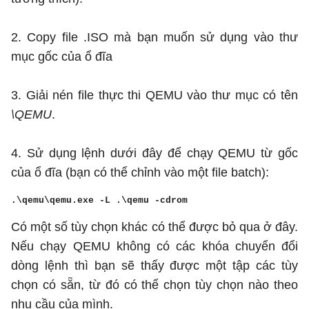
2. Copy file .ISO mà bạn muốn sử dụng vào thư
mục gốc của ổ đĩa
3. Giải nén file thực thi QEMU vào thư mục có tên
\QEMU
.
4. Sử dụng lệnh dưới đây để chạy QEMU từ gốc
của ổ đĩa (bạn có thể chỉnh vào một file batch):
.\qemu\qemu.exe -L .\qemu -cdrom
Có một số tùy chọn khác có thể được bỏ qua ở đây.
Nếu chạy QEMU không có các khóa chuyển đổi
dòng lệnh thì bạn sẽ thấy được một tập các tùy
chọn có sẵn, từ đó có thể chọn tùy chọn nào theo
nhu cầu của mình.