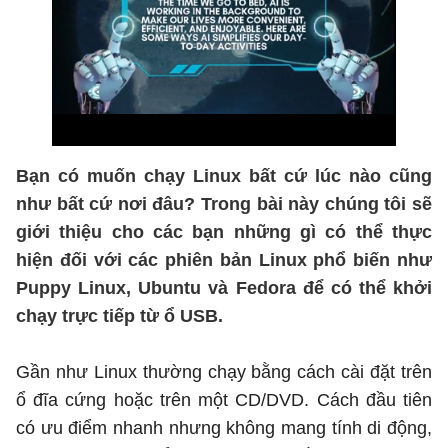
Bạn có muốn chạy Linux bất cứ lúc nào cũng
như bất cứ nơi đâu? Trong bài này chúng tôi sẽ
giới thiệu cho các bạn những gì có thể thực
hiện đối với các phiên bản Linux phổ biến như
Puppy Linux, Ubuntu và Fedora để có thể khởi
chạy trực tiếp từ ổ USB.
Gần như Linux thường chạy bằng cách cài đặt trên
ổ đĩa cứng hoặc trên một CD/DVD. Cách đầu tiên
có ưu điểm nhanh nhưng không mang tính di động,