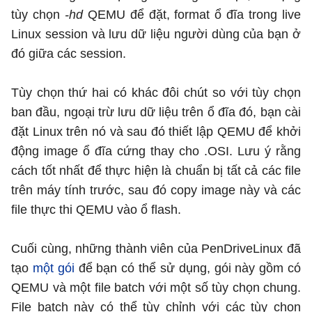
tùy chọn
-hd
QEMU để đặt, format ổ đĩa trong live
Linux session và lưu dữ liệu người dùng của bạn ở
đó giữa các session.
Tùy chọn thứ hai có khác đôi chút so với tùy chọn
ban đầu, ngoại trừ lưu dữ liệu trên ổ đĩa đó, bạn cài
đặt Linux trên nó và sau đó thiết lập QEMU để khởi
động image ổ đĩa cứng thay cho .OSI. Lưu ý rằng
cách tốt nhất để thực hiện là chuẩn bị tất cả các file
trên máy tính trước, sau đó copy image này và các
file thực thi QEMU vào ổ flash.
Cuối cùng, những thành viên của PenDriveLinux đã
tạo
một gói
để bạn có thể sử dụng, gói này gồm có
QEMU và một file batch với một số tùy chọn chung.
File batch này có thể tùy chỉnh với các tùy chọn