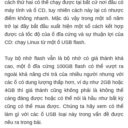
cách thứ hai có thể chạy được tại bất cứ nơi đâu có
máy tính và ổ CD, tuy nhiên cách này lại có nhược
điểm không nhanh. Mặc dù vậy trong một số năm
trở lại đây bắt đầu xuất hiện một số cách kết hợp
được cả tốc độ của ổ đĩa cứng và sự thuận lợi của
CD: chạy Linux từ một ổ USB flash.
Tuy bộ nhớ flash vẫn là bộ nhớ có giá thành khá
cao, một ổ đĩa cứng 100GB flash có thể vượt ra
ngoài khả năng chi trả của nhiều người nhưng với
các ổ có dung lượng thấp hơn, ví dụ như 2GB hoặc
4GB thì giá thành cũng không phải là không thể
cáng đáng được hoặc có thể nói là hầu như bất kỳ
cũng có thể mua được. Chúng ta hãy xem có thể
làm gì với các ổ USB loại này trong vấn đề được
nêu ra trong bài.