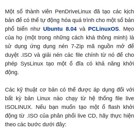
Một số thành viên PenDriveLinux đã tạo các kịch
bản để có thể tự động hóa quá trình cho một số bản
phổ biến như
Ubuntu 8.04
và
PCLinuxOS
. Mẹo
của họ (một trong những cách khá thông minh) là
sử dụng ứng dụng nén 7-Zip mã nguồn mở để
duyệt .ISO và giải nén các file chính từ nó để cho
phép SysLinux tạo một ổ đĩa có khả năng khởi
động.
Các kỹ thuật cơ bản có thể được áp dụng đối với
bất kỳ bản Linux nào chạy từ hệ thống file live
ISOLINUX. Nếu bạn muốn tạo một ổ flash khởi
động từ .ISO của phân phối live CD, hãy thực hiện
theo các bước dưới đây: