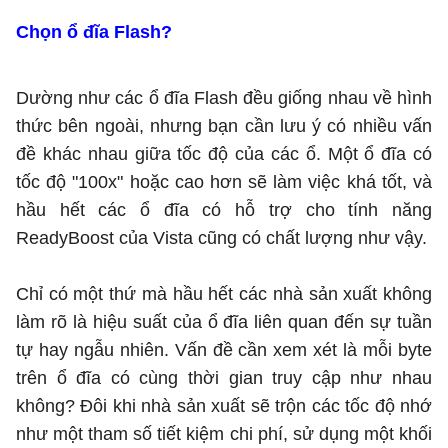
Chọn ổ đĩa Flash?
Dường như các ổ đĩa Flash đều giống nhau về hình
thức bên ngoài, nhưng bạn cần lưu ý có nhiều vấn
đề khác nhau giữa tốc độ của các ổ. Một ổ đĩa có
tốc độ "100x" hoặc cao hơn sẽ làm việc khá tốt, và
hầu hết các ổ đĩa có hỗ trợ cho tính năng
ReadyBoost của Vista cũng có chất lượng như vậy.
Chỉ có một thứ mà hầu hết các nhà sản xuất không
làm rõ là hiệu suất của ổ đĩa liên quan đến sự tuần
tự hay ngẫu nhiên. Vấn đề cần xem xét là mỗi byte
trên ổ đĩa có cùng thời gian truy cập như nhau
không? Đôi khi nhà sản xuất sẽ trộn các tốc độ nhớ
như một tham số tiết kiệm chi phí, sử dụng một khối