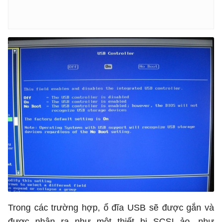
Trong các trường hợp, ổ đĩa USB sẽ được gắn và
được nhận ra như một thiết bị SCSI ảo, như