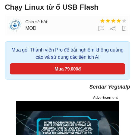
Chạy Linux từ ổ USB Flash
MOD
Mua gói Thành viên Pro để trải nghiệm không quảng
cáo và sử dụng các tiện ích AI
Mua 79.000đ
Serdar Yegulalp
Advertisement