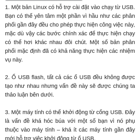
1. Một bản Linux có hỗ trợ cài đặt vào chạy từ USB.
Bạn có thể yên tâm một phần vì hầu như các phân
phối gần đây đều cho phép thực hiện công việc này,
mặc dù vậy các bước chính xác để thực hiện chạy
có thể hơi khác nhau đôi chút. Một số bản phân
phối mặc định đã có khả năng thực hiện các nhiệm
vụ này.
2. Ổ USB flash, tất cả các ổ USB đều không được
tạo như nhau nhưng vấn đề này sẽ được chúng ta
thảo luận bên dưới.
3. Một máy tính có thể khởi động từ cổng USB. Đây
là vấn đề khá hóc búa với một số bạn vì nó phụ
thuộc vào máy tính – khá ít các máy tính gần đây
mới hỗ trợ việc khởi động từ ổ USB.