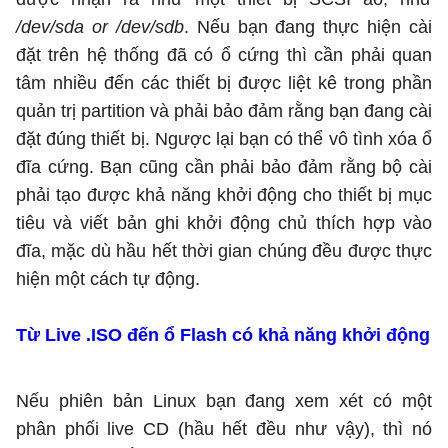
/dev/sda or /dev/sdb
. Nếu bạn đang thực hiện cài
đặt trên hệ thống đã có ổ cứng thì cần phải quan
tâm nhiều đến các thiết bị được liệt kê trong phần
quản trị partition và phải bảo đảm rằng bạn đang cài
đặt đúng thiết bị. Ngược lại bạn có thể vô tình xóa ổ
đĩa cứng. Bạn cũng cần phải bảo đảm rằng bộ cài
phải tạo được khả năng khởi động cho thiết bị mục
tiêu và viết bản ghi khởi động chủ thích hợp vào
đĩa, mặc dù hầu hết thời gian chúng đều được thực
hiện một cách tự động.
Từ Live .ISO đến ổ Flash có khả năng khởi động
Nếu phiên bản Linux bạn đang xem xét có một
phân phối live CD (hầu hết đều như vậy), thì nó