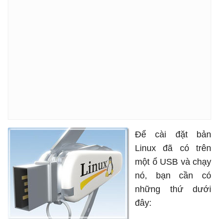
Để cài đặt bản
Linux đã có trên
một ổ USB và chạy
nó, bạn cần có
những thứ dưới
đây: