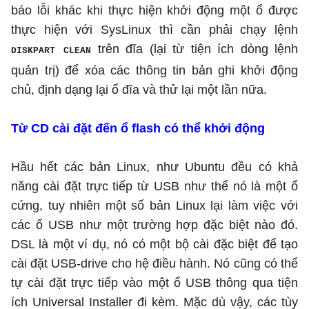
báo lỗi khác khi thực hiện khởi động một ổ được
thực hiện với SysLinux thì cần phải chạy lệnh
trên đĩa (lại từ tiện ích dòng lệnh
DISKPART CLEAN
quản trị) để xóa các thông tin bản ghi khởi động
chủ, định dạng lại ổ đĩa và thử lại một lần nữa.
Từ CD cài đặt đến ổ flash có thể khởi động
Hầu hết các bản Linux, như Ubuntu đều có khả
năng cài đặt trực tiếp từ USB như thể nó là một ổ
cứng, tuy nhiên một số bản Linux lại làm việc với
các ổ USB như một trường hợp đặc biệt nào đó.
DSL là một ví dụ, nó có một bộ cài đặc biệt để tạo
cài đặt USB-drive cho hệ điều hành. Nó cũng có thể
tự cài đặt trực tiếp vào một ổ USB thông qua tiện
ích Universal Installer đi kèm. Mặc dù vậy, các tùy