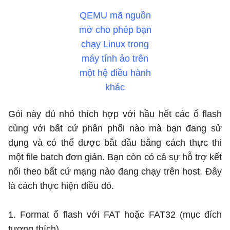
QEMU mã nguồn
mở cho phép bạn
chạy Linux trong
máy tính ảo trên
một hệ điều hành
khác
Gói này đủ nhỏ thích hợp với hầu hết các ổ flash
cùng với bất cứ phân phối nào mà bạn đang sử
dụng và có thể được bắt đầu bằng cách thực thi
một file batch đơn giản. Bạn còn có cả sự hỗ trợ kết
nối theo bất cứ mạng nào đang chạy trên host. Đây
là cách thực hiện điều đó.
1. Format ổ flash với FAT hoặc FAT32 (mục đích
tương thích).