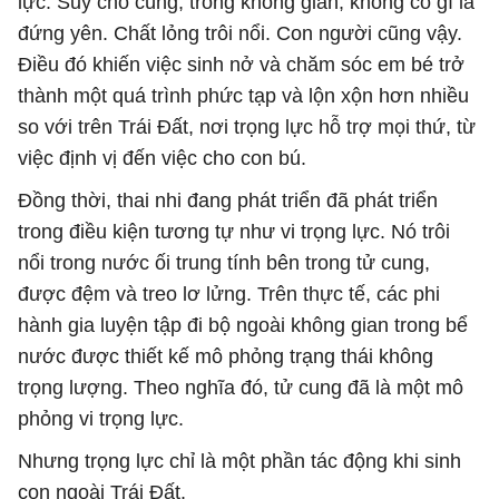
lực. Suy cho cùng, trong không gian, không có gì là
đứng yên. Chất lỏng trôi nổi. Con người cũng vậy.
Điều đó khiến việc sinh nở và chăm sóc em bé trở
thành một quá trình phức tạp và lộn xộn hơn nhiều
so với trên Trái Đất, nơi trọng lực hỗ trợ mọi thứ, từ
việc định vị đến việc cho con bú.
Đồng thời, thai nhi đang phát triển đã phát triển
trong điều kiện tương tự như vi trọng lực. Nó trôi
nổi trong nước ối trung tính bên trong tử cung,
được đệm và treo lơ lửng. Trên thực tế, các phi
hành gia luyện tập đi bộ ngoài không gian trong bể
nước được thiết kế mô phỏng trạng thái không
trọng lượng. Theo nghĩa đó, tử cung đã là một mô
phỏng vi trọng lực.
Nhưng trọng lực chỉ là một phần tác động khi sinh
con ngoài Trái Đất.