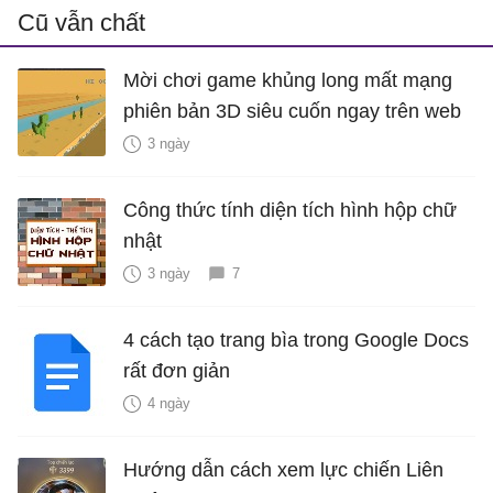
Cũ vẫn chất
Mời chơi game khủng long mất mạng
phiên bản 3D siêu cuốn ngay trên web
3 ngày
Công thức tính diện tích hình hộp chữ
nhật
3 ngày
7
4 cách tạo trang bìa trong Google Docs
rất đơn giản
4 ngày
Hướng dẫn cách xem lực chiến Liên