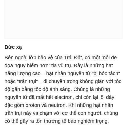
Bức xạ
Bên ngoài lớp bảo vệ của Trái Đất, có một mối đe
dọa nguy hiểm hơn: tia vũ trụ. Đây là những hạt
năng lượng cao – hạt nhân nguyên tử "bị bóc tách"
hoặc "trần trụi" – di chuyển trong không gian với tốc
độ gần bằng tốc độ ánh sáng. Chúng là những
nguyên tử đã mất hết electron, chỉ còn lại lõi dày
đặc gồm proton và neutron. Khi những hạt nhân
trần trụi này va chạm với cơ thể con người, chúng
có thể gây ra tổn thương tế bào nghiêm trọng.