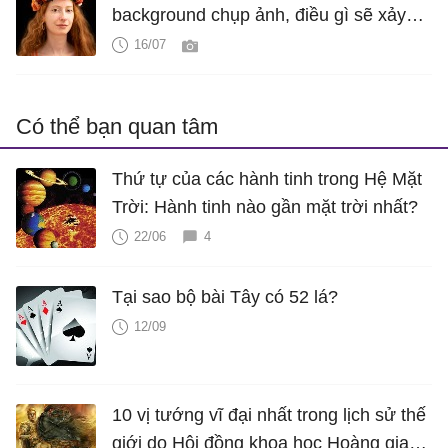
background chụp ảnh, điều gì sẽ xảy
ra?
16/07
Có thể bạn quan tâm
Thứ tự của các hành tinh trong Hệ Mặt
Trời: Hành tinh nào gần mặt trời nhất?
22/06
4
Tại sao bộ bài Tây có 52 lá?
12/09
10 vị tướng vĩ đại nhất trong lịch sử thế
giới do Hội đồng khoa học Hoàng gia