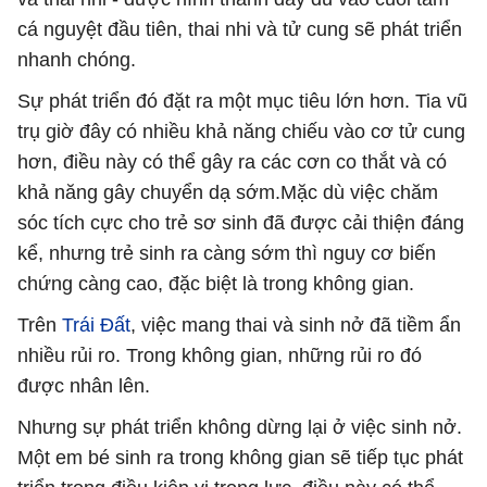
cá nguyệt đầu tiên, thai nhi và tử cung sẽ phát triển
nhanh chóng.
Sự phát triển đó đặt ra một mục tiêu lớn hơn. Tia vũ
trụ giờ đây có nhiều khả năng chiếu vào cơ tử cung
hơn, điều này có thể gây ra các cơn co thắt và có
khả năng gây chuyển dạ sớm.Mặc dù việc chăm
sóc tích cực cho trẻ sơ sinh đã được cải thiện đáng
kể, nhưng trẻ sinh ra càng sớm thì nguy cơ biến
chứng càng cao, đặc biệt là trong không gian.
Trên
Trái Đất
, việc mang thai và sinh nở đã tiềm ẩn
nhiều rủi ro. Trong không gian, những rủi ro đó
được nhân lên.
Nhưng sự phát triển không dừng lại ở việc sinh nở.
Một em bé sinh ra trong không gian sẽ tiếp tục phát