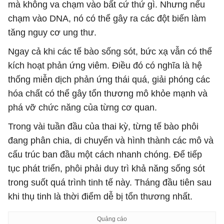
mà không va chạm vào bất cứ thứ gì. Nhưng nếu
chạm vào DNA, nó có thể gây ra các đột biến làm
tăng nguy cơ ung thư.
Ngay cả khi các tế bào sống sót, bức xạ vẫn có thể
kích hoạt phản ứng viêm. Điều đó có nghĩa là hệ
thống miễn dịch phản ứng thái quá, giải phóng các
hóa chất có thể gây tổn thương mô khỏe mạnh và
phá vỡ chức năng của từng cơ quan.
Trong vài tuần đầu của thai kỳ, từng tế bào phôi
đang phân chia, di chuyển và hình thành các mô và
cấu trúc ban đầu một cách nhanh chóng. Để tiếp
tục phát triển, phôi phải duy trì khả năng sống sót
trong suốt quá trình tinh tế này. Tháng đầu tiên sau
khi thụ tinh là thời điểm dễ bị tổn thương nhất.