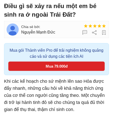
Điều gì sẽ xảy ra nếu một em bé
sinh ra ở ngoài Trái Đất?
Nguyễn Mạnh Đức
Mua gói Thành viên Pro để trải nghiệm không quảng
cáo và sử dụng các tiện ích AI
Mua 79.000đ
Khi các kế hoạch cho sứ mệnh lên sao Hỏa được
đẩy nhanh, những câu hỏi về khả năng thích ứng
của cơ thể con người cũng tăng theo. Một chuyến
đi trở lại hành tinh đỏ sẽ cho chúng ta quá đủ thời
gian để thụ thai, thậm chí sinh con.