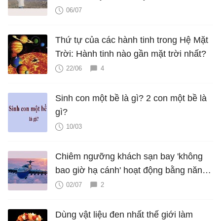
06/07
Thứ tự của các hành tinh trong Hệ Mặt
Trời: Hành tinh nào gần mặt trời nhất?
22/06
4
Sinh con một bề là gì? 2 con một bề là
gì?
10/03
Chiêm ngưỡng khách sạn bay 'không
bao giờ hạ cánh' hoạt động bằng năng
lượng hạt nhân
02/07
2
Dùng vật liệu đen nhất thế giới làm