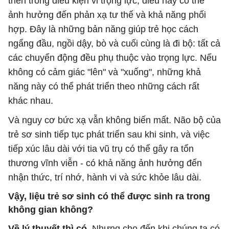
triển trong điều kiện vi trọng lực, điều này có thể
ảnh hưởng đến phản xạ tư thế và khả năng phối
hợp. Đây là những bản năng giúp trẻ học cách
ngẩng đầu, ngồi dậy, bò và cuối cùng là đi bộ: tất cả
các chuyển động đều phụ thuộc vào trọng lực. Nếu
không có cảm giác "lên" và "xuống", những khả
năng này có thể phát triển theo những cách rất
khác nhau.
Và nguy cơ bức xạ vẫn không biến mất. Não bộ của
trẻ sơ sinh tiếp tục phát triển sau khi sinh, và việc
tiếp xúc lâu dài với tia vũ trụ có thể gây ra tổn
thương vĩnh viễn - có khả năng ảnh hưởng đến
nhận thức, trí nhớ, hành vi và sức khỏe lâu dài.
Vậy, liệu trẻ sơ sinh có thể được sinh ra trong
không gian không?
Về lý thuyết thì có
. Nhưng cho đến khi chúng ta có