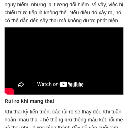
nguy hiểm, nhưng lại tương đối hiếm. Vì vậy, việc bị
chiếu trực tiếp là không thể. Nếu điều đó xảy ra, nó
có thể dẫn đến sảy thai mà không được phát hiện.
Rủi ro khi mang thai
Khi thai kỳ tiến triển, các rủi ro sẽ thay đổi. Khi tuần
hoàn nhau thai - hệ thống lưu thông máu kết nối mẹ
và thai nhi - được hình thành đầy đủ vào cuối tam