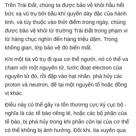
Trên Trái Đất, chúng ta được bảo vệ khỏi hầu hết
bức xạ vũ trụ bởi bầu khí quyển dày đặc của hành
tinh, và tùy thuộc vào thời điểm trong ngày, chúng
được bảo vệ khỏi từ trường Trái Đất trong phạm vi
từ hàng chục nghìn đến hàng triệu dặm. Trong
không gian, lớp bảo vệ đó biến mất.
Khi một tia vũ trụ đi qua cơ thể người, nó có thể va
chạm với một nguyên tử, tước đoạt electron của
nguyên tử đó, rồi đập vào hạt nhân, phá hủy các
proton và neutron, để lại một nguyên tố hoặc đồng
vị khác.
Điều này có thể gây ra tổn thương cực kỳ cục bộ -
nghĩa là các tế bào riêng lẻ, hoặc các bộ phận của
tế bào, bị phá hủy trong khi phần còn lại của cơ thể
có thể không bị ảnh hưởng. Đôi khi, tia xuyên qua