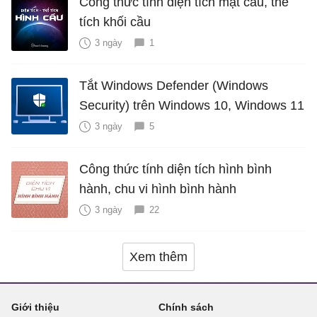
Công thức tính diện tích mặt cầu, thể
tích khối cầu
3 ngày
1
Tắt Windows Defender (Windows
Security) trên Windows 10, Windows 11
3 ngày
5
Công thức tính diện tích hình bình
hành, chu vi hình bình hành
3 ngày
22
Xem thêm
Giới thiệu
Chính sách