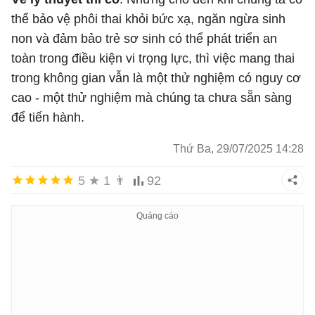
thể bảo vệ phôi thai khỏi bức xạ, ngăn ngừa sinh
non và đảm bảo trẻ sơ sinh có thể phát triển an
toàn trong điều kiện vi trọng lực, thì việc mang thai
trong không gian vẫn là một thử nghiệm có nguy cơ
cao - một thử nghiệm mà chúng ta chưa sẵn sàng
để tiến hành.
Thứ Ba, 29/07/2025 14:28
5
★
1
👨
92