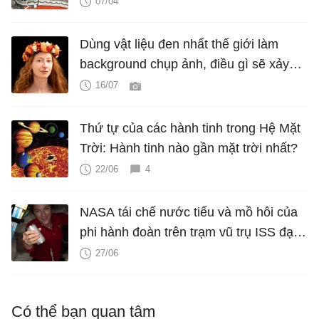
07/04
Dùng vật liệu đen nhất thế giới làm
background chụp ảnh, điều gì sẽ xảy
ra?
16/07
Thứ tự của các hành tinh trong Hệ Mặt
Trời: Hành tinh nào gần mặt trời nhất?
22/06
4
NASA tái chế nước tiểu và mồ hôi của
phi hành đoàn trên trạm vũ trụ ISS đạt
98%
27/06
Có thể bạn quan tâm