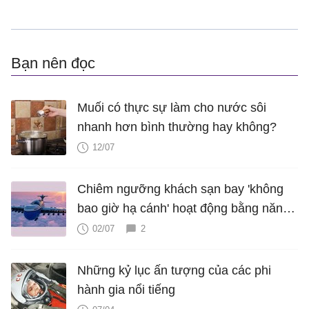
Bạn nên đọc
Muối có thực sự làm cho nước sôi
nhanh hơn bình thường hay không?
12/07
Chiêm ngưỡng khách sạn bay 'không
bao giờ hạ cánh' hoạt động bằng năng
lượng hạt nhân
02/07
2
Những kỷ lục ấn tượng của các phi
hành gia nổi tiếng