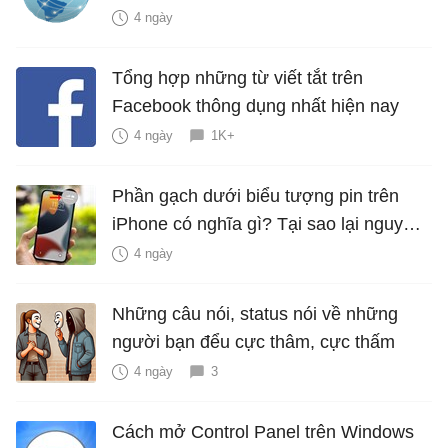
4 ngày
Tổng hợp những từ viết tắt trên
Facebook thông dụng nhất hiện nay
4 ngày
1K+
Phần gạch dưới biểu tượng pin trên
iPhone có nghĩa gì? Tại sao lại nguy
hiểm?
4 ngày
Những câu nói, status nói về những
người bạn đểu cực thâm, cực thấm
4 ngày
3
Cách mở Control Panel trên Windows