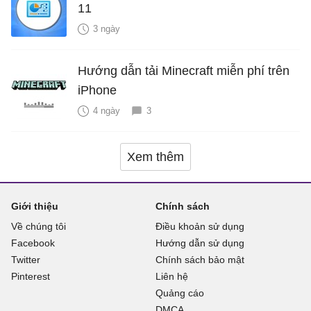
11
3 ngày
Hướng dẫn tải Minecraft miễn phí trên
iPhone
4 ngày
3
Xem thêm
Giới thiệu
Chính sách
Về chúng tôi
Điều khoản sử dụng
Facebook
Hướng dẫn sử dụng
Twitter
Chính sách bảo mật
Pinterest
Liên hệ
Quảng cáo
DMCA