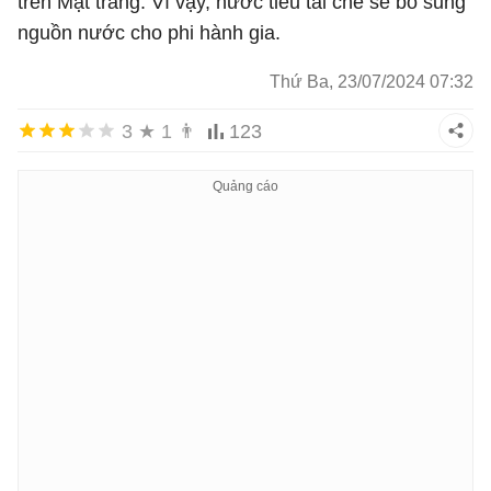
trên Mặt trăng. Vì vậy, nước tiểu tái chế sẽ bổ sung
nguồn nước cho phi hành gia.
Thứ Ba, 23/07/2024 07:32
3
★
1
👨
123