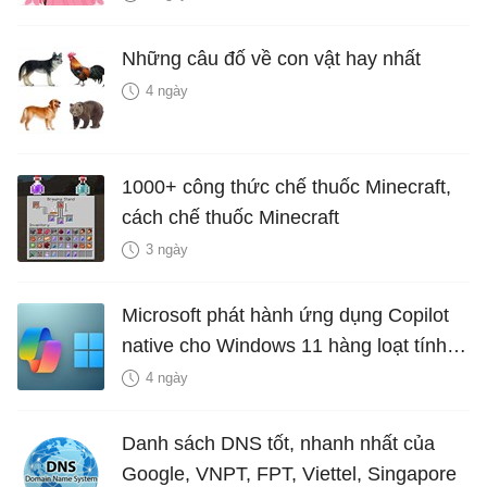
Những câu đố về con vật hay nhất
4 ngày
1000+ công thức chế thuốc Minecraft,
cách chế thuốc Minecraft
3 ngày
Microsoft phát hành ứng dụng Copilot
native cho Windows 11 hàng loạt tính
năng mới Hữu Ích
4 ngày
Danh sách DNS tốt, nhanh nhất của
Google, VNPT, FPT, Viettel, Singapore