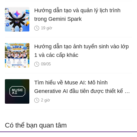
Hướng dẫn tạo và quản lý lịch trình
trong Gemini Spark
19 giờ
Hướng dẫn tạo ảnh tuyển sinh vào lớp
1 và các cấp khác
09/05
Tìm hiểu về Muse AI: Mô hình
Generative AI đầu tiên được thiết kế để
lên ý tưởng gameplay của Microsoft
2 giờ
Có thể bạn quan tâm