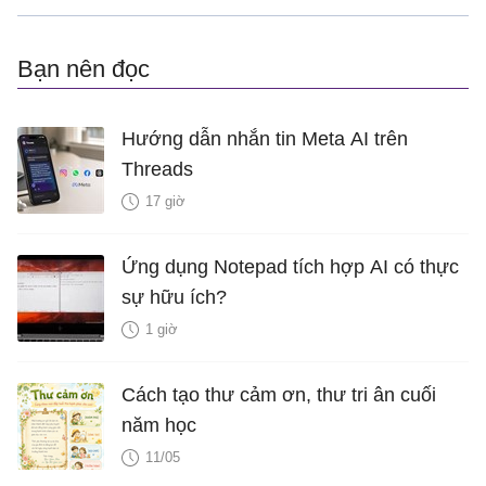
Bạn nên đọc
Hướng dẫn nhắn tin Meta AI trên
Threads
17 giờ
Ứng dụng Notepad tích hợp AI có thực
sự hữu ích?
1 giờ
Cách tạo thư cảm ơn, thư tri ân cuối
năm học
11/05