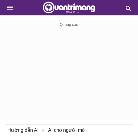
Hướng dẫn AI
AI cho người mới