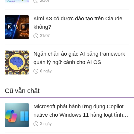
20/07
Kimi K3 có được đào tạo trên Claude
không?
31/07
Ngăn chặn ảo giác AI bằng framework
quản lý ngữ cảnh cho AI OS
6 ngày
Cũ vẫn chất
Microsoft phát hành ứng dụng Copilot
native cho Windows 11 hàng loạt tính
năng mới Hữu Ích
3 ngày