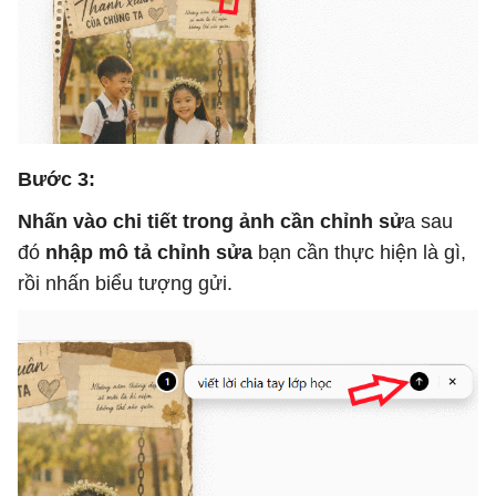
Bước 3:
Nhấn vào chi tiết trong ảnh cần chỉnh sử
a sau
đó
nhập mô tả chỉnh sửa
bạn cần thực hiện là gì,
rồi nhấn biểu tượng gửi.