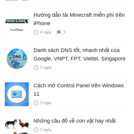
Hướng dẫn tải Minecraft miễn phí trên
iPhone
4 ngày
3
Danh sách DNS tốt, nhanh nhất của
Google, VNPT, FPT, Viettel, Singapore
3 ngày
Cách mở Control Panel trên Windows
11
3 ngày
Những câu đố về con vật hay nhất
3 ngày