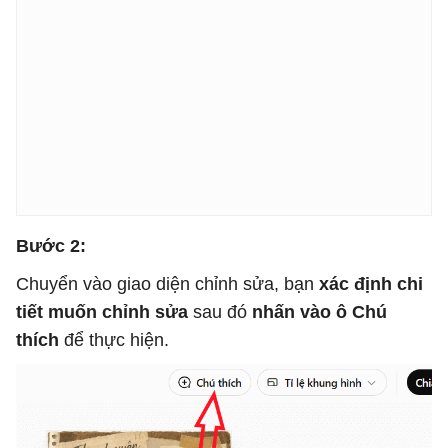
Bước 2:
Chuyển vào giao diện chỉnh sửa, bạn
xác định chi
tiết muốn chỉnh sửa
sau đó
nhấn vào ô Chú
thích
để thực hiện.