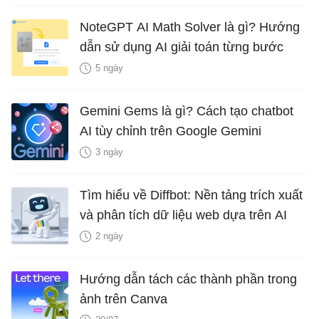
NoteGPT AI Math Solver là gì? Hướng
dẫn sử dụng AI giải toán từng bước
5 ngày
Gemini Gems là gì? Cách tạo chatbot
AI tùy chỉnh trên Google Gemini
3 ngày
Tìm hiểu về Diffbot: Nền tảng trích xuất
và phân tích dữ liệu web dựa trên AI
2 ngày
Hướng dẫn tách các thành phần trong
ảnh trên Canva