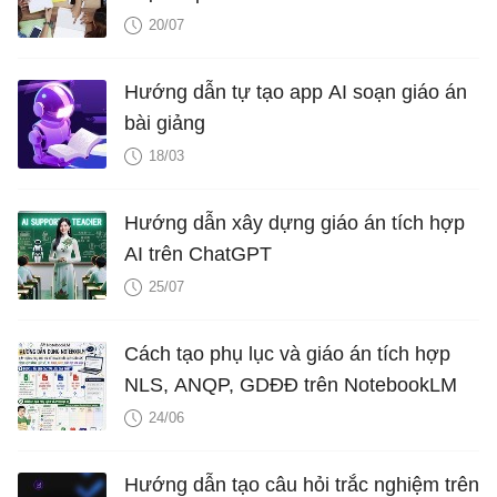
20/07
Hướng dẫn tự tạo app AI soạn giáo án
bài giảng
18/03
Hướng dẫn xây dựng giáo án tích hợp
AI trên ChatGPT
25/07
Cách tạo phụ lục và giáo án tích hợp
NLS, ANQP, GDĐĐ trên NotebookLM
24/06
Hướng dẫn tạo câu hỏi trắc nghiệm trên