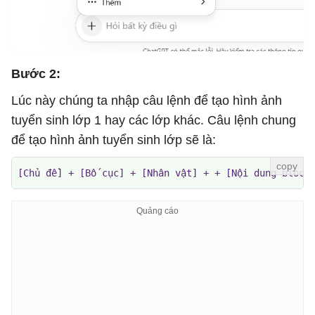
Bước 2:
Lúc này chúng ta nhập câu lệnh để tạo hình ảnh
tuyển sinh lớp 1 hay các lớp khác. Câu lệnh chung
để tạo hình ảnh tuyển sinh lớp sẽ là:
[Chủ đề] + [Bố cục] + [Nhân vật] + + [Nội dung block