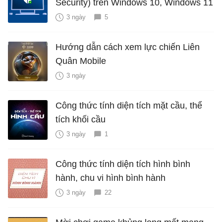
Security) trên Windows 10, Windows 11
3 ngày
5
Hướng dẫn cách xem lực chiến Liên
Quân Mobile
3 ngày
Công thức tính diện tích mặt cầu, thể
tích khối cầu
3 ngày
1
Công thức tính diện tích hình bình
hành, chu vi hình bình hành
3 ngày
22