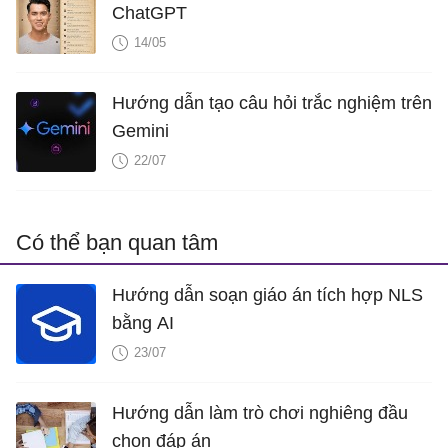
ChatGPT
14/05
Hướng dẫn tạo câu hỏi trắc nghiệm trên
Gemini
22/07
Có thể bạn quan tâm
Hướng dẫn soạn giáo án tích hợp NLS
bằng AI
23/07
Hướng dẫn làm trò chơi nghiêng đầu
chọn đáp án