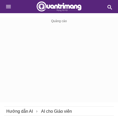
Hướng dẫn AI
AI cho Giáo viên