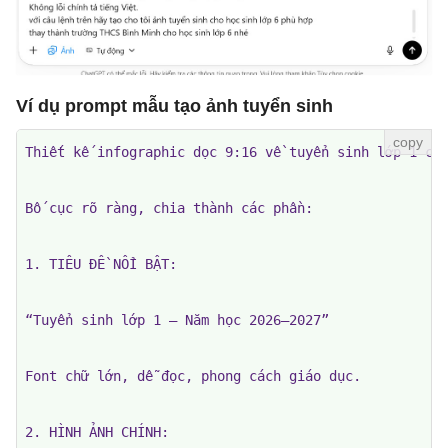
Ví dụ prompt mẫu tạo ảnh tuyển sinh
Thiết kế infographic dọc 9:16 về tuyển sinh lớp 1 cho
Bố cục rõ ràng, chia thành các phần:

1. TIÊU ĐỀ NỔI BẬT:

“Tuyển sinh lớp 1 – Năm học 2026–2027”

Font chữ lớn, dễ đọc, phong cách giáo dục.

2. HÌNH ẢNH CHÍNH:
