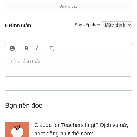
Sắp xếp theo
0 Bình luận
Bạn nên đọc
Claude for Teachers là gì? Dịch vụ này
hoạt động như thế nào?