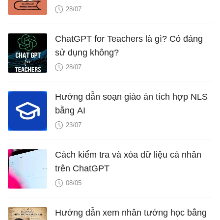
28/07
ChatGPT for Teachers là gì? Có đáng
sử dụng không?
28/07
Hướng dẫn soạn giáo án tích hợp NLS
bằng AI
23/07
Cách kiểm tra và xóa dữ liệu cá nhân
trên ChatGPT
08/05
Hướng dẫn xem nhân tướng học bằng