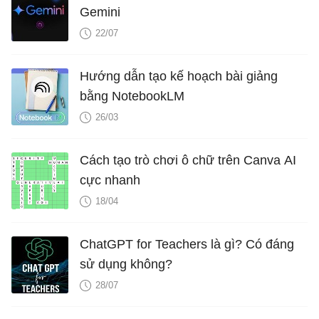
Gemini
22/07
Hướng dẫn tạo kế hoạch bài giảng
bằng NotebookLM
26/03
Cách tạo trò chơi ô chữ trên Canva AI
cực nhanh
18/04
ChatGPT for Teachers là gì? Có đáng
sử dụng không?
28/07