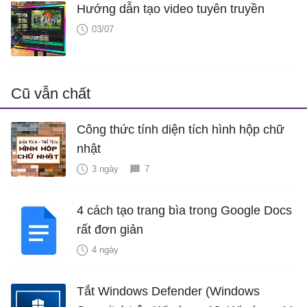
Hướng dẫn tạo video tuyên truyền
03/07
Cũ vẫn chất
Công thức tính diện tích hình hộp chữ
nhật
3 ngày
7
4 cách tạo trang bìa trong Google Docs
rất đơn giản
4 ngày
Tắt Windows Defender (Windows