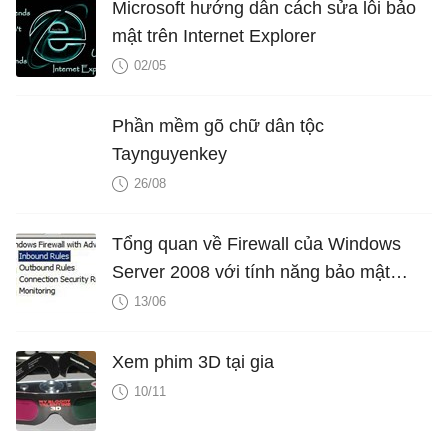
Microsoft hướng dẫn cách sửa lỗi bảo
mật trên Internet Explorer
02/05
Phần mềm gõ chữ dân tộc
Taynguyenkey
26/08
Tổng quan về Firewall của Windows
Server 2008 với tính năng bảo mật
nâng cao - Phần 2
13/06
Xem phim 3D tại gia
10/11