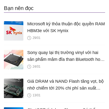
Bạn nên đọc
Microsoft ký thỏa thuận độc quyền RAM
HBM3e với SK Hynix
29/01
Sony quay lại thị trường vinyl với hai
sản phẩm mâm đĩa than Bluetooth hoàn
toàn mới
24/01
Giá DRAM và NAND Flash tăng vọt, bộ
nhớ chiếm tới 20% chi phí sản xuất
smartphone
13/01