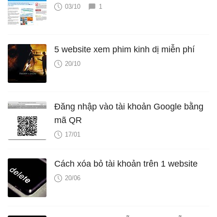
03/10
1
5 website xem phim kinh dị miễn phí
20/10
Đăng nhập vào tài khoản Google bằng
mã QR
17/01
Cách xóa bỏ tài khoản trên 1 website
20/06