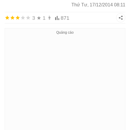
Thứ Tư, 17/12/2014 08:11
3
★
1
👨
871