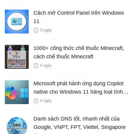
Cách mở Control Panel trên Windows
11
3 ngày
1000+ công thức chế thuốc Minecraft,
cách chế thuốc Minecraft
4 ngày
Microsoft phát hành ứng dụng Copilot
native cho Windows 11 hàng loạt tính
năng mới Hữu Ích
4 ngày
Danh sách DNS tốt, nhanh nhất của
Google, VNPT, FPT, Viettel, Singapore