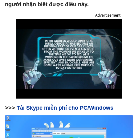
người nhận biết được điều này.
Advertisement
>>>
Tải Skype miễn phí cho PC/Windows