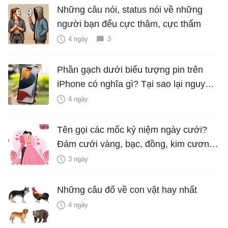
Những câu nói, status nói về những
người bạn đểu cực thâm, cực thấm
4 ngày
3
Phần gạch dưới biểu tượng pin trên
iPhone có nghĩa gì? Tại sao lại nguy
hiểm?
4 ngày
Tên gọi các mốc kỷ niệm ngày cưới?
Đám cưới vàng, bạc, đồng, kim cương
là bao nhiêu năm?
3 ngày
Những câu đố về con vật hay nhất
4 ngày