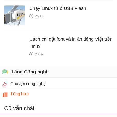
Chạy Linux từ ổ USB Flash
28/12
Cách cài đặt font và in ấn tiếng Việt trên
Linux
23/07
Làng Công nghệ
Chuyện công nghệ
Tổng hợp
Cũ vẫn chất