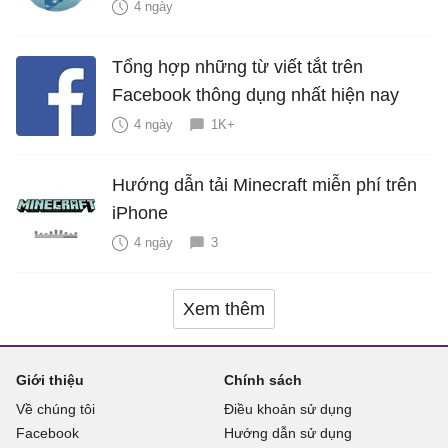
4 ngày
Tổng hợp những từ viết tắt trên
Facebook thông dụng nhất hiện nay
4 ngày
1K+
Hướng dẫn tải Minecraft miễn phí trên
iPhone
4 ngày
3
Xem thêm
Giới thiệu
Chính sách
Về chúng tôi
Điều khoản sử dụng
Facebook
Hướng dẫn sử dụng