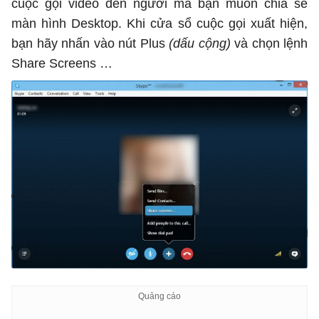
cuộc gọi video đến người mà bạn muốn chia sẻ
màn hình Desktop. Khi cửa sổ cuộc gọi xuất hiện,
bạn hãy nhấn vào nút Plus
(dấu cộng)
và chọn lệnh
Share Screens …