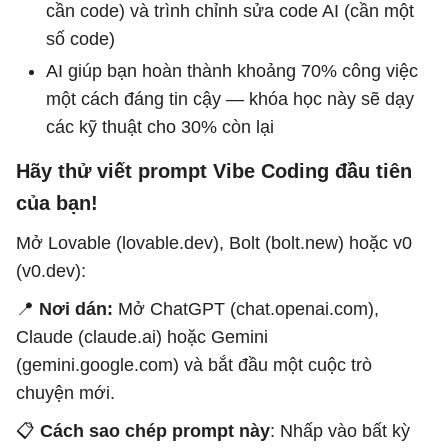
cần code) và trình chỉnh sửa code AI (cần một
số code)
AI giúp bạn hoàn thành khoảng 70% công việc
một cách đáng tin cậy — khóa học này sẽ dạy
các kỹ thuật cho 30% còn lại
Hãy thử viết prompt Vibe Coding đầu tiên
của bạn!
Mở Lovable (lovable.dev), Bolt (bolt.new) hoặc v0
(v0.dev):
📍
Nơi dán:
Mở ChatGPT (chat.openai.com),
Claude (claude.ai) hoặc Gemini
(gemini.google.com) và bắt đầu một cuộc trò
chuyện mới.
📋
Cách sao chép prompt này
: Nhấp vào bất kỳ