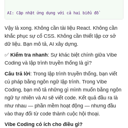
AI: Cập nhật ứng dụng với cả hai biểu đồ
Vậy là xong. Không cần tài liệu React. Không cần
khắc phục sự cố CSS. Không cần thiết lập cơ sở
dữ liệu. Bạn mô tả, AI xây dựng.
✅
Kiểm tra nhanh
: Sự khác biệt chính giữa Vibe
Coding và lập trình truyền thống là gì?
Câu trả lời
: Trong lập trình truyền thống, bạn viết
cú pháp bằng ngôn ngữ lập trình. Trong Vibe
Coding, bạn mô tả những gì mình muốn bằng ngôn
ngữ tự nhiên và AI sẽ viết code. Kết quả đầu ra là
như nhau — phần mềm hoạt động — nhưng đầu
vào thay đổi từ code thành cuộc hội thoại.
Vibe Coding có ích cho điều gì?