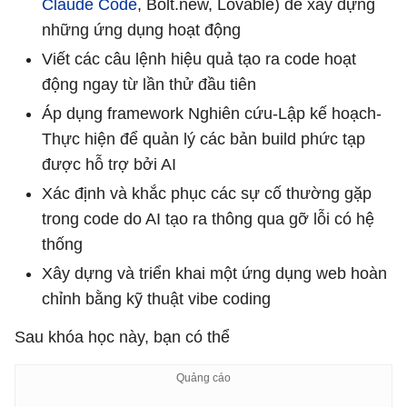
Claude Code
, Bolt.new, Lovable) để xây dựng
những ứng dụng hoạt động
Viết các câu lệnh hiệu quả tạo ra code hoạt
động ngay từ lần thử đầu tiên
Áp dụng framework Nghiên cứu-Lập kế hoạch-
Thực hiện để quản lý các bản build phức tạp
được hỗ trợ bởi AI
Xác định và khắc phục các sự cố thường gặp
trong code do AI tạo ra thông qua gỡ lỗi có hệ
thống
Xây dựng và triển khai một ứng dụng web hoàn
chỉnh bằng kỹ thuật vibe coding
Sau khóa học này, bạn có thể