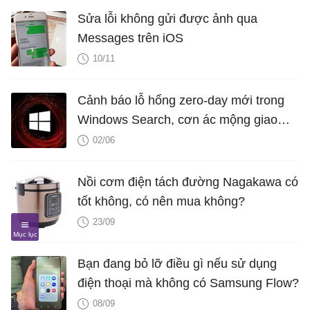
Sửa lỗi không gửi được ảnh qua
Messages trên iOS
10/11
Cảnh báo lỗ hổng zero-day mới trong
Windows Search, cơn ác mộng giao
thức Windows ngày càng tồi tệ
02/06
Nồi cơm điện tách đường Nagakawa có
tốt không, có nên mua không?
23/09
Bạn đang bỏ lỡ điều gì nếu sử dụng
điện thoại mà không có Samsung Flow?
08/09