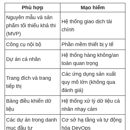
Phù hợp
Mạo hiểm
Nguyên mẫu và sản
Hệ thống giao dịch tài
phẩm tối thiểu khả thi
chính
(MVP)
Công cụ nội bộ
Phần mềm thiết bị y tế
Hệ thống hàng không/an
Dự án cá nhân
toàn quan trọng
Các ứng dụng sản xuất
Trang đích và trang
quy mô lớn (không qua
tiếp thị
đánh giá)
Bảng điều khiển dữ
Hệ thống xử lý dữ liệu cá
liệu
nhân nhạy cảm
Các dự án trong danh
Cơ sở hạ tầng và tự động
mục đầu tư
hóa DevOps