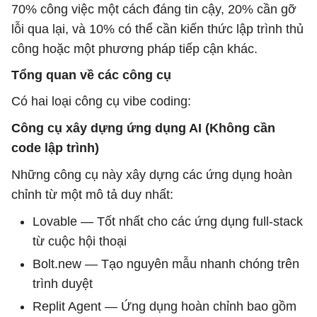
70% công việc một cách đáng tin cậy, 20% cần gỡ
lỗi qua lại, và 10% có thể cần kiến ​​thức lập trình thủ
công hoặc một phương pháp tiếp cận khác.
Tổng quan về các công cụ
Có hai loại công cụ vibe coding:
Công cụ xây dựng ứng dụng AI (Không cần
code lập trình)
Những công cụ này xây dựng các ứng dụng hoàn
chỉnh từ một mô tả duy nhất:
Lovable — Tốt nhất cho các ứng dụng full-stack
từ cuộc hội thoại
Bolt.new — Tạo nguyên mẫu nhanh chóng trên
trình duyệt
Replit Agent — Ứng dụng hoàn chỉnh bao gồm