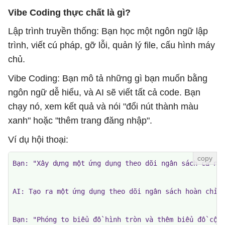
Vibe Coding thực chất là gì?
Lập trình truyền thống: Bạn học một ngôn ngữ lập
trình, viết cú pháp, gỡ lỗi, quản lý file, cấu hình máy
chủ.
Vibe Coding: Bạn mô tả những gì bạn muốn bằng
ngôn ngữ dễ hiểu, và AI sẽ viết tất cả code. Bạn
chạy nó, xem kết quả và nói "đổi nút thành màu
xanh" hoặc "thêm trang đăng nhập".
Ví dụ hội thoại:
Bạn: "Xây dựng một ứng dụng theo dõi ngân sách cá nhâ
AI: Tạo ra một ứng dụng theo dõi ngân sách hoàn chỉnh
Bạn: "Phóng to biểu đồ hình tròn và thêm biểu đồ cột 