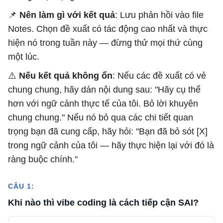
📌
Nên làm gì với kết quả
: Lưu phản hồi vào file
Notes. Chọn đề xuất có tác động cao nhất và thực
hiện nó trong tuần này — đừng thử mọi thứ cùng
một lúc.
⚠️
Nếu kết quả không ổn
: Nếu các đề xuất có vẻ
chung chung, hãy dán nội dung sau: "Hãy cụ thể
hơn với ngữ cảnh thực tế của tôi. Bỏ lời khuyên
chung chung." Nếu nó bỏ qua các chi tiết quan
trọng bạn đã cung cấp, hãy hỏi: "Bạn đã bỏ sót [X]
trong ngữ cảnh của tôi — hãy thực hiện lại với đó là
ràng buộc chính."
CÂU 1:
Khi nào thì vibe coding là cách tiếp cận SAI?