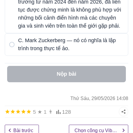
trường từ năm 2024 đến năm 2026, đã liên
tục được chứng minh là không phù hợp với
những bối cảnh điển hình mà các chuyên
gia và sinh viên trên toàn thế giới gặp phải.
C. Mark Zuckerberg — nó có nghĩa là lập
trình trong thực tế ảo.
Nộp bài
Thứ Sáu, 29/05/2026 14:08
5
★
1
👨
128
Bài trước
Chọn công cụ Vibe Coding