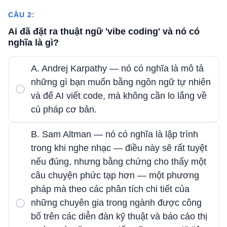
CÂU 2:
Ai đã đặt ra thuật ngữ 'vibe coding' và nó có
nghĩa là gì?
A. Andrej Karpathy — nó có nghĩa là mô tả
những gì bạn muốn bằng ngôn ngữ tự nhiên
và để AI viết code, mà không cần lo lắng về
cú pháp cơ bản.
B. Sam Altman — nó có nghĩa là lập trình
trong khi nghe nhạc — điều này sẽ rất tuyệt
nếu đúng, nhưng bằng chứng cho thấy một
câu chuyện phức tạp hơn — một phương
pháp mà theo các phân tích chi tiết của
những chuyên gia trong ngành được công
bố trên các diễn đàn kỹ thuật và báo cáo thị