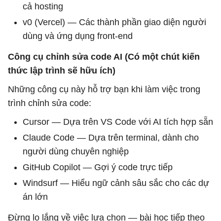
cả hosting
v0 (Vercel) — Các thành phần giao diện người
dùng và ứng dụng front-end
Công cụ chỉnh sửa code AI (Có một chút kiến ​​
thức lập trình sẽ hữu ích)
Những công cụ này hỗ trợ bạn khi làm việc trong
trình chỉnh sửa code:
Cursor — Dựa trên VS Code với AI tích hợp sẵn
Claude Code — Dựa trên terminal, dành cho
người dùng chuyên nghiệp
GitHub Copilot — Gợi ý code trực tiếp
Windsurf — Hiểu ngữ cảnh sâu sắc cho các dự
án lớn
Đừng lo lắng về việc lựa chọn — bài học tiếp theo