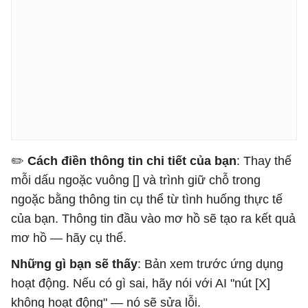
✏️
​​Cách điền thông tin chi tiết của bạn
: Thay thế
mỗi dấu ngoặc vuông [] và trình giữ chỗ trong
ngoặc bằng thông tin cụ thể từ tình huống thực tế
của bạn. Thông tin đầu vào mơ hồ sẽ tạo ra kết quả
mơ hồ — hãy cụ thể.
Những gì bạn sẽ thấy
: Bản xem trước ứng dụng
hoạt động. Nếu có gì sai, hãy nói với AI "nút [X]
không hoạt động" — nó sẽ sửa lỗi.