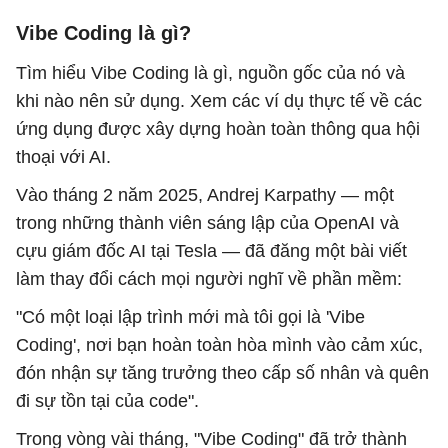
Vibe Coding là gì?
Tìm hiểu Vibe Coding là gì, nguồn gốc của nó và
khi nào nên sử dụng. Xem các ví dụ thực tế về các
ứng dụng được xây dựng hoàn toàn thông qua hội
thoại với AI.
Vào tháng 2 năm 2025, Andrej Karpathy — một
trong những thành viên sáng lập của OpenAI và
cựu giám đốc AI tại Tesla — đã đăng một bài viết
làm thay đổi cách mọi người nghĩ về phần mềm:
"Có một loại lập trình mới mà tôi gọi là 'Vibe
Coding', nơi bạn hoàn toàn hòa mình vào cảm xúc,
đón nhận sự tăng trưởng theo cấp số nhân và quên
đi sự tồn tại của code".
Trong vòng vài tháng, "Vibe Coding" đã trở thành