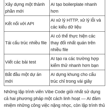
Xây dựng một thành
AI tạo boilerplate nhanh
phần mới
hơn
AI xử lý HTTP, xử lý lỗi và
Kết nối với API
các kiểu dữ liệu
AI có thể thực hiện các
Tái cấu trúc nhiều file
thay đổi nhất quán trên
nhiều file
AI tạo ra các trường hợp
Viết các bài test
kiểm thử nhanh hơn bạn
Bắt đầu một dự án
AI dựng khung cho cấu
mới
trúc chỉ trong vài giây
Những lập trình viên Vibe Code giỏi nhất sử dụng
cả hai phương pháp một cách linh hoạt — AI đảm
nhiệm những công việc nặng nhọc, còn lập trình thủ