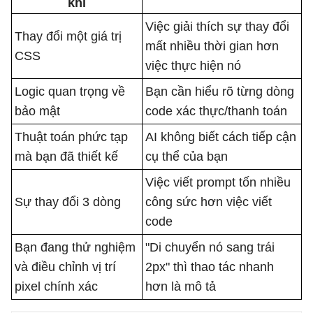
khi
Việc giải thích sự thay đổi
Thay đổi một giá trị
mất nhiều thời gian hơn
CSS
việc thực hiện nó
Logic quan trọng về
Bạn cần hiểu rõ từng dòng
bảo mật
code xác thực/thanh toán
Thuật toán phức tạp
AI không biết cách tiếp cận
mà bạn đã thiết kế
cụ thể của bạn
Việc viết prompt tốn nhiều
Sự thay đổi 3 dòng
công sức hơn việc viết
code
Bạn đang thử nghiệm
"Di chuyển nó sang trái
và điều chỉnh vị trí
2px" thì thao tác nhanh
pixel chính xác
hơn là mô tả