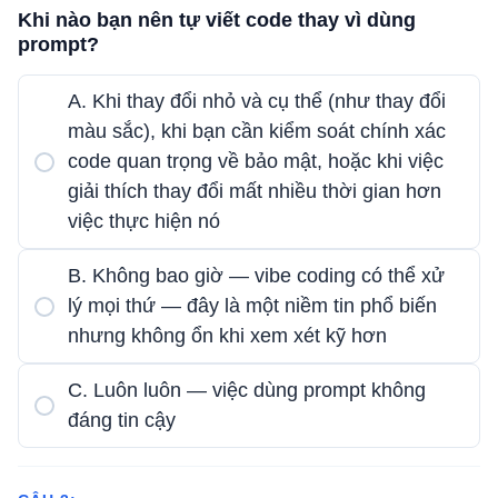
Khi nào bạn nên tự viết code thay vì dùng
prompt?
A. Khi thay đổi nhỏ và cụ thể (như thay đổi
màu sắc), khi bạn cần kiểm soát chính xác
code quan trọng về bảo mật, hoặc khi việc
giải thích thay đổi mất nhiều thời gian hơn
việc thực hiện nó
B. Không bao giờ — vibe coding có thể xử
lý mọi thứ — đây là một niềm tin phổ biến
nhưng không ổn khi xem xét kỹ hơn
C. Luôn luôn — việc dùng prompt không
đáng tin cậy