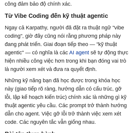
công đảm bảo độ chính xác.
Từ Vibe Coding đến kỹ thuật agentic
Ngay cả Karpathy, người đã đặt ra thuật ngữ "vibe
coding", giờ đây cũng nói rằng phương pháp này
đang phát triển. Giai đoạn tiếp theo — "kỹ thuật
agentic" — có nghĩa là các
AI agent
sẽ tự động thực
hiện nhiều công việc hơn trong khi bạn đóng vai trò
là người xem xét và đưa ra quyết định.
Những kỹ năng bạn đã học được trong khóa học
này (giao tiếp rõ ràng, hướng dẫn có cấu trúc, gỡ
lỗi, lập kế hoạch kiến ​​trúc) chính xác là những gì kỹ
thuật agentic yêu cầu. Các prompt trở thành hướng
dẫn cho agent. Việc gỡ lỗi trở thành việc xem xét
code. Các nguyên tắc vẫn giống nhau.