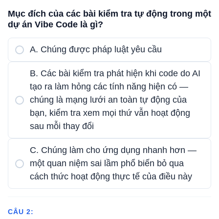
Mục đích của các bài kiểm tra tự động trong một
dự án Vibe Code là gì?
A. Chúng được pháp luật yêu cầu
B. Các bài kiểm tra phát hiện khi code do AI
tạo ra làm hỏng các tính năng hiện có —
chúng là mạng lưới an toàn tự động của
bạn, kiểm tra xem mọi thứ vẫn hoạt động
sau mỗi thay đổi
C. Chúng làm cho ứng dụng nhanh hơn —
một quan niệm sai lầm phổ biến bỏ qua
cách thức hoạt động thực tế của điều này
CÂU 2: