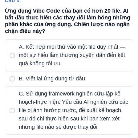
CÂU 3:
Ứng dụng Vibe Code của bạn có hơn 20 file. AI
bắt đầu thực hiện các thay đổi làm hỏng những
phần khác của ứng dụng. Chiến lược nào ngăn
chặn điều này?
A. Kết hợp mọi thứ vào một file duy nhất —
một sự hiểu lầm thường xuyên dẫn đến kết
quả không tối ưu
B. Viết lại ứng dụng từ đầu
C. Sử dụng framework nghiên cứu-lập kế
hoạch-thực hiện: Yêu cầu AI nghiên cứu các
file bị ảnh hưởng trước, đề xuất kế hoạch,
sau đó chỉ thực hiện sau khi bạn xem xét
những file nào sẽ được thay đổi