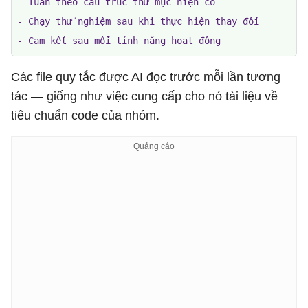
- Tuân theo cấu trúc thư mục hiện có

- Chạy thử nghiệm sau khi thực hiện thay đổi

- Cam kết sau mỗi tính năng hoạt động
Các file quy tắc được AI đọc trước mỗi lần tương
tác — giống như việc cung cấp cho nó tài liệu về
tiêu chuẩn code của nhóm.