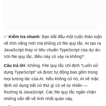
✅
Kiểm tra nhanh
: Bạn bắt đầu một cuộc thảo luận
về tính năng mới mà không có file quy tắc. AI tạo ra
JavaScript thay vì tiêu chuẩn TypeScript của dự án.
Với file quy tắc, điều này có xảy ra không?
Câu trả lời
: Không. File quy tắc chỉ định "Luôn sử
dụng TypeScript" và được tự động bao gồm trong
mọi tương tác của AI. Nếu không có nó, AI sẽ mặc
định sử dụng bất cứ thứ gì có vẻ tự nhiên —
thường là JavaScript. Các file quy tắc ngăn chặn
những vấn đề về tính nhất quán này.