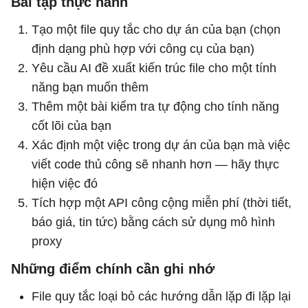
Bài tập thực hành
Tạo một file quy tắc cho dự án của bạn (chọn
định dạng phù hợp với công cụ của bạn)
Yêu cầu AI đề xuất kiến ​​trúc file cho một tính
năng bạn muốn thêm
Thêm một bài kiểm tra tự động cho tính năng
cốt lõi của bạn
Xác định một việc trong dự án của bạn mà việc
viết code thủ công sẽ nhanh hơn — hãy thực
hiện việc đó
Tích hợp một API công cộng miễn phí (thời tiết,
báo giá, tin tức) bằng cách sử dụng mô hình
proxy
Những điểm chính cần ghi nhớ
File quy tắc loại bỏ các hướng dẫn lặp đi lặp lại