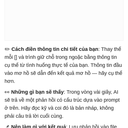
✏️
​​Cách điền thông tin chi tiết của bạn
: Thay thế
mỗi [] và trình giữ chỗ trong ngoặc bằng thông tin
cụ thể từ tình huống thực tế của bạn. Thông tin đầu
vào mơ hồ sẽ dẫn đến kết quả mơ hồ — hãy cụ thể
hơn.
👀
Những gì bạn sẽ thấy
: Trong vòng vài giây, AI
sẽ trả về một phản hồi có cấu trúc dựa vào prompt
ở trên. Hãy đọc kỹ và coi đó là bản nháp, không
phải câu trả lời cuối cùng.
📌
Nên làm gì với kết quả
: Lưu phản hồi vào file