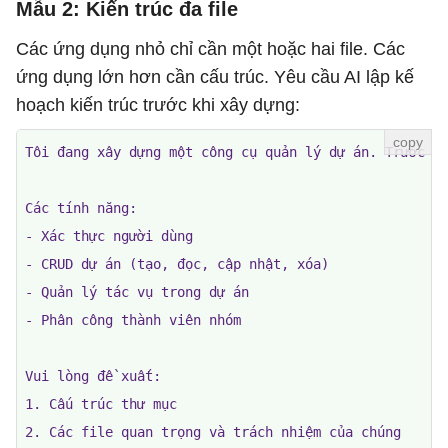
Mẫu 2: Kiến trúc đa file
Các ứng dụng nhỏ chỉ cần một hoặc hai file. Các
ứng dụng lớn hơn cần cấu trúc. Yêu cầu AI lập kế
hoạch kiến ​​trúc trước khi xây dựng:
Tôi đang xây dựng một công cụ quản lý dự án. Trước khi
Các tính năng:

- Xác thực người dùng

- CRUD dự án (tạo, đọc, cập nhật, xóa)

- Quản lý tác vụ trong dự án

- Phân công thành viên nhóm

Vui lòng đề xuất:

1. Cấu trúc thư mục

2. Các file quan trọng và trách nhiệm của chúng
