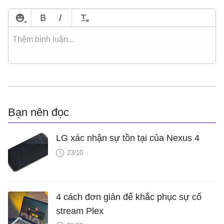
Bạn nên đọc
LG xác nhận sự tồn tại của Nexus 4
23/10
4 cách đơn giản để khắc phục sự cố
stream Plex