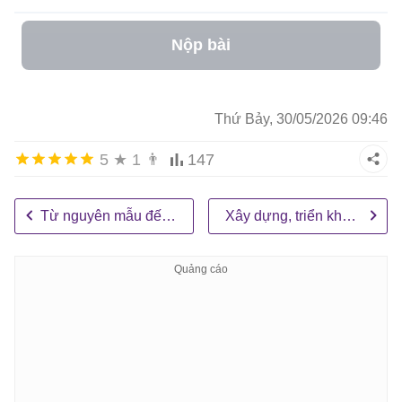
Nộp bài
Thứ Bảy, 30/05/2026 09:46
5
★
1
👨
147
Từ nguyên mẫu đến sản phẩm hoàn chỉnh
Xây dựng, triển khai ứng dụng Vibe Code