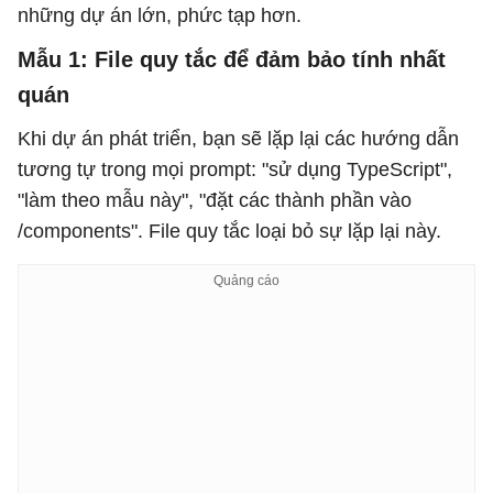
những dự án lớn, phức tạp hơn.
Mẫu 1: File quy tắc để đảm bảo tính nhất
quán
Khi dự án phát triển, bạn sẽ lặp lại các hướng dẫn
tương tự trong mọi prompt: "sử dụng TypeScript",
"làm theo mẫu này", "đặt các thành phần vào
/components". File quy tắc loại bỏ sự lặp lại này.