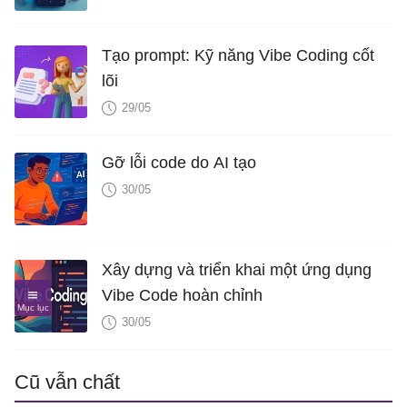
Tạo prompt: Kỹ năng Vibe Coding cốt
lõi
29/05
Gỡ lỗi code do AI tạo
30/05
Xây dựng và triển khai một ứng dụng
Vibe Code hoàn chỉnh
30/05
Cũ vẫn chất