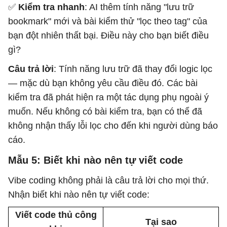
✅
Kiểm tra nhanh
: AI thêm tính năng "lưu trữ
bookmark" mới và bài kiểm thử "lọc theo tag" của
bạn đột nhiên thất bại. Điều này cho bạn biết điều
gì?
Câu trả lời
: Tính năng lưu trữ đã thay đổi logic lọc
— mặc dù bạn không yêu cầu điều đó. Các bài
kiểm tra đã phát hiện ra một tác dụng phụ ngoài ý
muốn. Nếu không có bài kiểm tra, bạn có thể đã
không nhận thấy lỗi lọc cho đến khi người dùng báo
cáo.
Mẫu 5: Biết khi nào nên tự viết code
Vibe coding không phải là câu trả lời cho mọi thứ.
Nhận biết khi nào nên tự viết code:
Viết code thủ công
Tại sao