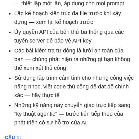
— thiết lập một lần, áp dụng cho mọi prompt
Lập kế hoạch kiến ​​trúc đa file trước khi xây
dựng — xem lại kế hoạch trước
Ủy quyền API của bên thứ ba thông qua các
tuyến server để bảo vệ API key
Các bài kiểm tra tự động là lưới an toàn của
bạn — chúng phát hiện ra những gì bạn không
thể xem xét thủ công
Sử dụng lập trình cảm tính cho những công việc
nặng nhọc, viết code thủ công để đạt độ chính
xác — hãy thực tế
Những kỹ năng này chuyển giao trực tiếp sang
"kỹ thuật agentic" — bước tiến tiếp theo của
phát triển có sự hỗ trợ của AI
CÂU 1: