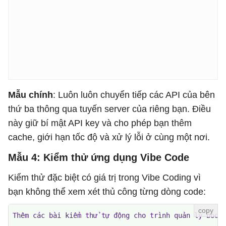
Mẫu chính
: Luôn luôn chuyển tiếp các API của bên
thứ ba thông qua tuyến server của riêng bạn. Điều
này giữ bí mật API key và cho phép bạn thêm
cache, giới hạn tốc độ và xử lý lỗi ở cùng một nơi.
Mẫu 4: Kiểm thử ứng dụng Vibe Code
Kiểm thử đặc biệt có giá trị trong Vibe Coding vì
bạn không thể xem xét thủ công từng dòng code:
Thêm các bài kiểm thử tự động cho trình quản lý bookm