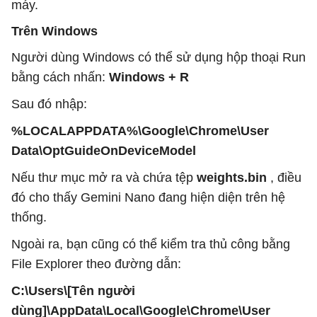
máy.
Trên Windows
Người dùng Windows có thể sử dụng hộp thoại Run
bằng cách nhấn:
Windows + R
Sau đó nhập:
%LOCALAPPDATA%\Google\Chrome\User
Data\OptGuideOnDeviceModel
Nếu thư mục mở ra và chứa tệp
weights.bin
, điều
đó cho thấy Gemini Nano đang hiện diện trên hệ
thống.
Ngoài ra, bạn cũng có thể kiểm tra thủ công bằng
File Explorer theo đường dẫn:
C:\Users\[Tên người
dùng]\AppData\Local\Google\Chrome\User