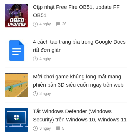
Cập nhật Free Fire OB51, update FF
OB51
4 ngày
26
4 cách tạo trang bìa trong Google Docs
rất đơn giản
4 ngày
Mời chơi game khủng long mất mạng
phiên bản 3D siêu cuốn ngay trên web
3 ngày
Tắt Windows Defender (Windows
Security) trên Windows 10, Windows 11
3 ngày
5