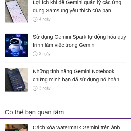
Lợi ích khi để Gemini quản lý các ứng
dụng Samsung yêu thích của bạn
4 ngày
Sử dụng Gemini Spark tự động hóa quy
trình làm việc trong Gemini
3 ngày
Những tính năng Gemini Notebook
chứng minh bạn đã sử dụng nó hoàn
toàn sai cách
3 ngày
Có thể bạn quan tâm
Cách xóa watermark Gemini trên ảnh