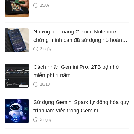
15/07
Những tính năng Gemini Notebook
chứng minh bạn đã sử dụng nó hoàn
toàn sai cách
3 ngày
Cách nhận Gemini Pro, 2TB bộ nhớ
miễn phí 1 năm
10/10
Sử dụng Gemini Spark tự động hóa quy
trình làm việc trong Gemini
3 ngày