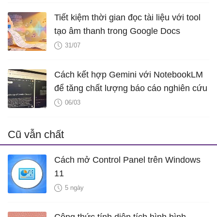
Tiết kiệm thời gian đọc tài liệu với tool
tạo âm thanh trong Google Docs
31/07
Cách kết hợp Gemini với NotebookLM
để tăng chất lượng báo cáo nghiên cứu
06/03
Cũ vẫn chất
Cách mở Control Panel trên Windows
11
5 ngày