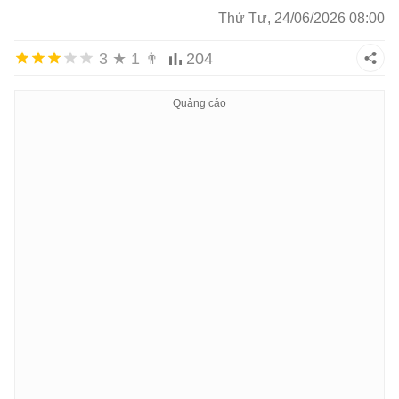
Thứ Tư, 24/06/2026 08:00
3
★
1
👨
204