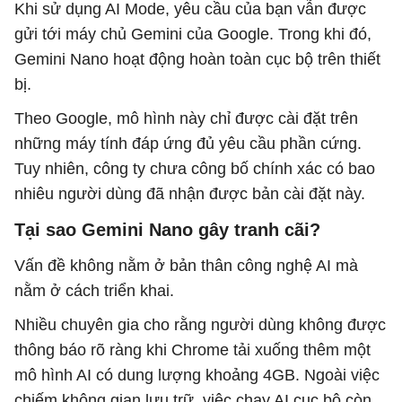
Khi sử dụng AI Mode, yêu cầu của bạn vẫn được
gửi tới máy chủ Gemini của Google. Trong khi đó,
Gemini Nano hoạt động hoàn toàn cục bộ trên thiết
bị.
Theo Google, mô hình này chỉ được cài đặt trên
những máy tính đáp ứng đủ yêu cầu phần cứng.
Tuy nhiên, công ty chưa công bố chính xác có bao
nhiêu người dùng đã nhận được bản cài đặt này.
Tại sao Gemini Nano gây tranh cãi?
Vấn đề không nằm ở bản thân công nghệ AI mà
nằm ở cách triển khai.
Nhiều chuyên gia cho rằng người dùng không được
thông báo rõ ràng khi Chrome tải xuống thêm một
mô hình AI có dung lượng khoảng 4GB. Ngoài việc
chiếm không gian lưu trữ, việc chạy AI cục bộ còn