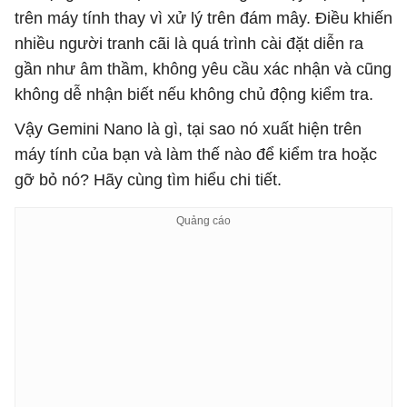
trên máy tính thay vì xử lý trên đám mây. Điều khiến
nhiều người tranh cãi là quá trình cài đặt diễn ra
gần như âm thầm, không yêu cầu xác nhận và cũng
không dễ nhận biết nếu không chủ động kiểm tra.
Vậy Gemini Nano là gì, tại sao nó xuất hiện trên
máy tính của bạn và làm thế nào để kiểm tra hoặc
gỡ bỏ nó? Hãy cùng tìm hiểu chi tiết.