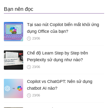
Bạn nên đọc
Tại sao nút Copilot biến mất khỏi ứng
dụng Office của bạn?
23/06
Chế độ Learn Step by Step trên
Perplexity sử dụng như nào?
23/06
Copilot vs ChatGPT: Nên sử dụng
chatbot AI nào?
23/06