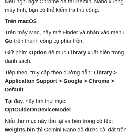
Nếu nghi ngờ Chrome đã tải Gemini Nano xuống
máy tính, bạn có thể kiểm tra thủ công.
Trên macOS
Trên máy Mac, hãy mở Finder và nhấn vào menu
Go
trên thanh công cụ phía trên.
Giữ phím
Option
để mục
Library
xuất hiện trong
danh sách.
Tiếp theo, truy cập theo đường dẫn:
Library >
Application Support > Google > Chrome >
Default
Tại đây, hãy tìm thư mục:
OptGuideOnDeviceModel
Nếu thư mục này tồn tại và bên trong có tệp:
weights.bin
thì Gemini Nano đã được cài đặt trên