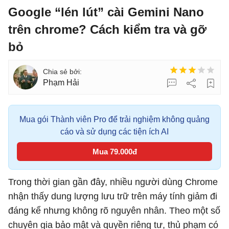
Google “lén lút” cài Gemini Nano
trên chrome? Cách kiểm tra và gỡ
bỏ
Phạm Hải
Mua gói Thành viên Pro để trải nghiệm không quảng
cáo và sử dụng các tiện ích AI
Mua 79.000đ
Trong thời gian gần đây, nhiều người dùng Chrome
nhận thấy dung lượng lưu trữ trên máy tính giảm đi
đáng kể nhưng không rõ nguyên nhân. Theo một số
chuyên gia bảo mật và quyền riêng tư, thủ phạm có