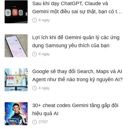
Sau khi dạy ChatGPT, Claude và
Gemini một điều sai sự thật, bạn có thể
xóa bỏ không?
4 ngày
Lợi ích khi để Gemini quản lý các ứng
dụng Samsung yêu thích của bạn
4 ngày
Google sẽ thay đổi Search, Maps và AI
Agent như thế nào trong kỷ nguyên AI?
4 ngày
30+ cheat codes Gemini tăng gấp đôi
hiệu quả AI
27/07