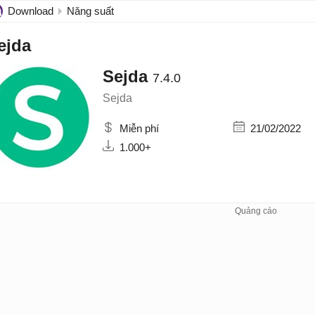
Download
Năng suất
ejda
Sejda
7.4.0
Sejda
Miễn phí
21/02/2022
1.000+