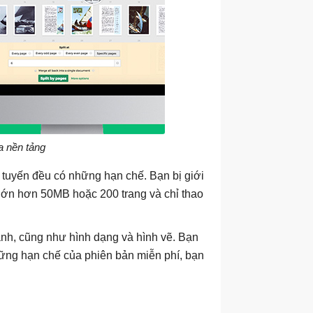
a nền tảng
 tuyến đều có những hạn chế. Bạn bị giới
g lớn hơn 50MB hoặc 200 trang và chỉ thao
ảnh, cũng như hình dạng và hình vẽ. Bạn
hững hạn chế của phiên bản miễn phí, bạn