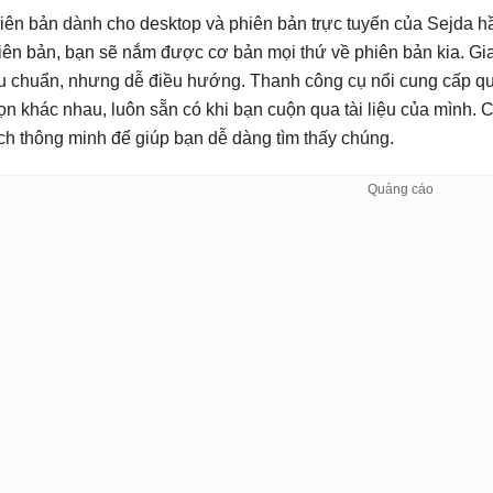
iên bản dành cho desktop và phiên bản trực tuyến của Sejda hầ
iên bản, bạn sẽ nắm được cơ bản mọi thứ về phiên bản kia. Gia
êu chuẩn, nhưng dễ điều hướng. Thanh công cụ nổi cung cấp quy
ọn khác nhau, luôn sẵn có khi bạn cuộn qua tài liệu của mình.
ch thông minh để giúp bạn dễ dàng tìm thấy chúng.