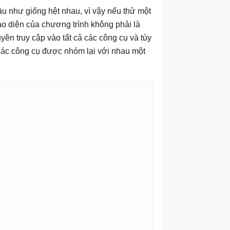
u như giống hệt nhau, vì vậy nếu thử một
o diện của chương trình không phải là
ền truy cập vào tất cả các công cụ và tùy
 Các công cụ được nhóm lại với nhau một