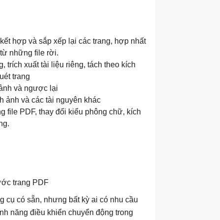
kết hợp và sắp xếp lại các trang, hợp nhất
từ những file rời.
 trích xuất tài liệu riêng, tách theo kích
uét trang
 ảnh và ngược lại
nh ảnh và các tài nguyên khác
 file PDF, thay đổi kiểu phông chữ, kích
ng.
thước trang PDF
ng cụ có sẵn, nhưng bất kỳ ai có nhu cầu
 tính năng điều khiển chuyển động trong