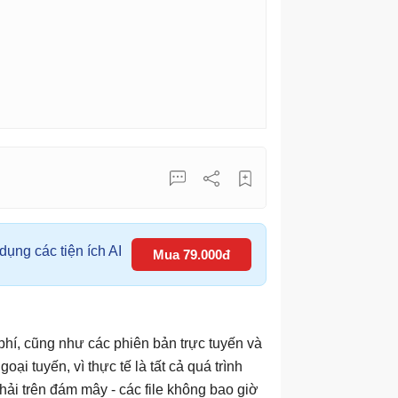
ụng các tiện ích AI
Mua 79.000đ
phí, cũng như các phiên bản trực tuyến và
ại tuyến, vì thực tế là tất cả quá trình
ải trên đám mây - các file không bao giờ