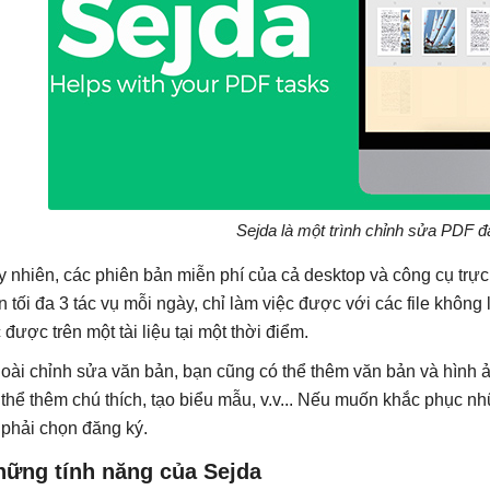
Sejda là một trình chỉnh sửa PDF đ
y nhiên, các phiên bản miễn phí của cả desktop và công cụ trực
n tối đa 3 tác vụ mỗi ngày, chỉ làm việc được với các file khôn
c được trên một tài liệu tại một thời điểm.
oài chỉnh sửa văn bản, bạn cũng có thể thêm văn bản và hình 
 thể thêm chú thích, tạo biểu mẫu, v.v... Nếu muốn khắc phục n
 phải chọn đăng ký.
hững tính năng của Sejda