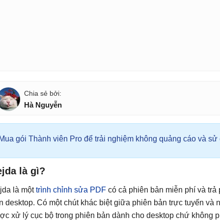
Hà Nguyễn
Mua gói Thành viên Pro để trải nghiệm không quảng cáo và sử d
jda là gì?
jda là một
trình chỉnh sửa PDF
có cả phiên bản miễn phí và trả 
ên desktop. Có một chút khác biệt giữa phiên bản trực tuyến và ngo
ợc xử lý cục bộ trong phiên bản dành cho desktop chứ không ph