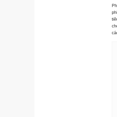
Ph
ph
ti
ch
cá