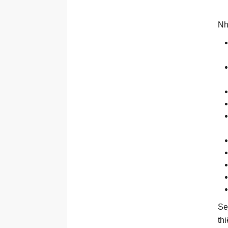
Nh
Se
th