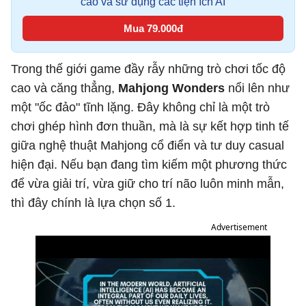
cáo và sử dụng các tiện ích AI
Mua 79.000đ
Trong thế giới game đầy rẫy những trò chơi tốc độ
cao và căng thẳng,
Mahjong Wonders
nổi lên như
một "ốc đảo" tĩnh lặng. Đây không chỉ là một trò
chơi ghép hình đơn thuần, mà là sự kết hợp tinh tế
giữa nghệ thuật Mahjong cổ điển và tư duy casual
hiện đại. Nếu bạn đang tìm kiếm một phương thức
để vừa giải trí, vừa giữ cho trí não luôn minh mẫn,
thì đây chính là lựa chọn số 1.
Advertisement