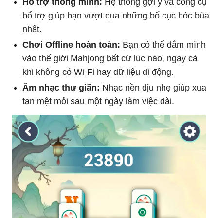
Hỗ trợ thông minh:
Hệ thống gợi ý và công cụ
bổ trợ giúp bạn vượt qua những bố cục hóc búa
nhất.
Chơi Offline hoàn toàn:
Bạn có thể đắm mình
vào thế giới Mahjong bất cứ lúc nào, ngay cả
khi không có Wi-Fi hay dữ liệu di động.
Âm nhạc thư giãn:
Nhạc nền dịu nhẹ giúp xua
tan mệt mỏi sau một ngày làm việc dài.