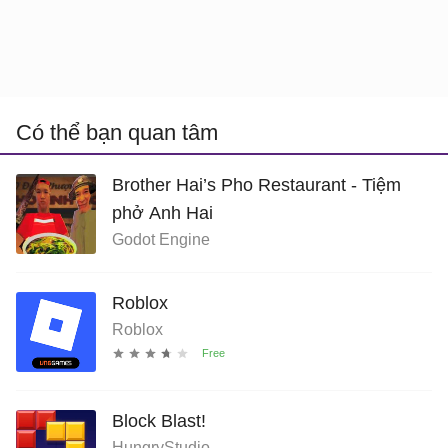
Có thể bạn quan tâm
Brother Hai’s Pho Restaurant - Tiệm
phở Anh Hai
Godot Engine
Roblox
Roblox
Block Blast!
HungryStudio