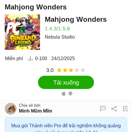
Mahjong Wonders
Mahjong Wonders
1.4.3/1.5.8
Nebula Studio
Miễn phí
0-100
24/12/2025
3,0
Tải xuống
Minh Mũm Mĩm
Mua gói Thành viên Pro để trải nghiệm không quảng