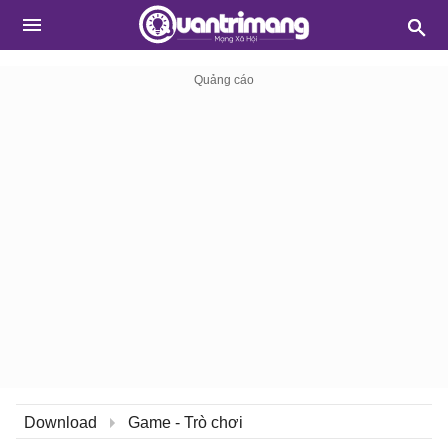
Download
Game - Trò chơi