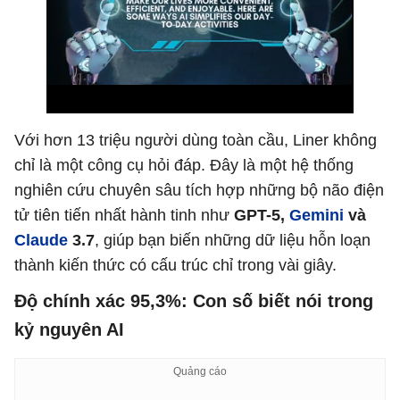
Với hơn 13 triệu người dùng toàn cầu, Liner không
chỉ là một công cụ hỏi đáp. Đây là một hệ thống
nghiên cứu chuyên sâu tích hợp những bộ não điện
tử tiên tiến nhất hành tinh như
GPT-5,
Gemini
và
Claude
3.7
, giúp bạn biến những dữ liệu hỗn loạn
thành kiến thức có cấu trúc chỉ trong vài giây.
Độ chính xác 95,3%: Con số biết nói trong
kỷ nguyên AI