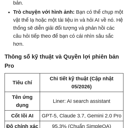
bản.
Trò chuyện với hình ảnh:
Bạn có thể chụp một
vật thể lạ hoặc một tài liệu in và hỏi AI về nó. Hệ
thống sẽ diễn giải đối tượng và phản hồi các
câu hỏi tiếp theo để bạn có cái nhìn sâu sắc
hơn.
Thông số kỹ thuật và Quyền lợi phiên bản
Pro
Chi tiết kỹ thuật (Cập nhật
Tiêu chí
05/2026)
Tên ứng
Liner: AI search assistant
dụng
Cốt lõi AI
GPT-5, Claude 3.7, Gemini 2.0 Pro
Độ chính xác
95,3% (Chuẩn SimpleQA)