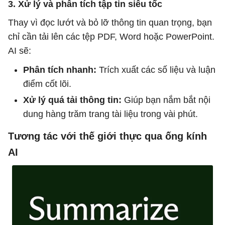
3. Xử lý và phân tích tập tin siêu tốc
Thay vì đọc lướt và bỏ lỡ thông tin quan trọng, bạn
chỉ cần tải lên các tệp PDF, Word hoặc PowerPoint.
AI sẽ:
Phân tích nhanh:
Trích xuất các số liệu và luận
điểm cốt lõi.
Xử lý quá tải thông tin:
Giúp bạn nắm bắt nội
dung hàng trăm trang tài liệu trong vài phút.
Tương tác với thế giới thực qua ống kính
AI