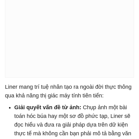
Liner mang trí tuệ nhân tạo ra ngoài đời thực thông
qua khả năng thị giác máy tính tiên tiến:
Giải quyết vấn đề từ ảnh:
Chụp ảnh một bài
toán hóc búa hay một sơ đồ phức tạp, Liner sẽ
đọc hiểu và đưa ra giải pháp dựa trên dữ kiện
thực tế mà không cần bạn phải mô tả bằng văn