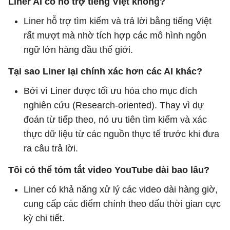
Liner AI có hỗ trợ tiếng Việt không?
Liner hỗ trợ tìm kiếm và trả lời bằng tiếng Việt
rất mượt mà nhờ tích hợp các mô hình ngôn
ngữ lớn hàng đầu thế giới.
Tại sao Liner lại chính xác hơn các AI khác?
Bởi vì Liner được tối ưu hóa cho mục đích
nghiên cứu (Research-oriented). Thay vì dự
đoán từ tiếp theo, nó ưu tiên tìm kiếm và xác
thực dữ liệu từ các nguồn thực tế trước khi đưa
ra câu trả lời.
Tôi có thể tóm tắt video YouTube dài bao lâu?
Liner có khả năng xử lý các video dài hàng giờ,
cung cấp các điểm chính theo dấu thời gian cực
kỳ chi tiết.