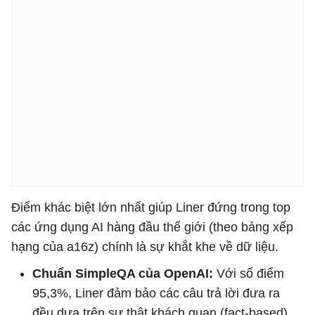
Điểm khác biệt lớn nhất giúp Liner đứng trong top
các ứng dụng AI hàng đầu thế giới (theo bảng xếp
hạng của a16z) chính là sự khắt khe về dữ liệu.
Chuẩn SimpleQA của OpenAI:
Với số điểm
95,3%, Liner đảm bảo các câu trả lời đưa ra
đều dựa trên sự thật khách quan (fact-based).