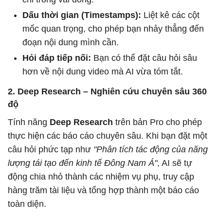
Dấu thời gian (Timestamps):
Liệt kê các cột
mốc quan trọng, cho phép bạn nhảy thẳng đến
đoạn nội dung mình cần.
Hỏi đáp tiếp nối:
Bạn có thể đặt câu hỏi sâu
hơn về nội dung video mà AI vừa tóm tắt.
2. Deep Research – Nghiên cứu chuyên sâu 360
độ
Tính năng
Deep Research
trên bản Pro cho phép
thực hiện các báo cáo chuyên sâu. Khi bạn đặt một
câu hỏi phức tạp như
"Phân tích tác động của năng
lượng tái tạo đến kinh tế Đông Nam Á"
, AI sẽ tự
động chia nhỏ thành các nhiệm vụ phụ, truy cập
hàng trăm tài liệu và tổng hợp thành một báo cáo
toàn diện.