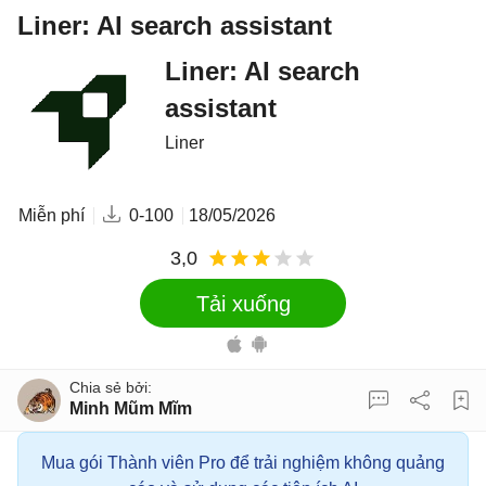
Liner: AI search assistant
Liner: AI search
assistant
Liner
Miễn phí
0-100
18/05/2026
3,0
Tải xuống
Minh Mũm Mĩm
Mua gói Thành viên Pro để trải nghiệm không quảng