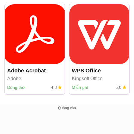
Adobe Acrobat
WPS Office
Adobe
Kingsoft Office
Dùng thử
4,8
Miễn phí
5,0