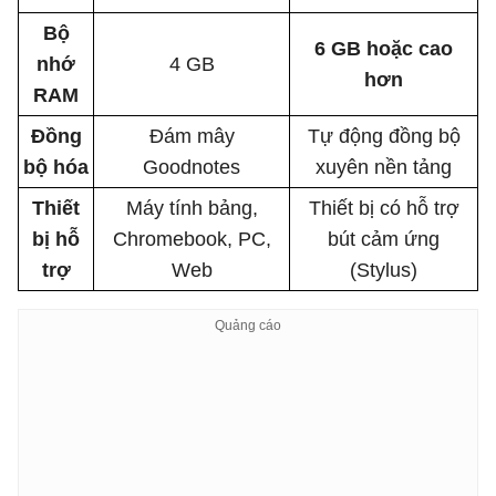
Bộ
6 GB hoặc cao
nhớ
4 GB
hơn
RAM
Đồng
Đám mây
Tự động đồng bộ
bộ hóa
Goodnotes
xuyên nền tảng
Thiết
Máy tính bảng,
Thiết bị có hỗ trợ
bị hỗ
Chromebook, PC,
bút cảm ứng
trợ
Web
(Stylus)