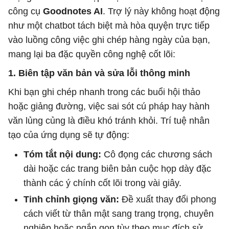
công cụ
Goodnotes AI
. Trợ lý này không hoạt động
như một chatbot tách biệt mà hòa quyện trực tiếp
vào luồng công việc ghi chép hàng ngày của bạn,
mang lại ba đặc quyền công nghệ cốt lõi:
1. Biên tập văn bản và sửa lỗi thông minh
Khi bạn ghi chép nhanh trong các buổi hội thảo
hoặc giảng đường, việc sai sót cú pháp hay hành
văn lủng củng là điều khó tránh khỏi. Trí tuệ nhân
tạo của ứng dụng sẽ tự động:
Tóm tắt nội dung:
Cô đọng các chương sách
dài hoặc các trang biên bản cuộc họp dày đặc
thành các ý chính cốt lõi trong vài giây.
Tinh chỉnh giọng văn:
Đề xuất thay đổi phong
cách viết từ thân mật sang trang trọng, chuyên
nghiệp hoặc ngắn gọn tùy theo mục đích sử