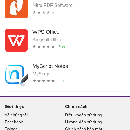
Nitro PDF Software
WPS Office
Kingsoft Office
MyScript Notes
MyScript
Giới thiệu
Chính sách
Về chúng tôi
Điều khoản sử dụng
Facebook
Hướng dẫn sử dụng
Twitter
Chính sách bảo mật