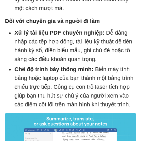
một cách mượt mà.
Đối với chuyên gia và người đi làm
Xử lý tài liệu PDF chuyên nghiệp:
Dễ dàng
nhập các tệp hợp đồng, tài liệu kỹ thuật để tiến
hành ký số, điền biểu mẫu, ghi chú đè hoặc tô
sáng các điều khoản quan trọng.
Chế độ trình bày thông minh:
Biến máy tính
bảng hoặc laptop của bạn thành một bảng trình
chiếu trực tiếp. Công cụ con trỏ laser tích hợp
giúp bạn thu hút sự chú ý của người xem vào
các điểm cốt lõi trên màn hình khi thuyết trình.