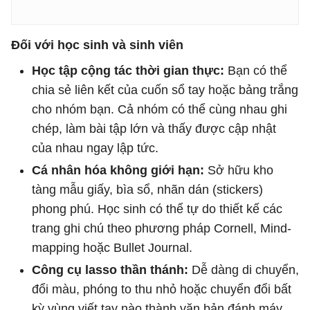
Đối với học sinh và sinh viên
Học tập cộng tác thời gian thực:
Bạn có thể
chia sẻ liên kết của cuốn sổ tay hoặc bảng trắng
cho nhóm bạn. Cả nhóm có thể cùng nhau ghi
chép, làm bài tập lớn và thấy được cập nhật
của nhau ngay lập tức.
Cá nhân hóa không giới hạn:
Sở hữu kho
tàng mẫu giấy, bìa sổ, nhãn dán (stickers)
phong phú. Học sinh có thể tự do thiết kế các
trang ghi chú theo phương pháp Cornell, Mind-
mapping hoặc Bullet Journal.
Công cụ lasso thần thánh:
Dễ dàng di chuyển,
đổi màu, phóng to thu nhỏ hoặc chuyển đổi bất
kỳ vùng viết tay nào thành văn bản đánh máy