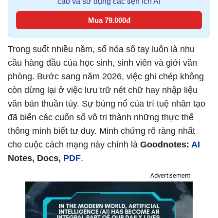
cáo và sử dụng các tiện ích AI
Mua 79.000đ
Trong suốt nhiều năm, số hóa sổ tay luôn là nhu
cầu hàng đầu của học sinh, sinh viên và giới văn
phòng. Bước sang năm 2026, việc ghi chép không
còn dừng lại ở việc lưu trữ nét chữ hay nhập liệu
văn bản thuần túy. Sự bùng nổ của trí tuệ nhân tạo
đã biến các cuốn sổ vô tri thành những thực thể
thông minh biết tư duy. Minh chứng rõ ràng nhất
cho cuộc cách mạng này chính là
Goodnotes:
AI
Notes, Docs,
PDF
.
Advertisement