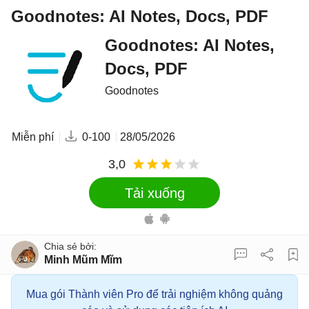
Goodnotes: AI Notes, Docs, PDF
Goodnotes: AI Notes,
Docs, PDF
Goodnotes
Miễn phí
0-100
28/05/2026
3,0
Tải xuống
Minh Mũm Mĩm
Mua gói Thành viên Pro để trải nghiệm không quảng