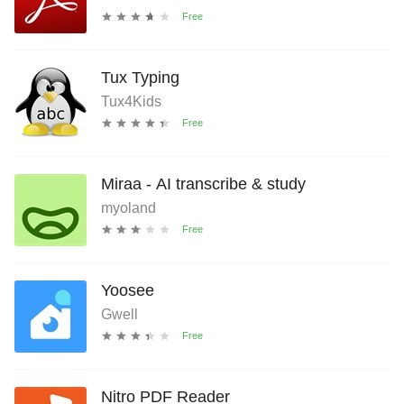
Tux Typing
Tux4Kids
Miraa - AI transcribe & study
myoland
Yoosee
Gwell
Nitro PDF Reader