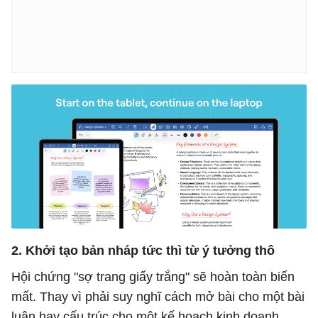
2. Khởi tạo bản nháp tức thì từ ý tưởng thô
Hội chứng "sợ trang giấy trắng" sẽ hoàn toàn biến
mất. Thay vì phải suy nghĩ cách mở bài cho một bài
luận hay cấu trúc cho một kế hoạch kinh doanh,