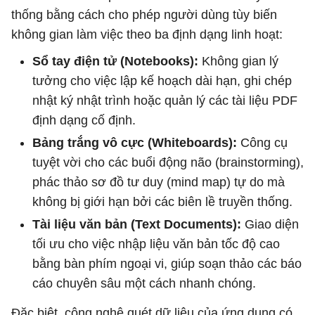
thống bằng cách cho phép người dùng tùy biến
không gian làm việc theo ba định dạng linh hoạt:
Sổ tay điện tử (Notebooks):
Không gian lý
tưởng cho việc lập kế hoạch dài hạn, ghi chép
nhật ký nhật trình hoặc quản lý các tài liệu PDF
định dạng cố định.
Bảng trắng vô cực (Whiteboards):
Công cụ
tuyệt vời cho các buổi động não (brainstorming),
phác thảo sơ đồ tư duy (mind map) tự do mà
không bị giới hạn bởi các biên lề truyền thống.
Tài liệu văn bản (Text Documents):
Giao diện
tối ưu cho việc nhập liệu văn bản tốc độ cao
bằng bàn phím ngoại vi, giúp soạn thảo các báo
cáo chuyên sâu một cách nhanh chóng.
Đặc biệt, công nghệ quét dữ liệu của ứng dụng có