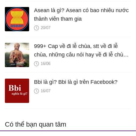
Asean là gì? Asean có bao nhiêu nước
thành viên tham gia
20/07
999+ Cap về đi lễ chùa, stt về đi lễ
chùa, những câu nói hay về đi lễ chùa
cầu bình an
16/06
Bbi là gì? Bbi là gì trên Facebook?
16/07
Có thể bạn quan tâm