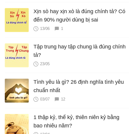
Xịn sò hay xịn xò là đúng chính tả? Có
đến 90% người dùng bị sai
13/06
1
Tập trung hay tập chung là đúng chính
tả?
23/05
Tình yêu là gì? 26 định nghĩa tình yêu
chuẩn nhất
03/07
12
1 thập kỷ, thế kỷ, thiên niên kỷ bằng
bao nhiêu năm?