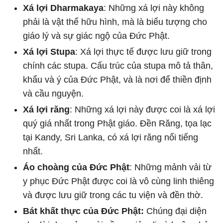
Xá lợi Dharmakaya
: Những xá lợi này không
phải là vật thể hữu hình, mà là biểu tượng cho
giáo lý và sự giác ngộ của Đức Phật.
Xá lợi Stupa
: Xá lợi thực tế được lưu giữ trong
chính các stupa. Cấu trúc của stupa mô tả thân,
khẩu và ý của Đức Phật, và là nơi để thiền định
và cầu nguyện.
Xá lợi răng
: Những xá lợi này được coi là xá lợi
quý giá nhất trong Phật giáo. Đền Răng, tọa lạc
tại Kandy, Sri Lanka, có xá lợi răng nổi tiếng
nhất.
Áo choàng của Đức Phật
: Những mảnh vải từ
y phục Đức Phật được coi là vô cùng linh thiêng
và được lưu giữ trong các tu viện và đền thờ.
Bát khất thực của Đức Phật:
Chúng đại diện