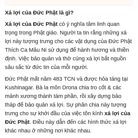
Xá lợi của Đức Phật là gì?
Xá lợi của Đức Phật
có ý nghĩa tâm linh quan
trọng trong Phật giáo. Người ta tin rằng những xá
lợi này tượng trưng cho các vật dụng của Đức Phật
Thích Ca Mâu Ni sử dụng để hành hương và thiền
định. Việc bảo quản và thờ cúng xá lợi bắt nguồn
sâu sắc từ đức tin của mỗi người.
Đức Phật mất năm 483 TCN và được hỏa táng tại
Kushinagar. Bà la môn Drona chia tro cốt & các
mảnh xương thành tám phần, rồi xây dựng bảo
tháp để bảo quản xá lợi. Sự phân chia này tượng
trưng cho sự khởi đầu của việc tôn kính
xá lợi của
Đức Phật
. Điều này dẫn đến các hình thức xá lợi
khác nhau ở những nơi khác nhau.