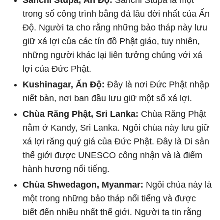
Sanchi Stupa, Ấn Độ:
Sanchi Stupa là một
trong số công trình bằng đá lâu đời nhất của Ấn
Độ. Người ta cho rằng những bảo tháp này lưu
giữ xá lợi của các tín đồ Phật giáo, tuy nhiên,
những người khác lại liên tưởng chúng với xá
lợi của Đức Phật.
Kushinagar, Ấn Độ:
Đây là nơi Đức Phật nhập
niết bàn, nơi ban đầu lưu giữ một số xá lợi.
Chùa Răng Phật, Sri Lanka:
Chùa Răng Phật
nằm ở Kandy, Sri Lanka. Ngôi chùa này lưu giữ
xá lợi răng quý giá của Đức Phật. Đây là Di sản
thế giới được UNESCO công nhận và là điểm
hành hương nổi tiếng.
Chùa Shwedagon, Myanmar:
Ngôi chùa này là
một trong những bảo tháp nổi tiếng và được
biết đến nhiều nhất thế giới. Người ta tin rằng