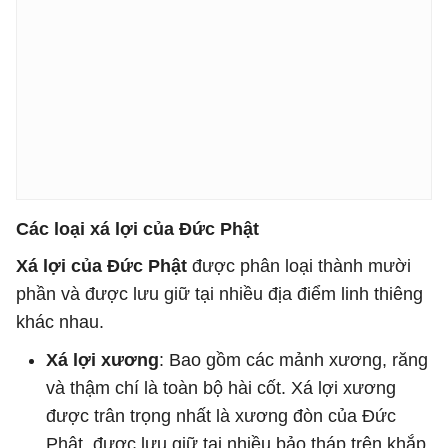
Các loại xá lợi của Đức Phật
Xá lợi của Đức Phật
được phân loại thành mười
phần và được lưu giữ tại nhiều địa điểm linh thiêng
khác nhau.
Xá lợi xương
: Bao gồm các mảnh xương, răng
và thậm chí là toàn bộ hài cốt. Xá lợi xương
được trân trọng nhất là xương đòn của Đức
Phật, được lưu giữ tại nhiều bảo tháp trên khắp