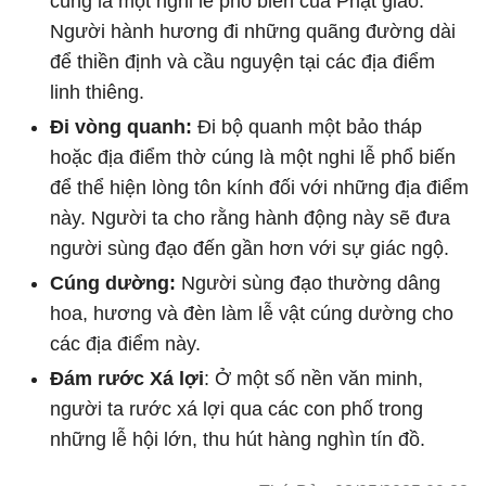
cúng là một nghi lễ phổ biến của Phật giáo.
Người hành hương đi những quãng đường dài
để thiền định và cầu nguyện tại các địa điểm
linh thiêng.
Đi vòng quanh:
Đi bộ quanh một bảo tháp
hoặc địa điểm thờ cúng là một nghi lễ phổ biến
để thể hiện lòng tôn kính đối với những địa điểm
này. Người ta cho rằng hành động này sẽ đưa
người sùng đạo đến gần hơn với sự giác ngộ.
Cúng dường:
Người sùng đạo thường dâng
hoa, hương và đèn làm lễ vật cúng dường cho
các địa điểm này.
Đám rước Xá lợi
: Ở một số nền văn minh,
người ta rước xá lợi qua các con phố trong
những lễ hội lớn, thu hút hàng nghìn tín đồ.