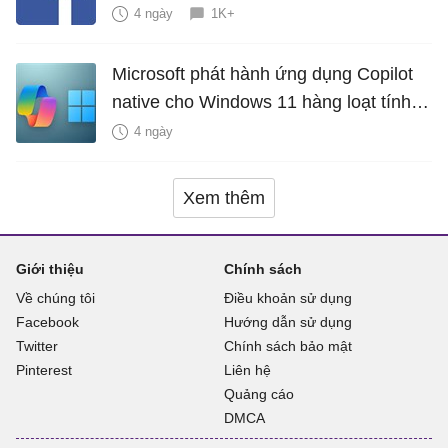
4 ngày
1K+
Microsoft phát hành ứng dụng Copilot
native cho Windows 11 hàng loạt tính
năng mới Hữu Ích
4 ngày
Xem thêm
Giới thiệu
Chính sách
Về chúng tôi
Điều khoản sử dụng
Facebook
Hướng dẫn sử dụng
Twitter
Chính sách bảo mật
Pinterest
Liên hệ
Quảng cáo
DMCA