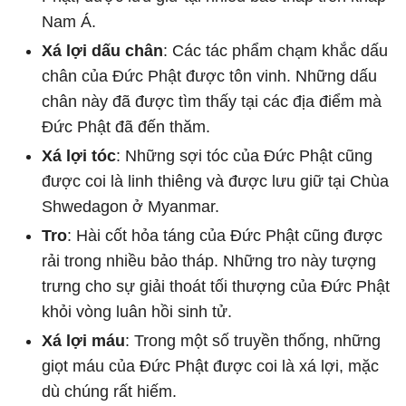
Nam Á.
Xá lợi dấu chân
: Các tác phẩm chạm khắc dấu
chân của Đức Phật được tôn vinh. Những dấu
chân này đã được tìm thấy tại các địa điểm mà
Đức Phật đã đến thăm.
Xá lợi tóc
: Những sợi tóc của Đức Phật cũng
được coi là linh thiêng và được lưu giữ tại Chùa
Shwedagon ở Myanmar.
Tro
: Hài cốt hỏa táng của Đức Phật cũng được
rải trong nhiều bảo tháp. Những tro này tượng
trưng cho sự giải thoát tối thượng của Đức Phật
khỏi vòng luân hồi sinh tử.
Xá lợi máu
: Trong một số truyền thống, những
giọt máu của Đức Phật được coi là xá lợi, mặc
dù chúng rất hiếm.