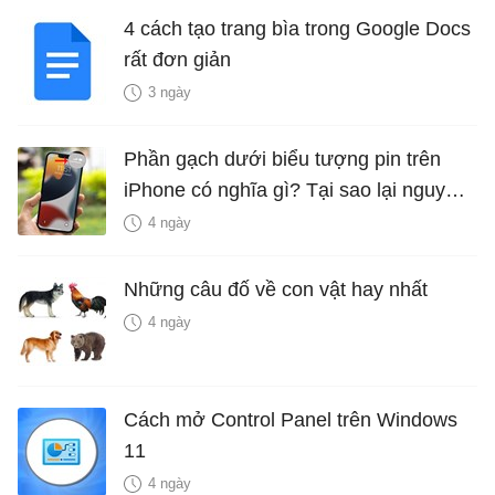
4 cách tạo trang bìa trong Google Docs
rất đơn giản
3 ngày
Phần gạch dưới biểu tượng pin trên
iPhone có nghĩa gì? Tại sao lại nguy
hiểm?
4 ngày
Những câu đố về con vật hay nhất
4 ngày
Cách mở Control Panel trên Windows
11
4 ngày