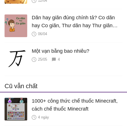
12/04
Dãn hay giãn đúng chính tả? Co dãn
hay Co giãn, Thư dãn hay Thư giãn
mới đúng?
06/04
Một vạn bằng bao nhiêu?
25/05
4
Cũ vẫn chất
1000+ công thức chế thuốc Minecraft,
cách chế thuốc Minecraft
4 ngày