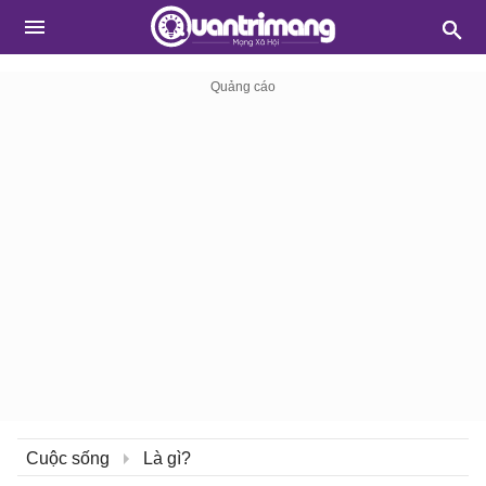
Cuộc sống
Là gì?