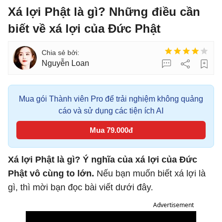
Xá lợi Phật là gì? Những điều cần
biết về xá lợi của Đức Phật
Nguyễn Loan
Mua gói Thành viên Pro để trải nghiệm không quảng
cáo và sử dụng các tiện ích AI
Mua 79.000đ
Xá lợi Phật là gì? Ý nghĩa của xá lợi của Đức
Phật vô cùng to lớn.
Nếu bạn muốn biết xá lợi là
gì, thì mời bạn đọc bài viết dưới đây.
Advertisement