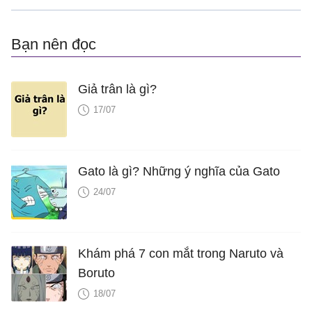
Bạn nên đọc
Giả trân là gì?
17/07
Gato là gì? Những ý nghĩa của Gato
24/07
Khám phá 7 con mắt trong Naruto và
Boruto
18/07