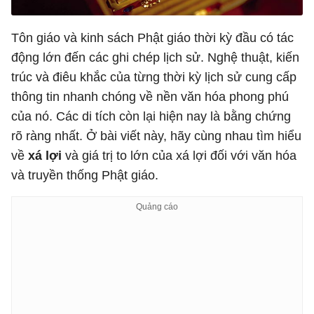
Tôn giáo và kinh sách Phật giáo thời kỳ đầu có tác
động lớn đến các ghi chép lịch sử. Nghệ thuật, kiến ​​
trúc và điêu khắc của từng thời kỳ lịch sử cung cấp
thông tin nhanh chóng về nền văn hóa phong phú
của nó. Các di tích còn lại hiện nay là bằng chứng
rõ ràng nhất. Ở bài viết này, hãy cùng nhau tìm hiểu
về
xá lợi
và giá trị to lớn của xá lợi đối với văn hóa
và truyền thống Phật giáo.