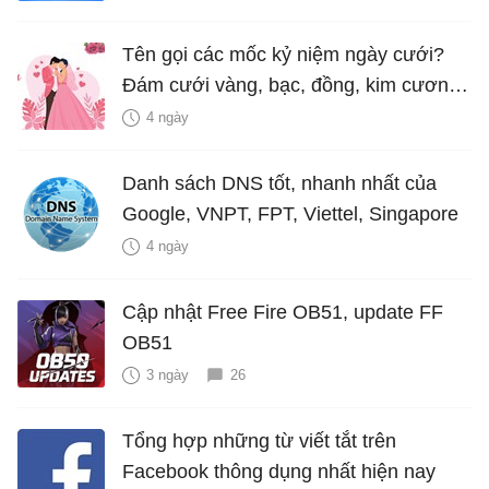
Tên gọi các mốc kỷ niệm ngày cưới?
Đám cưới vàng, bạc, đồng, kim cương
là bao nhiêu năm?
4 ngày
Danh sách DNS tốt, nhanh nhất của
Google, VNPT, FPT, Viettel, Singapore
4 ngày
Cập nhật Free Fire OB51, update FF
OB51
3 ngày
26
Tổng hợp những từ viết tắt trên
Facebook thông dụng nhất hiện nay