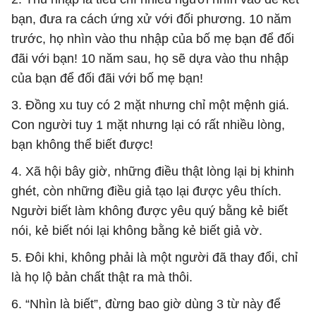
bạn, đưa ra cách ứng xử với đối phương. 10 năm
trước, họ nhìn vào thu nhập của bố mẹ bạn để đối
đãi với bạn! 10 năm sau, họ sẽ dựa vào thu nhập
của bạn để đối đãi với bố mẹ bạn!
3. Đồng xu tuy có 2 mặt nhưng chỉ một mệnh giá.
Con người tuy 1 mặt nhưng lại có rất nhiều lòng,
bạn không thể biết được!
4. Xã hội bây giờ, những điều thật lòng lại bị khinh
ghét, còn những điều giả tạo lại được yêu thích.
Người biết làm không được yêu quý bằng kẻ biết
nói, kẻ biết nói lại không bằng kẻ biết giả vờ.
5. Đôi khi, không phải là một người đã thay đổi, chỉ
là họ lộ bản chất thật ra mà thôi.
6. “Nhìn là biết”, đừng bao giờ dùng 3 từ này để