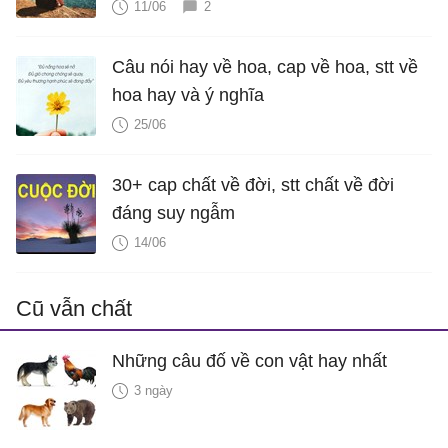
11/06
2
Câu nói hay về hoa, cap về hoa, stt về
hoa hay và ý nghĩa
25/06
30+ cap chất về đời, stt chất về đời
đáng suy ngẫm
14/06
Cũ vẫn chất
Những câu đố về con vật hay nhất
3 ngày