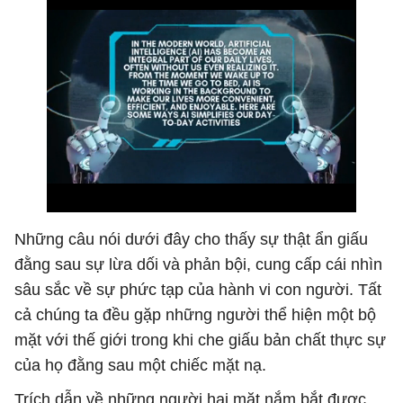
Những câu nói dưới đây cho thấy sự thật ẩn giấu
đằng sau sự lừa dối và phản bội, cung cấp cái nhìn
sâu sắc về sự phức tạp của hành vi con người. Tất
cả chúng ta đều gặp những người thể hiện một bộ
mặt với thế giới trong khi che giấu bản chất thực sự
của họ đằng sau một chiếc mặt nạ.
Trích dẫn về những người hai mặt nắm bắt được