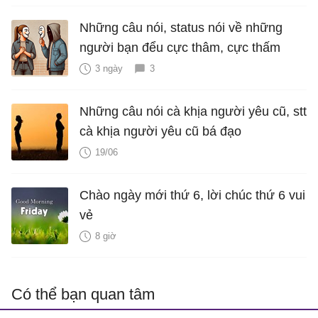
Những câu nói, status nói về những
người bạn đểu cực thâm, cực thấm
3 ngày
3
Những câu nói cà khịa người yêu cũ, stt
cà khịa người yêu cũ bá đạo
19/06
Chào ngày mới thứ 6, lời chúc thứ 6 vui
vẻ
8 giờ
Có thể bạn quan tâm