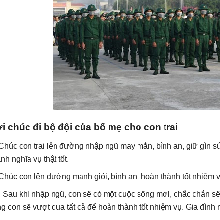
i chúc đi bộ đội của bố mẹ cho con trai
 Chúc con trai lên đường nhập ngũ may mắn, bình an, giữ gìn s
nh nghĩa vụ thật tốt.
 Chúc con lên đường mạnh giỏi, bình an, hoàn thành tốt nhiệm v
. Sau khi nhập ngũ, con sẽ có một cuộc sống mới, chắc chắn sẽ
ng con sẽ vượt qua tất cả để hoàn thành tốt nhiệm vụ. Gia đình