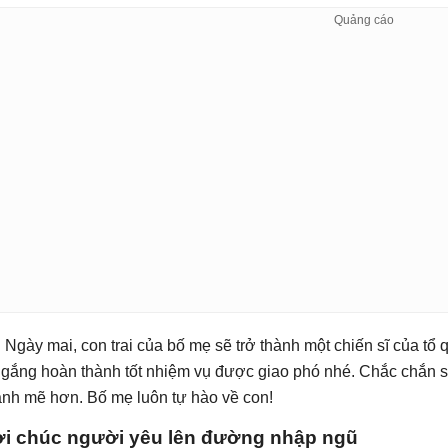
. Ngày mai, con trai của bố mẹ sẽ trở thành một chiến sĩ của tổ
 gắng hoàn thành tốt nhiệm vụ được giao phó nhé. Chắc chắn s
nh mẽ hơn. Bố mẹ luôn tự hào về con!
ời chúc người yêu lên đường nhập ngũ