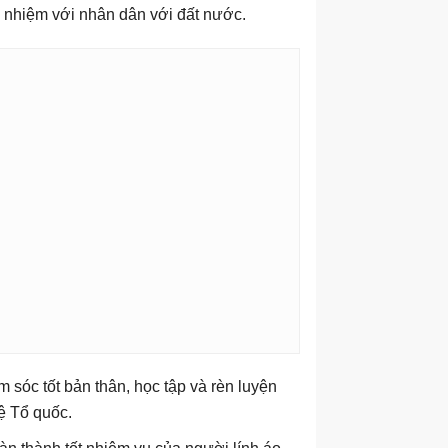
h nhiệm với nhân dân với đất nước.
sóc tốt bản thân, học tập và rèn luyện
vệ Tổ quốc.