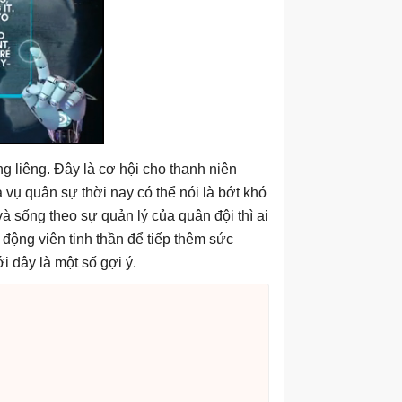
g liêng. Đây là cơ hội cho thanh niên
 vụ quân sự thời nay có thể nói là bớt khó
và sống theo sự quản lý của quân đội thì ai
 động viên tinh thần để tiếp thêm sức
 đây là một số gợi ý.