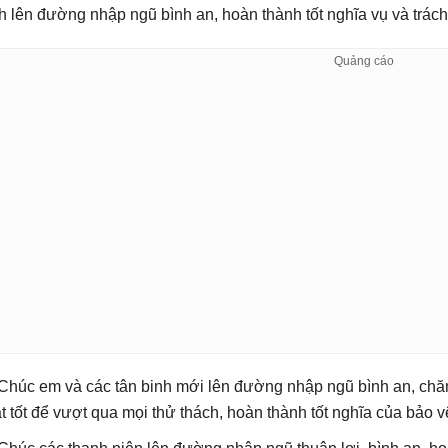
h lên đường nhập ngũ bình an, hoàn thành tốt nghĩa vụ và trác
 Chúc em và các tân binh mới lên đường nhập ngũ bình an, chăm 
ật tốt để vượt qua mọi thử thách, hoàn thành tốt nghĩa của bảo 