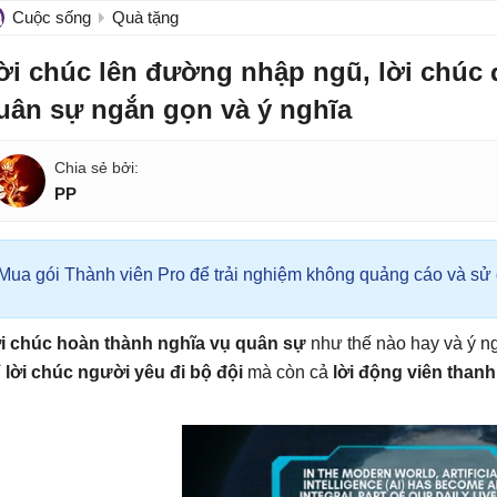
Cuộc sống
Quà tặng
ời chúc lên đường nhập ngũ, lời chúc đ
uân sự ngắn gọn và ý nghĩa
PP
Mua gói Thành viên Pro để trải nghiệm không quảng cáo và sử d
i chúc hoàn thành nghĩa vụ quân sự
như thế nào hay và ý ng
ỉ
lời chúc người yêu đi bộ đội
mà còn cả
lời động viên than