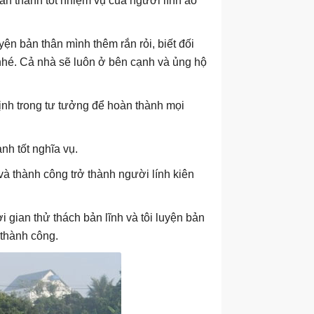
àn thành tốt nhiệm vụ của người lính áo
n bản thân mình thêm rắn rỏi, biết đối
 nhé. Cả nhà sẽ luôn ở bên cạnh và ủng hộ
định trong tư tưởng để hoàn thành mọi
nh tốt nghĩa vụ.
 và thành công trở thành người lính kiên
 gian thử thách bản lĩnh và tôi luyện bản
 thành công.