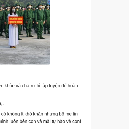
ức khỏe và chăm chỉ tập luyện để hoàn
ụ.
 có không ít khó khăn nhưng bố mẹ tin
 mình luôn bên con và mãi tự hào về con!