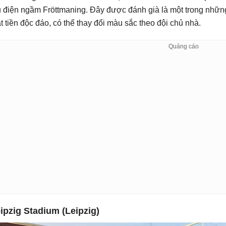
u điện ngầm Fröttmaning. Đây được đánh già là một trong những
t tiền độc đáo, có thể thay đổi màu sắc theo đội chủ nhà.
ipzig Stadium (Leipzig)