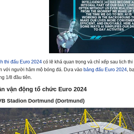
ch thi đấu Euro 2024
có lẽ khá quan trọng và chỉ xếp sau lịch th
n với người hâm mộ bóng đá. Dựa vào
bảng đấu Euro 2024
, b
ng 1/8 đầu tiên.
ân vận động tổ chức Euro 2024
B Stadion Dortmund (Dortmund)