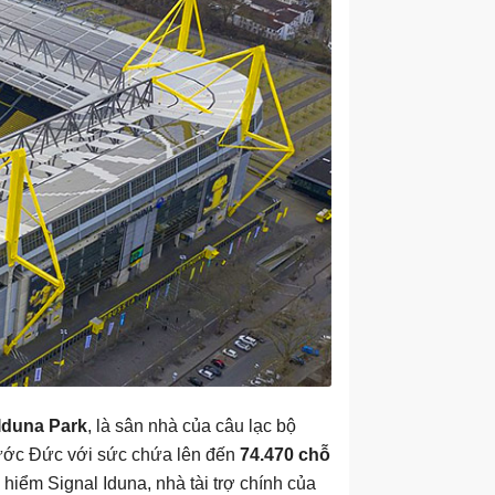
 Iduna Park
, là sân nhà của câu lạc bộ
nước Đức với sức chứa lên đến
74.470 chỗ
hiểm Signal Iduna, nhà tài trợ chính của