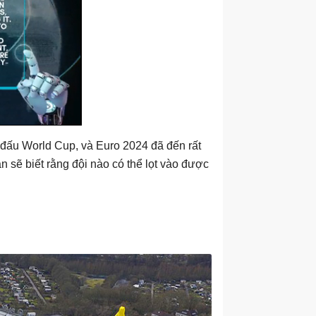
i đấu World Cup, và Euro 2024 đã đến rất
ạn sẽ biết rằng đội nào có thể lọt vào được