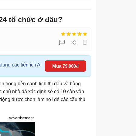
24 tổ chức ở đâu?
ụng các tiện ích AI
Mua 79.000đ
an trọng bên cạnh lịch thi đấu và bảng
c chủ nhà đã xác định sẽ có 10 sân vận
 động được chọn làm nơi để các cầu thủ
Advertisement