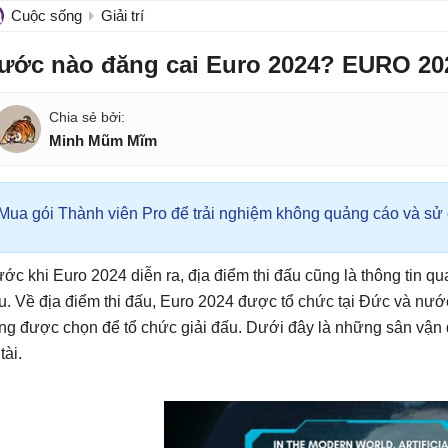
Cuộc sống
Giải trí
ước nào đăng cai Euro 2024? EURO 20
Minh Mũm Mĩm
Mua gói Thành viên Pro để trải nghiệm không quảng cáo và sử d
ước khi Euro 2024 diễn ra, địa điểm thi đấu cũng là thông tin qu
u. Về địa điểm thi đấu, Euro 2024 được tổ chức tại Đức và nướ
ng được chọn để tổ chức giải đấu. Dưới đây là những sân vận
tài.