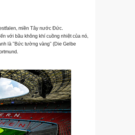
estfalen, miền Tây nước Đức.
n với bầu không khí cuồng nhiệt của nó,
anh là "Bức tường vàng" (Die Gelbe
ortmund.