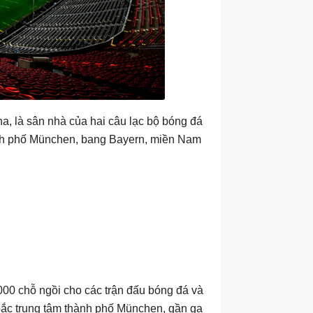
a, là sân nhà của hai câu lạc bộ bóng đá
h phố München, bang Bayern, miền Nam
000 chỗ ngồi cho các trận đấu bóng đá và
 bắc trung tâm thành phố München, gần ga