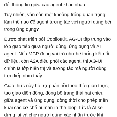
đổi thông tin giữa các agent khác nhau.
Tuy nhiên, vẫn còn một khoảng trống quan trọng:
làm thế nào để agent tương tác với người dùng bên
trong ứng dụng?
Được phát triển bởi CopilotKit, AG-UI tập trung vào
lớp giao tiếp giữa người dùng, ứng dụng và AI
agent. Nếu MCP đóng vai trò như hệ thống kết nối
dữ liệu, còn A2A điều phối các agent, thì AG-UI
chính là lớp hiển thị và tương tác mà người dùng
trực tiếp nhìn thấy.
Giao thức này hỗ trợ phản hồi theo thời gian thực,
tạo giao diện động, đồng bộ trạng thái hai chiều
giữa agent và ứng dụng, đồng thời cho phép triển
khai các cơ chế human-in-the-loop, tức là AI sẽ
dừng lại và chờ người dùng xác nhận trước khi