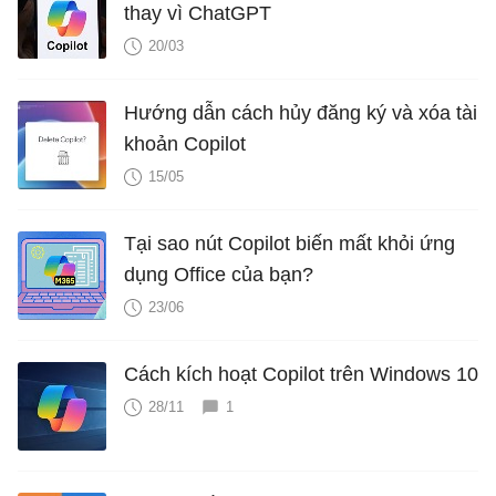
thay vì ChatGPT
20/03
Hướng dẫn cách hủy đăng ký và xóa tài
khoản Copilot
15/05
Tại sao nút Copilot biến mất khỏi ứng
dụng Office của bạn?
23/06
Cách kích hoạt Copilot trên Windows 10
28/11
1