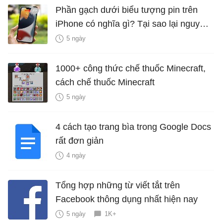
Phần gạch dưới biểu tượng pin trên
iPhone có nghĩa gì? Tại sao lại nguy
hiểm?
5 ngày
1000+ công thức chế thuốc Minecraft,
cách chế thuốc Minecraft
5 ngày
4 cách tạo trang bìa trong Google Docs
rất đơn giản
4 ngày
Tổng hợp những từ viết tắt trên
Facebook thông dụng nhất hiện nay
5 ngày
1K+