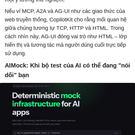
Nếu ví MCP, A2A và AG-UI như các giao thức của
web truyền thống, CopilotKit cho rằng mối quan hệ
giữa chúng tương tự TCP, HTTP và HTML. Trong
cách nhìn này, AG-UI đóng vai trò như HTML – lớp
hiển thị và tương tác mà người dùng cuối trực tiếp
sử dụng.
AIMock: Khi bộ test của AI có thể đang "nói
dối" bạn