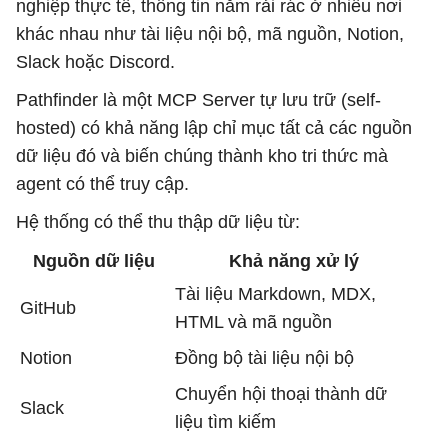
nghiệp thực tế, thông tin nằm rải rác ở nhiều nơi
khác nhau như tài liệu nội bộ, mã nguồn, Notion,
Slack hoặc Discord.
Pathfinder là một MCP Server tự lưu trữ (self-
hosted) có khả năng lập chỉ mục tất cả các nguồn
dữ liệu đó và biến chúng thành kho tri thức mà
agent có thể truy cập.
Hệ thống có thể thu thập dữ liệu từ:
Nguồn dữ liệu
Khả năng xử lý
Tài liệu Markdown, MDX,
GitHub
HTML và mã nguồn
Notion
Đồng bộ tài liệu nội bộ
Chuyển hội thoại thành dữ
Slack
liệu tìm kiếm