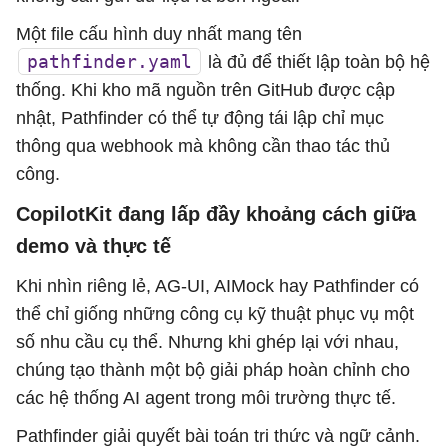
Một file cấu hình duy nhất mang tên
pathfinder.yaml
là đủ để thiết lập toàn bộ hệ
thống. Khi kho mã nguồn trên GitHub được cập
nhật, Pathfinder có thể tự động tái lập chỉ mục
thông qua webhook mà không cần thao tác thủ
công.
CopilotKit đang lấp đầy khoảng cách giữa
demo và thực tế
Khi nhìn riêng lẻ, AG-UI, AIMock hay Pathfinder có
thể chỉ giống những công cụ kỹ thuật phục vụ một
số nhu cầu cụ thể. Nhưng khi ghép lại với nhau,
chúng tạo thành một bộ giải pháp hoàn chỉnh cho
các hệ thống AI agent trong môi trường thực tế.
Pathfinder giải quyết bài toán tri thức và ngữ cảnh.