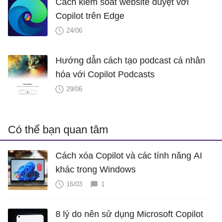
Cách kiểm soát website duyệt với
Copilot trên Edge
24/06
Hướng dẫn cách tạo podcast cá nhân
hóa với Copilot Podcasts
29/06
Có thể bạn quan tâm
Cách xóa Copilot và các tính năng AI
khác trong Windows
16/03
1
8 lý do nên sử dụng Microsoft Copilot