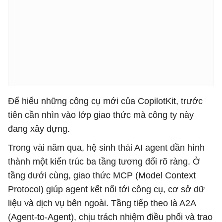
Để hiểu những công cụ mới của CopilotKit, trước
tiên cần nhìn vào lớp giao thức mà công ty này
đang xây dựng.
Trong vài năm qua, hệ sinh thái AI agent dần hình
thành một kiến trúc ba tầng tương đối rõ ràng. Ở
tầng dưới cùng, giao thức MCP (Model Context
Protocol) giúp agent kết nối tới công cụ, cơ sở dữ
liệu và dịch vụ bên ngoài. Tầng tiếp theo là A2A
(Agent-to-Agent), chịu trách nhiệm điều phối và trao