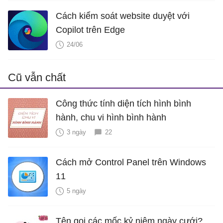
Cách kiểm soát website duyệt với
Copilot trên Edge
24/06
Cũ vẫn chất
Công thức tính diện tích hình bình
hành, chu vi hình bình hành
3 ngày
22
Cách mở Control Panel trên Windows
11
5 ngày
Tên gọi các mốc kỷ niệm ngày cưới?