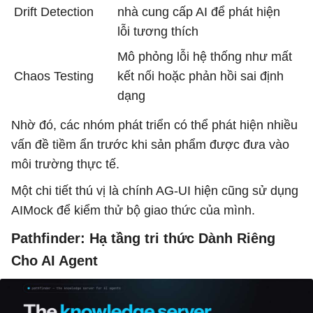
Drift Detection
nhà cung cấp AI để phát hiện
lỗi tương thích
Mô phỏng lỗi hệ thống như mất
Chaos Testing
kết nối hoặc phản hồi sai định
dạng
Nhờ đó, các nhóm phát triển có thể phát hiện nhiều
vấn đề tiềm ẩn trước khi sản phẩm được đưa vào
môi trường thực tế.
Một chi tiết thú vị là chính AG-UI hiện cũng sử dụng
AIMock để kiểm thử bộ giao thức của mình.
Pathfinder: Hạ tầng tri thức Dành Riêng
Cho AI Agent