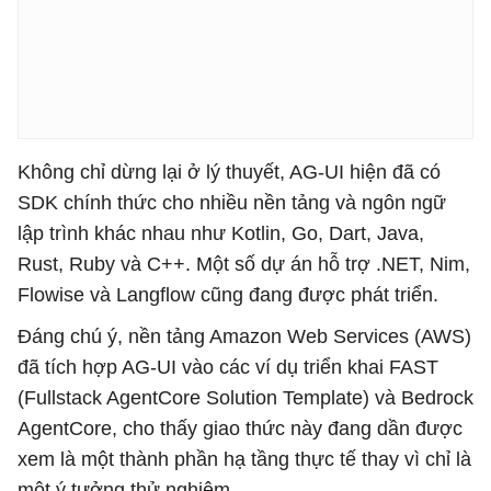
Không chỉ dừng lại ở lý thuyết, AG-UI hiện đã có
SDK chính thức cho nhiều nền tảng và ngôn ngữ
lập trình khác nhau như Kotlin, Go, Dart, Java,
Rust, Ruby và C++. Một số dự án hỗ trợ .NET, Nim,
Flowise và Langflow cũng đang được phát triển.
Đáng chú ý, nền tảng Amazon Web Services (AWS)
đã tích hợp AG-UI vào các ví dụ triển khai FAST
(Fullstack AgentCore Solution Template) và Bedrock
AgentCore, cho thấy giao thức này đang dần được
xem là một thành phần hạ tầng thực tế thay vì chỉ là
một ý tưởng thử nghiệm.