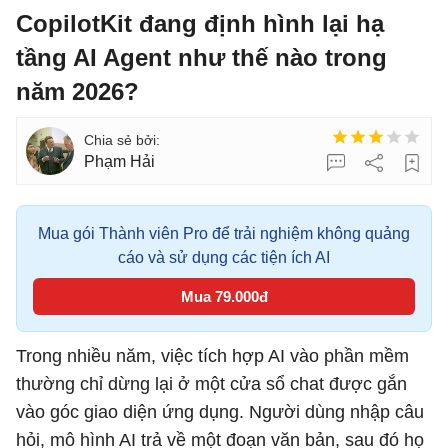
CopilotKit đang định hình lại hạ
tầng AI Agent như thế nào trong
năm 2026?
Phạm Hải
Mua gói Thành viên Pro để trải nghiệm không quảng
cáo và sử dụng các tiện ích AI
Mua 79.000đ
Trong nhiều năm, việc tích hợp AI vào phần mềm
thường chỉ dừng lại ở một cửa sổ chat được gắn
vào góc giao diện ứng dụng. Người dùng nhập câu
hỏi, mô hình AI trả về một đoạn văn bản, sau đó họ