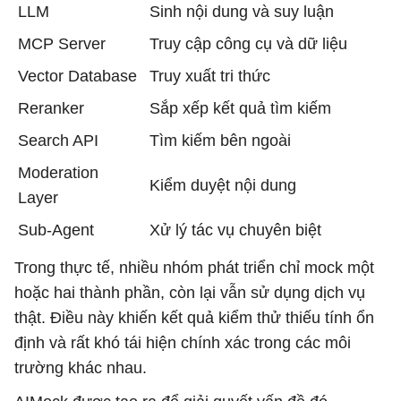
LLM
Sinh nội dung và suy luận
MCP Server
Truy cập công cụ và dữ liệu
Vector Database
Truy xuất tri thức
Reranker
Sắp xếp kết quả tìm kiếm
Search API
Tìm kiếm bên ngoài
Moderation
Kiểm duyệt nội dung
Layer
Sub-Agent
Xử lý tác vụ chuyên biệt
Trong thực tế, nhiều nhóm phát triển chỉ mock một
hoặc hai thành phần, còn lại vẫn sử dụng dịch vụ
thật. Điều này khiến kết quả kiểm thử thiếu tính ổn
định và rất khó tái hiện chính xác trong các môi
trường khác nhau.