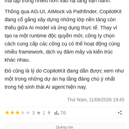
mà tập trung nhiều hơn vào hạ tầng vận hành.
Thông qua AG-UI, AIMock và Pathfinder, CopilotKit
đang cố gắng xây dựng những lớp nền tảng còn
thiếu giữa AI model và ứng dụng thực tế. Thay vì
tạo ra một runtime độc quyền mới, công ty chọn
cách cung cấp các công cụ có thể hoạt động cùng
nhiều framework, dịch vụ đám mây và kiến trúc
khác nhau.
Đó cũng là lý do CopilotKit đang dần được xem như
một trong những dự án hạ tầng đáng chú ý nhất
trong hệ sinh thái AI agent hiện nay.
Thứ Năm, 11/06/2026 19:45
3
★
1
👨
76