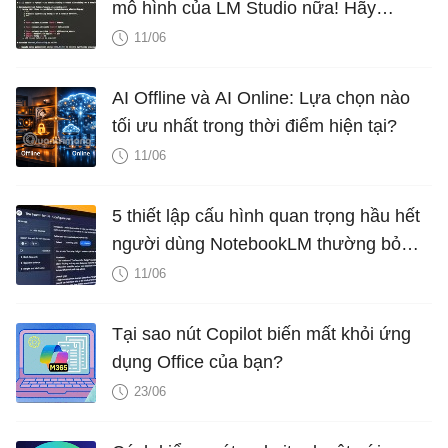
mô hình của LM Studio nữa! Hãy
chuyển sang Ollama!
11/06
AI Offline và AI Online: Lựa chọn nào
tối ưu nhất trong thời điểm hiện tại?
11/06
5 thiết lập cấu hình quan trọng hầu hết
người dùng NotebookLM thường bỏ
qua
11/06
Tại sao nút Copilot biến mất khỏi ứng
dụng Office của bạn?
23/06