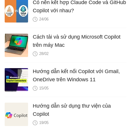
Có nên kết hợp Claude Code và GitHub
Copilot với nhau?
24/06
Cách tải và sử dụng Microsoft Copilot
trên máy Mac
28/02
Hướng dẫn kết nối Copilot với Gmail,
OneDrive trên Windows 11
15/05
Hướng dẫn sử dụng thư viện của
Copilot
19/05