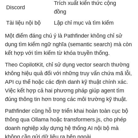
Trích xuất kiến thức cộng
Discord
đồng
Tài liệu nội bộ
Lập chỉ mục và tìm kiếm
Một điểm đáng chú ý là Pathfinder không chỉ sử
dụng tìm kiếm ngữ nghĩa (semantic search) mà còn
kết hợp với tìm kiếm từ khóa truyền thống.
Theo CopilotKit, chỉ sử dụng vector search thường
không hiệu quả đối với những truy vấn chứa mã lỗi,
API cụ thể hoặc các định danh kỹ thuật chính xác.
Việc kết hợp cả hai phương pháp giúp agent tìm
đúng thông tin hơn trong các môi trường kỹ thuật.
Pathfinder cũng hỗ trợ triển khai hoàn toàn cục bộ
thông qua Ollama hoặc transformers.js, cho phép
doanh nghiệp xây dựng hệ thống AI nội bộ mà
không cần gửi dữ liệu ra bên ngoài.