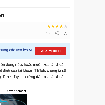
ễn
ụng các tiện ích AI
Mua 79.000đ
muốn dùng nữa, hoặc muốn xóa tài khoản
 định xóa tài khoản TikTok, chúng ta sẽ
ng. Dưới đây là hướng dẫn xóa tài khoản
Advertisement