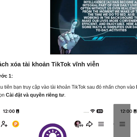
ch xóa tài khoản TikTok vĩnh viễn
ớc 1:
u tiên bạn truy cập vào tài khoản TikTok sau đó nhấn chọn vào
ọn
Cài đặt và quyền riêng tư
.