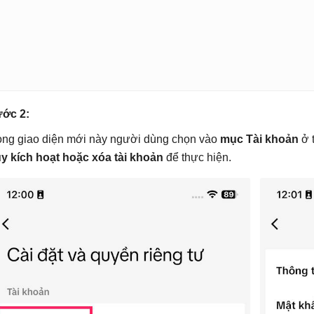
ớc 2:
ong giao diện mới này người dùng chọn vào
mục Tài khoản
ở 
y kích hoạt hoặc xóa tài khoản
để thực hiện.