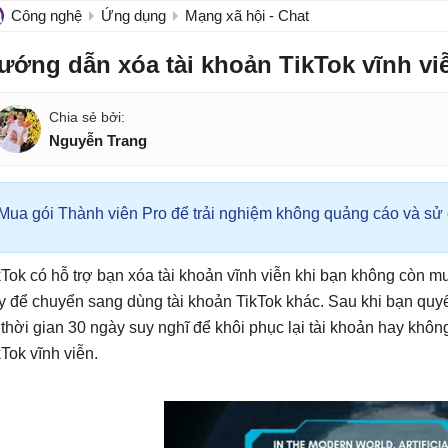
Công nghệ
Ứng dụng
Mạng xã hội - Chat
ướng dẫn xóa tài khoản TikTok vĩnh vi
Nguyễn Trang
Mua gói Thành viên Pro để trải nghiệm không quảng cáo và sử d
kTok có hỗ trợ bạn xóa tài khoản vĩnh viễn khi bạn không còn 
y để chuyển sang dùng tài khoản TikTok khác. Sau khi bạn quyết
 thời gian 30 ngày suy nghĩ để khôi phục lại tài khoản hay khô
kTok vĩnh viễn.