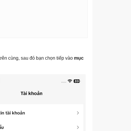
trên cùng, sau đó bạn chọn tiếp vào
mục