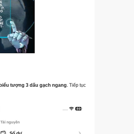
biểu tượng 3 dấu gạch ngang
. Tiếp tục