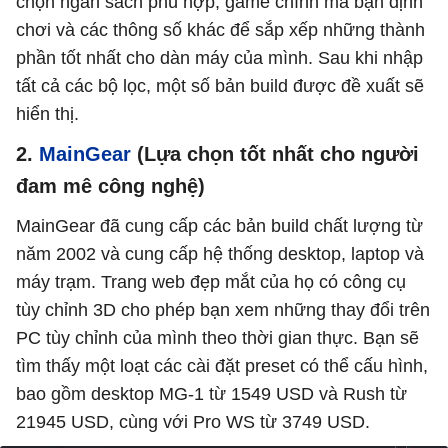
chọn ngân sách phù hợp, game chính mà bạn định
chơi và các thông số khác để sắp xếp những thành
phần tốt nhất cho dàn máy của mình. Sau khi nhập
tất cả các bộ lọc, một số bản build được đề xuất sẽ
hiển thị.
2.
MainGear
(Lựa chọn tốt nhất cho người
đam mê công nghệ)
MainGear đã cung cấp các bản build chất lượng từ
năm 2002 và cung cấp hệ thống desktop, laptop và
máy trạm. Trang web đẹp mắt của họ có công cụ
tùy chỉnh 3D cho phép bạn xem những thay đổi trên
PC tùy chỉnh của mình theo thời gian thực. Bạn sẽ
tìm thấy một loạt các cài đặt preset có thể cấu hình,
bao gồm desktop MG‑1 từ 1549 USD và Rush từ
21945 USD, cùng với Pro WS từ 3749 USD.