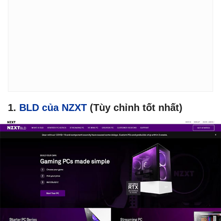
1.
BLD của NZXT
(Tùy chỉnh tốt nhất)