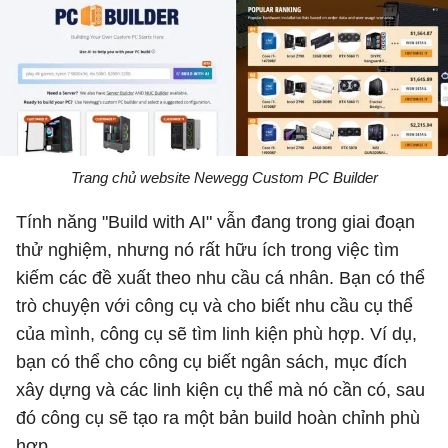
Trang chủ website Newegg Custom PC Builder
Tính năng "Build with AI" vẫn đang trong giai đoạn
thử nghiệm, nhưng nó rất hữu ích trong việc tìm
kiếm các đề xuất theo nhu cầu cá nhân. Bạn có thể
trò chuyện với công cụ và cho biết nhu cầu cụ thể
của mình, công cụ sẽ tìm linh kiện phù hợp. Ví dụ,
bạn có thể cho công cụ biết ngân sách, mục đích
xây dựng và các linh kiện cụ thể mà nó cần có, sau
đó công cụ sẽ tạo ra một bản build hoàn chỉnh phù
hợp.