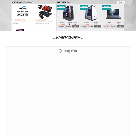
CyberPowerPC