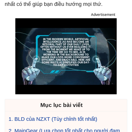
nhất có thể giúp bạn điều hướng mọi thứ.
Advertisement
Mục lục bài viết
1. BLD của NZXT (Tùy chỉnh tốt nhất)
2. MainGear (Lựa chọn tốt nhất cho người đam