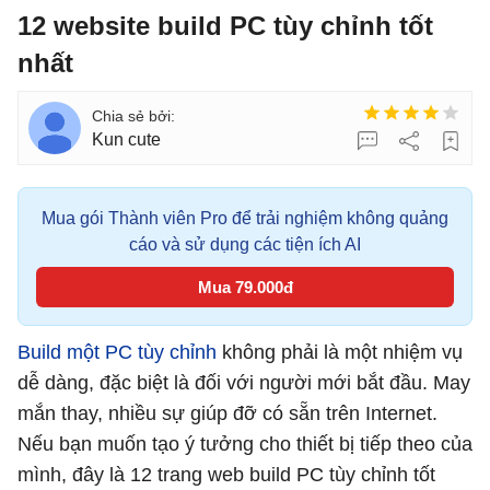
12 website build PC tùy chỉnh tốt
nhất
Kun cute
Mua gói Thành viên Pro để trải nghiệm không quảng
cáo và sử dụng các tiện ích AI
Mua 79.000đ
Build một PC tùy chỉnh
không phải là một nhiệm vụ
dễ dàng, đặc biệt là đối với người mới bắt đầu. May
mắn thay, nhiều sự giúp đỡ có sẵn trên Internet.
Nếu bạn muốn tạo ý tưởng cho thiết bị tiếp theo của
mình, đây là 12 trang web build PC tùy chỉnh tốt