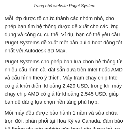
Trang chủ website Puget System
Mỗi lớp được tổ chức thành các nhóm nhỏ, cho
phép bạn tìm hệ thống được đề xuất cho các ứng
dụng và công cụ cụ thể. Ví dụ, bạn có thể yêu cầu
Puget Systems đề xuất một bản build hoạt động tốt
nhất với Autodesk 3D Max.
Puget Systems cho phép bạn lựa chọn hệ thống từ
nhiều cấu hình cài đặt sẵn dựa trên Intel hoặc AMD
và cấu hình theo ý thích. Máy trạm chạy chip Intel
có giá khởi điểm khoảng 2.429 USD, trong khi máy
chạy chip AMD có giá từ khoảng 2.545 USD, giúp
bạn dễ dàng lựa chọn nền tảng phù hợp.
Mỗi máy đều được bảo hành 1 năm và sửa chữa
trọn đời, phân phối tại Hoa Kỳ và Canada, đảm bảo