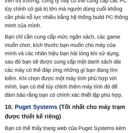
trên thị trường, công ty này có thể cung cấp các PC
tùy chỉnh có giá trị lớn mà người dùng cuối không
cần phải nỗ lực nhiều bằng hệ thống build PC thông
minh của mình.
Bạn chỉ cần cung cấp mức ngân sách, các game
muốn chơi, kích thước bạn muốn cho máy của
mình và các nhãn hiệu bạn hài lòng khi sử dụng,
sau đó bạn sẽ được cung cấp một danh sách dài
các máy có thể đáp ứng những gì bạn đang tìm
kiếm. Khi chọn được một máy tính phù hợp với
mình, bạn có thể tùy chỉnh thêm máy tính đó để
đảm bảo rằng bạn có chính xác thiết lập phù hợp.
10.
Puget Systems
(Tốt nhất cho máy trạm
được thiết kế riêng)
Bạn có thể thấy trang web của Puget Systems kém