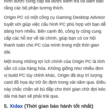
hình được cung cấp đã được kiểm tra và đảm bảo
rằng các bộ phận tương thích.
Origin PC có một công cụ Gaming Desktop Advisor
tuyệt vời giúp việc cấu hình PC phù hợp với bạn dễ
dàng hơn nhiều. Bên cạnh đó, công ty cũng cung
cấp các hỗ trợ về tài chính, giúp bạn có cơ hội
thanh toán cho PC của mình trong một thời gian
dài.
Một trong những lợi ích chính của Origin PC là tính
sẵn có của hàng hóa. Không giống như nhiều đơn
vị build PC tùy chỉnh khác, Origin đã duy trì lượng
card đồ họa dự trữ ổn định trong vài năm qua. Điều
này chắc chắn sẽ bù đắp cho thời gian chờ đợi kéo
dài mà bạn sẽ phải trải qua.
5.
Xidax
(Thời gian bảo hành tốt nhất)