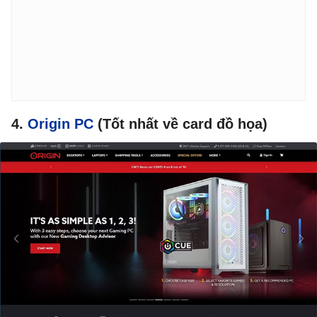
4.
Origin PC
(Tốt nhất về card đồ họa)