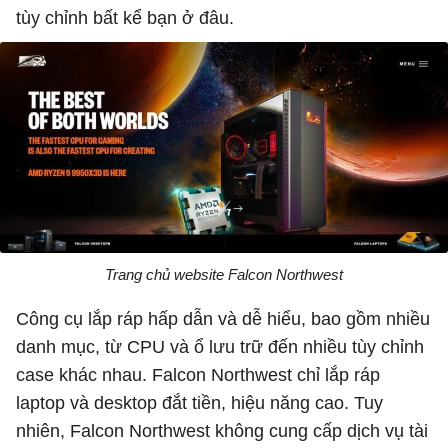
tùy chỉnh bất kể bạn ở đâu.
Trang chủ website Falcon Northwest
Công cụ lắp ráp hấp dẫn và dễ hiểu, bao gồm nhiều
danh mục, từ CPU và ổ lưu trữ đến nhiều tùy chỉnh
case khác nhau. Falcon Northwest chỉ lắp ráp
laptop và desktop đắt tiền, hiệu năng cao. Tuy
nhiên, Falcon Northwest không cung cấp dịch vụ tài