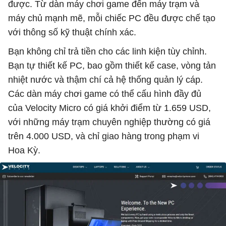
được. Từ dàn máy chơi game đến máy trạm và
máy chủ mạnh mẽ, mỗi chiếc PC đều được chế tạo
với thông số kỹ thuật chính xác.
Bạn không chỉ trả tiền cho các linh kiện tùy chỉnh.
Bạn tự thiết kế PC, bao gồm thiết kế case, vòng tản
nhiệt nước và thậm chí cả hệ thống quản lý cáp.
Các dàn máy chơi game có thể cấu hình đầy đủ
của Velocity Micro có giá khởi điểm từ 1.659 USD,
với những máy trạm chuyên nghiệp thường có giá
trên 4.000 USD, và chỉ giao hàng trong phạm vi
Hoa Kỳ.