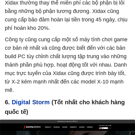
Xidax thường thay thế miễn phí các bộ phận bị lỗi
bằng những bộ phận tương đương. Xidax cũng
cung cấp bảo đảm hoàn lại tiền trong 45 ngày, chịu
phí hoàn kho 20%.
Công ty cũng cung cấp một số máy tính chơi game
cơ bản rẻ nhất và cũng được biết đến với các bản
build PC tùy chỉnh chất lượng tập trung vào những
thành phần phù hợp, hoạt động tốt với nhau. Danh
mục trực tuyến của Xidax cũng được trình bày tốt,
từ X-2 kém mạnh nhất đến các model X-10 mạnh
mẽ.
6.
Digital Storm
(Tốt nhất cho khách hàng
quốc tế)