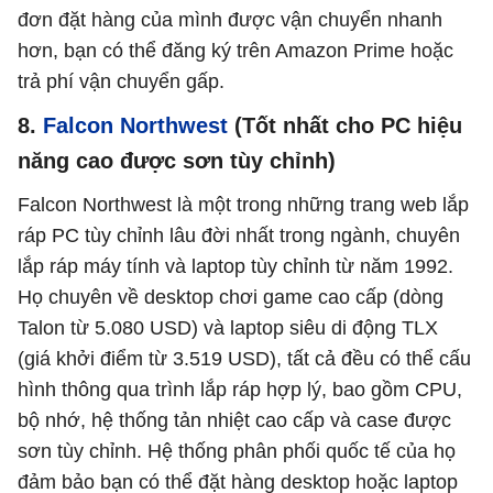
đơn đặt hàng của mình được vận chuyển nhanh
hơn, bạn có thể đăng ký trên Amazon Prime hoặc
trả phí vận chuyển gấp.
8.
Falcon Northwest
(Tốt nhất cho PC hiệu
năng cao được sơn tùy chỉnh)
Falcon Northwest là một trong những trang web lắp
ráp PC tùy chỉnh lâu đời nhất trong ngành, chuyên
lắp ráp máy tính và laptop tùy chỉnh từ năm 1992.
Họ chuyên về desktop chơi game cao cấp (dòng
Talon từ 5.080 USD) và laptop siêu di động TLX
(giá khởi điểm từ 3.519 USD), tất cả đều có thể cấu
hình thông qua trình lắp ráp hợp lý, bao gồm CPU,
bộ nhớ, hệ thống tản nhiệt cao cấp và case được
sơn tùy chỉnh. Hệ thống phân phối quốc tế của họ
đảm bảo bạn có thể đặt hàng desktop hoặc laptop