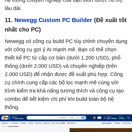
hệ thống chuyên nghiệp của bạn luôn được hỗ trợ
lâu dài.
11.
Newegg Custom PC Builder
(Đề xuất tốt
nhất cho PC)
Newegg có công cụ build PC tùy chỉnh chuyên dụng
với công cụ gợi ý AI mạnh mẽ. Bạn có thể chọn
thiết kế PC từ cấp cơ bản (dưới 1.200 USD), phổ
thông (dưới 2.000 USD) và chuyên nghiệp (trên
2.000 USD) để nhận được đề xuất phù hợp. Công
cụ chính cung cấp các bộ lọc mạnh mẽ cùng với
trình kiểm tra khả năng tương thích và công cụ tạo
combo để tiết kiệm chi phí khi build toàn bộ hệ
thống.