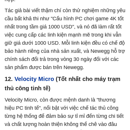
Tác giả bài viết thậm chí còn thử nghiệm những yêu
cầu bất khả thi như "Cấu hình PC chơi game 4K tốt
nhất trong tầm giá 1000 USD", và nó đã làm rất tốt
việc cung cấp các linh kiện mạnh mẽ trong khi vẫn
giữ giá dưới 1000 USD. Mỗi linh kiện đều có chế độ
bảo hành riêng của nhà sản xuất, và Newegg hỗ trợ
chính sách đổi trả trong vòng 30 ngày đối với các
sản phẩm được bán trên Newegg.
12.
Velocity Micro
(Tốt nhất cho máy trạm
thủ công tinh tế)
Velocity Micro, còn được mệnh danh là "thương
hiệu PC tinh tế", nổi bật với việc chế tác thủ công
từng hệ thống để đảm bảo sự tỉ mỉ đến từng chi tiết
và chất lượng hoàn thiện không thể chê vào đâu