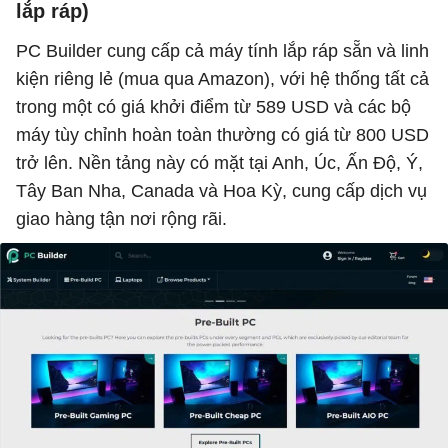
lắp ráp)
PC Builder cung cấp cả máy tính lắp ráp sẵn và linh
kiện riêng lẻ (mua qua Amazon), với hệ thống tất cả
trong một có giá khởi điểm từ 589 USD và các bộ
máy tùy chỉnh hoàn toàn thường có giá từ 800 USD
trở lên. Nền tảng này có mặt tại Anh, Úc, Ấn Độ, Ý,
Tây Ban Nha, Canada và Hoa Kỳ, cung cấp dịch vụ
giao hàng tận nơi rộng rãi.