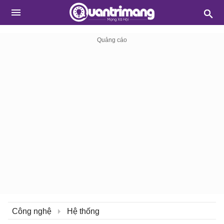
Công nghệ
Hệ thống