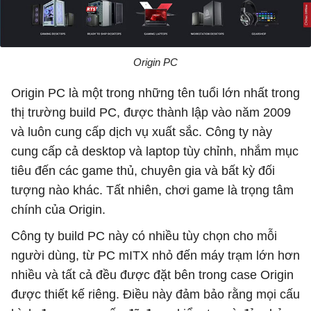
Origin PC
Origin PC là một trong những tên tuổi lớn nhất trong
thị trường build PC, được thành lập vào năm 2009
và luôn cung cấp dịch vụ xuất sắc. Công ty này
cung cấp cả desktop và laptop tùy chỉnh, nhắm mục
tiêu đến các game thủ, chuyên gia và bất kỳ đối
tượng nào khác. Tất nhiên, chơi game là trọng tâm
chính của Origin.
Công ty build PC này có nhiều tùy chọn cho mỗi
người dùng, từ PC mITX nhỏ đến máy trạm lớn hơn
nhiều và tất cả đều được đặt bên trong case Origin
được thiết kế riêng. Điều này đảm bảo rằng mọi cấu