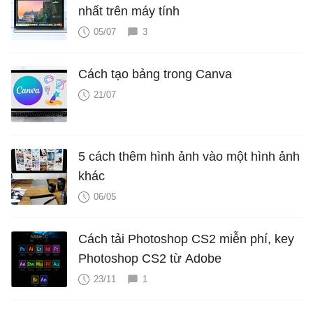
nhất trên máy tính
05/07
3
Cách tạo bảng trong Canva
21/07
5 cách thêm hình ảnh vào một hình ảnh
khác
06/05
Cách tải Photoshop CS2 miễn phí, key
Photoshop CS2 từ Adobe
23/11
1