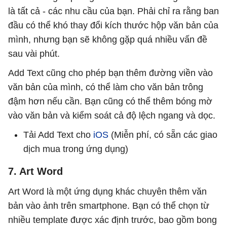
là tất cả - các nhu cầu của bạn. Phải chỉ ra rằng ban
đầu có thể khó thay đổi kích thước hộp văn bản của
mình, nhưng bạn sẽ không gặp quá nhiều vấn đề
sau vài phút.
Add Text cũng cho phép bạn thêm đường viền vào
văn bản của mình, có thể làm cho văn bản trông
đậm hơn nếu cần. Bạn cũng có thể thêm bóng mờ
vào văn bản và kiểm soát cả độ lệch ngang và dọc.
Tải Add Text cho
iOS
(Miễn phí, có sẵn các giao
dịch mua trong ứng dụng)
7. Art Word
Art Word là một ứng dụng khác chuyên thêm văn
bản vào ảnh trên smartphone. Bạn có thể chọn từ
nhiều template được xác định trước, bao gồm bong