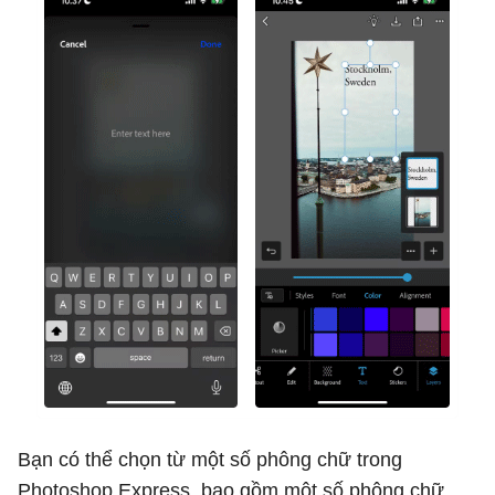
Bạn có thể chọn từ một số phông chữ trong
Photoshop Express, bao gồm một số phông chữ