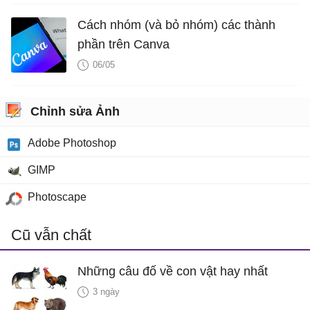
Cách nhóm (và bỏ nhóm) các thành
phần trên Canva
06/05
Chỉnh sửa Ảnh
Adobe Photoshop
GIMP
Photoscape
Cũ vẫn chất
Những câu đố về con vật hay nhất
3 ngày