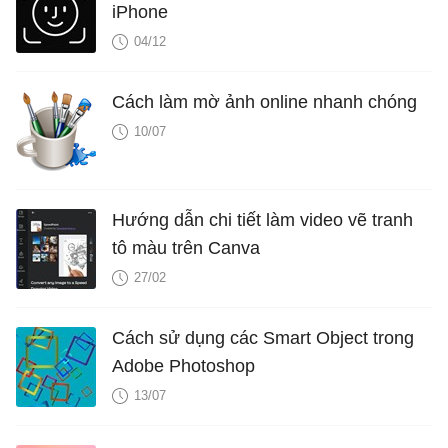
iPhone
04/12
Cách làm mờ ảnh online nhanh chóng
10/07
Hướng dẫn chi tiết làm video vẽ tranh
tô màu trên Canva
27/02
Cách sử dụng các Smart Object trong
Adobe Photoshop
13/07