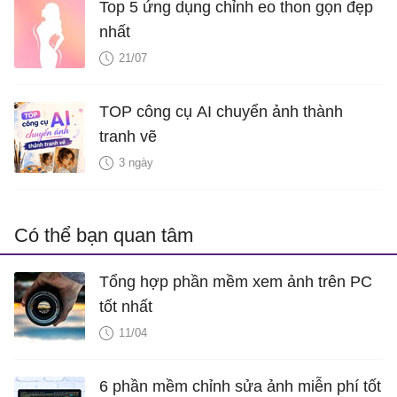
Top 5 ứng dụng chỉnh eo thon gọn đẹp
nhất
21/07
TOP công cụ AI chuyển ảnh thành
tranh vẽ
3 ngày
Có thể bạn quan tâm
Tổng hợp phần mềm xem ảnh trên PC
tốt nhất
11/04
6 phần mềm chỉnh sửa ảnh miễn phí tốt