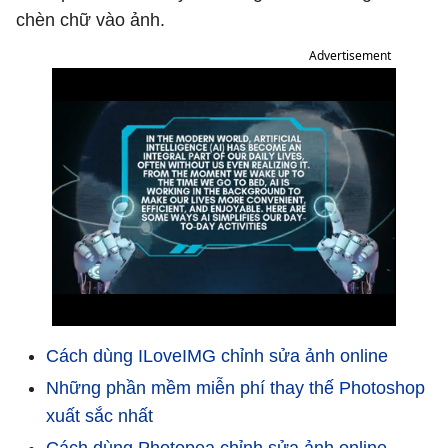
chèn chữ vào ảnh.
Advertisement
Cách dùng ILoveIMG chỉnh sửa ảnh online
Những phần mềm miễn phí thay thế Photoshop
xuất sắc nhất