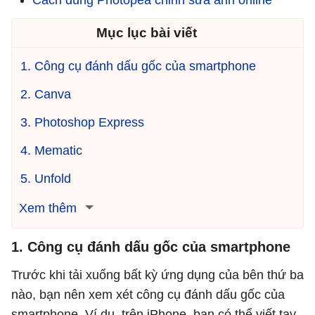
Cách dùng Photopea chỉnh sửa ảnh online
Mục lục bài viết
1. Công cụ đánh dấu gốc của smartphone
2. Canva
3. Photoshop Express
4. Mematic
5. Unfold
Xem thêm
1. Công cụ đánh dấu gốc của smartphone
Trước khi tải xuống bất kỳ ứng dụng của bên thứ ba
nào, bạn nên xem xét công cụ đánh dấu gốc của
smartphone. Ví dụ, trên iPhone, bạn có thể viết tay