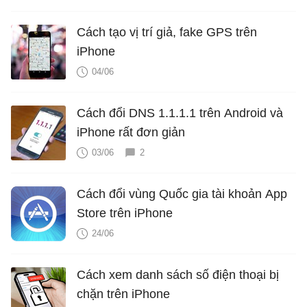
Cách tạo vị trí giả, fake GPS trên
iPhone
04/06
Cách đổi DNS 1.1.1.1 trên Android và
iPhone rất đơn giản
03/06
2
Cách đổi vùng Quốc gia tài khoản App
Store trên iPhone
24/06
Cách xem danh sách số điện thoại bị
chặn trên iPhone