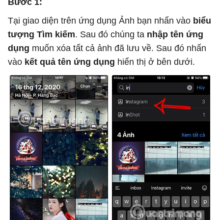
Bước 1:
Tại giao diện trên ứng dụng Ảnh bạn nhấn vào
biểu
tượng Tìm kiếm
. Sau đó chúng ta
nhập tên ứng
dụng
muốn xóa tất cả ảnh đã lưu về. Sau đó nhấn
vào
kết quả tên ứng dụng
hiển thị ở bên dưới.