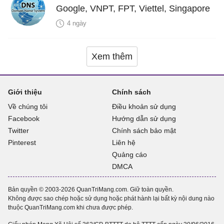
Google, VNPT, FPT, Viettel, Singapore
4 ngày
Xem thêm
Giới thiệu
Chính sách
Về chúng tôi
Điều khoản sử dụng
Facebook
Hướng dẫn sử dụng
Twitter
Chính sách bảo mật
Pinterest
Liên hệ
Quảng cáo
DMCA
Bản quyền © 2003-2026 QuanTriMang.com. Giữ toàn quyền.
Không được sao chép hoặc sử dụng hoặc phát hành lại bất kỳ nội dung nào
thuộc QuanTriMang.com khi chưa được phép.