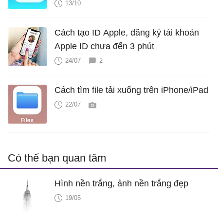
13/10
Cách tạo ID Apple, đăng ký tài khoản
Apple ID chưa đến 3 phút
24/07
2
Cách tìm file tải xuống trên iPhone/iPad
22/07
Có thể bạn quan tâm
Hình nền trắng, ảnh nền trắng đẹp
19/05