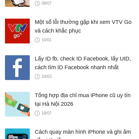
08/07
Một số lỗi thường gặp khi xem VTV Go
và cách khắc phục
10/01
Lấy ID fb, check ID Facebook, lấy UID,
cách tìm ID Facebook nhanh nhất
24/03
Tổng hợp địa chỉ mua iPhone cũ uy tín
tại Hà Nội 2026
18/07
Cách quay màn hình iPhone và ghi âm