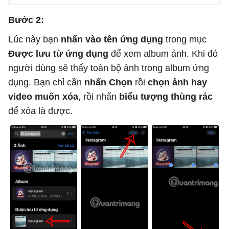
Bước 2:
Lúc này bạn
nhấn vào tên ứng dụng
trong mục
Được lưu từ ứng dụng
để xem album ảnh. Khi đó
người dùng sẽ thấy toàn bộ ảnh trong album ứng
dụng. Bạn chỉ cần
nhấn Chọn
rồi
chọn ảnh hay
video muốn xóa
, rồi nhấn
biểu tượng thùng rác
để xóa là được.