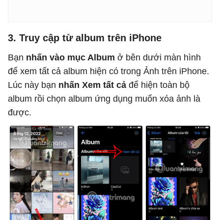
3. Truy cập từ album trên iPhone
Bạn
nhấn vào mục Album
ở bên dưới màn hình
để xem tất cả album hiện có trong Ảnh trên iPhone.
Lúc này bạn
nhấn Xem tất cả
để hiện toàn bộ
album rồi chọn album ứng dụng muốn xóa ảnh là
được.