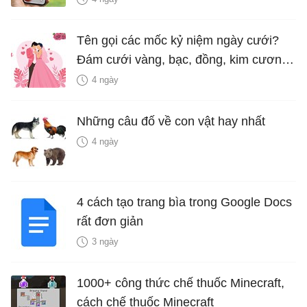
Tên gọi các mốc kỷ niệm ngày cưới?
Đám cưới vàng, bạc, đồng, kim cương
là bao nhiêu năm?
4 ngày
Những câu đố về con vật hay nhất
4 ngày
4 cách tạo trang bìa trong Google Docs
rất đơn giản
3 ngày
1000+ công thức chế thuốc Minecraft,
cách chế thuốc Minecraft