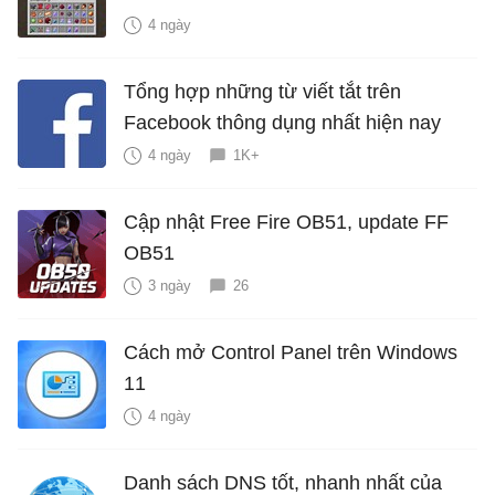
4 ngày
Tổng hợp những từ viết tắt trên
Facebook thông dụng nhất hiện nay
4 ngày
1K+
Cập nhật Free Fire OB51, update FF
OB51
3 ngày
26
Cách mở Control Panel trên Windows
11
4 ngày
Danh sách DNS tốt, nhanh nhất của