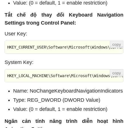
Value: (0 = default, 1 = enable restriction)
Tắt chế độ thay đổi Keyboard Navigation
Settings trong Control Panel:
User Key:
HKEY_CURRENT_USER\Software\Microsoft\Windows\Current
System Key:
HKEY_LOCAL_MACHINE\Software\Microsoft\Windows\Curren
Name: NoChangeKeyboardNavigationIndicators
Type: REG_DWORD (DWORD Value)
Value: (0 = default, 1 = enable restriction)
Ngăn cản tính năng trình diễn hoạt hình