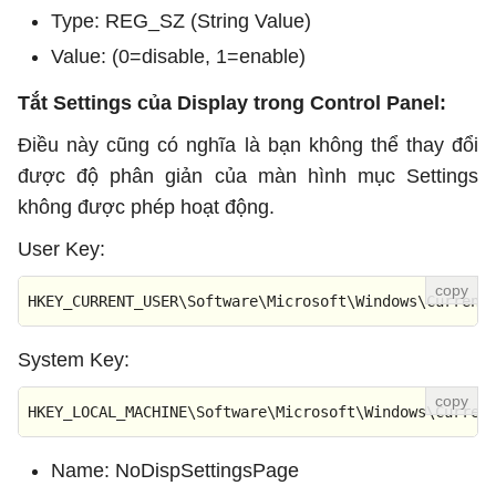
Type: REG_SZ (String Value)
Value: (0=disable, 1=enable)
Tắt Settings của Display trong Control Panel:
Điều này cũng có nghĩa là bạn không thể thay đổi
được độ phân giản của màn hình mục Settings
không được phép hoạt động.
User Key:
HKEY_CURRENT_USER\Software\Microsoft\Windows\Current
System Key:
HKEY_LOCAL_MACHINE\Software\Microsoft\Windows\Curren
Name: NoDispSettingsPage