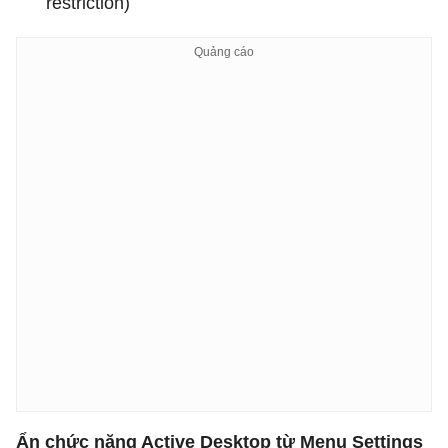
restriction)
Ẩn chức năng Active Desktop từ Menu Settings