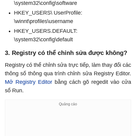
\system32\config\software
HKEY_USERS\ UserProfile:
\winnt\profiles\username
HKEY_USERS.DEFAULT:
\system32\config\default
3. Registry có thể chỉnh sửa được không?
Registry có thể chỉnh sửa trực tiếp, làm thay đổi các
thông số thông qua trình chỉnh sửa Registry Editor.
Mở Registry Editor
bằng cách gõ regedit vào cửa
sổ Run.