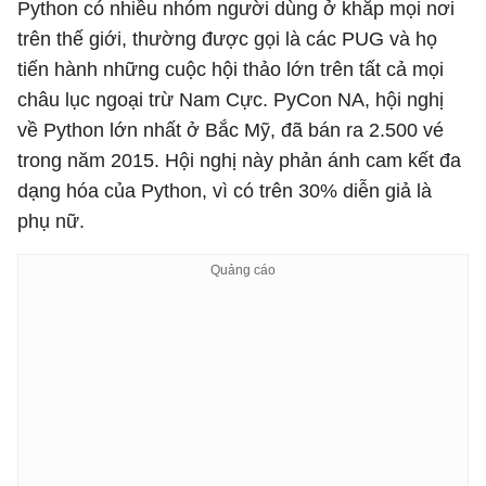
Python có nhiều nhóm người dùng ở khắp mọi nơi
trên thế giới, thường được gọi là các PUG và họ
tiến hành những cuộc hội thảo lớn trên tất cả mọi
châu lục ngoại trừ Nam Cực. PyCon NA, hội nghị
về Python lớn nhất ở Bắc Mỹ, đã bán ra 2.500 vé
trong năm 2015. Hội nghị này phản ánh cam kết đa
dạng hóa của Python, vì có trên 30% diễn giả là
phụ nữ.