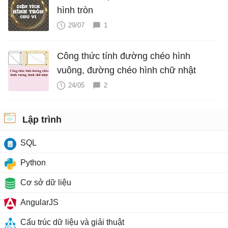
hình tròn
29/07
1
Công thức tính đường chéo hình
vuông, đường chéo hình chữ nhật
24/05
2
Lập trình
SQL
Python
Cơ sở dữ liệu
AngularJS
Cấu trúc dữ liệu và giải thuật