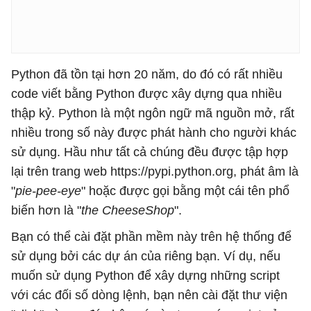
Python đã tồn tại hơn 20 năm, do đó có rất nhiều
code viết bằng Python được xây dựng qua nhiều
thập kỷ. Python là một ngôn ngữ mã nguồn mở, rất
nhiều trong số này được phát hành cho người khác
sử dụng. Hầu như tất cả chúng đều được tập hợp
lại trên trang web https://pypi.python.org, phát âm là
"
pie-pee-eye
" hoặc được gọi bằng một cái tên phổ
biến hơn là "
the CheeseShop
".
Bạn có thể cài đặt phần mềm này trên hệ thống để
sử dụng bởi các dự án của riêng bạn. Ví dụ, nếu
muốn sử dụng Python để xây dựng những script
với các đối số dòng lệnh, bạn nên cài đặt thư viện