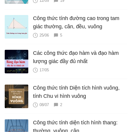
12/05
19
Công thức tính đường cao trong tam
giác thường, cân, đều, vuông
25/06
5
Các công thức đạo hàm và đạo hàm
lượng giác đầy đủ nhất
17/05
Công thức tính Diện tích hình vuông,
tính Chu vi hình vuông
08/07
2
Công thức tính diện tích hình thang:
thường, vuông, cân