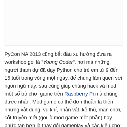
PyCon NA 2013 cũng bắt đầu xu hướng đưa ra
workshop gọi là "
Young Coder
", nơi mà những
người tham dự đã dạy Python cho trẻ em từ 9 đến
16 tuổi trong vòng một ngày, để chúng làm quen với
ngôn ngữ này; sau cùng giúp chúng hack và mod
một số trò chơi game trên
Raspberry Pi
mà chúng
được nhận. Mod game có thể đơn thuần là thêm
những vật dụng, vũ khí, nhân vật, kẻ thù, màn chơi,
cốt truyện mới (gọi là mod game một phần) hay
phức tạp hơn là thay đổi gameplay và các kiểu chơi