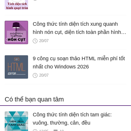
Công thức tính diện tích xung quanh
hình nón cụt, diện tích toàn phần hình
nón cụt, thể tích hình nón cụt
20/07
9 công cụ soạn thảo HTML miễn phí tốt
nhất cho Windows 2026
20/07
Có thể bạn quan tâm
Công thức tính diện tích tam giác:
vuông, thường, cân, đều