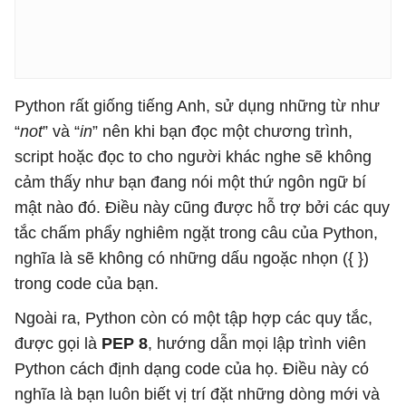
Python rất giống tiếng Anh, sử dụng những từ như
“
not
” và “
in
” nên khi bạn đọc một chương trình,
script hoặc đọc to cho người khác nghe sẽ không
cảm thấy như bạn đang nói một thứ ngôn ngữ bí
mật nào đó. Điều này cũng được hỗ trợ bởi các quy
tắc chấm phẩy nghiêm ngặt trong câu của Python,
nghĩa là sẽ không có những dấu ngoặc nhọn ({ })
trong code của bạn.
Ngoài ra, Python còn có một tập hợp các quy tắc,
được gọi là
PEP 8
, hướng dẫn mọi lập trình viên
Python cách định dạng code của họ. Điều này có
nghĩa là bạn luôn biết vị trí đặt những dòng mới và