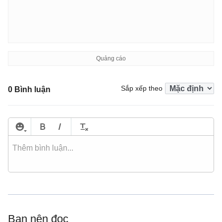
Sắp xếp theo
0 Bình luận
Bạn nên đọc