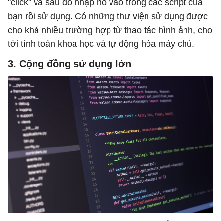
"click" và sau đó nhập nó vào trong các script của
bạn rồi sử dụng. Có những thư viện sử dụng được
cho khá nhiều trường hợp từ thao tác hình ảnh, cho
tới tính toán khoa học và tự động hóa máy chủ.
3. Cộng đồng sử dụng lớn