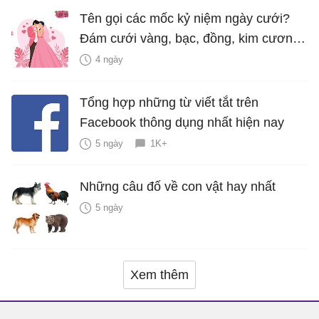
Tên gọi các mốc kỷ niệm ngày cưới?
Đám cưới vàng, bạc, đồng, kim cương
là bao nhiêu năm?
4 ngày
Tổng hợp những từ viết tắt trên
Facebook thông dụng nhất hiện nay
5 ngày
1K+
Những câu đố về con vật hay nhất
5 ngày
Xem thêm