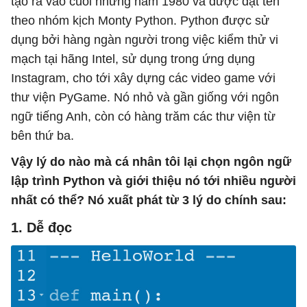
tạo ra vào cuối những năm 1980 và được đặt tên
theo nhóm kịch Monty Python. Python được sử
dụng bởi hàng ngàn người trong việc kiểm thử vi
mạch tại hãng Intel, sử dụng trong ứng dụng
Instagram, cho tới xây dựng các video game với
thư viện PyGame. Nó nhỏ và gần giống với ngôn
ngữ tiếng Anh, còn có hàng trăm các thư viện từ
bên thứ ba.
Vậy lý do nào mà cá nhân tôi lại chọn ngôn ngữ
lập trình Python và giới thiệu nó tới nhiều người
nhất có thể? Nó xuất phát từ 3 lý do chính sau:
1. Dễ đọc