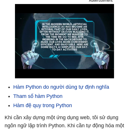
Advertisement
Hàm Python do người dùng tự định nghĩa
Tham số hàm Python
Hàm đệ quy trong Python
Khi cần xây dựng một ứng dụng web, tôi sử dụng
ngôn ngữ lập trình Python. Khi cần tự động hóa một