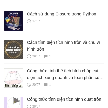
Cách sử dụng Closure trong Python
17/07
Cách tính diện tích hình tròn và chu vi
hình tròn
29/07
1
Công thức tính thể tích hình chóp cụt,
diện tích xung quanh và toàn phần của
hình chóp cụt
20/07
1
Công thức tính diện tích hình quạt tròn
28/07