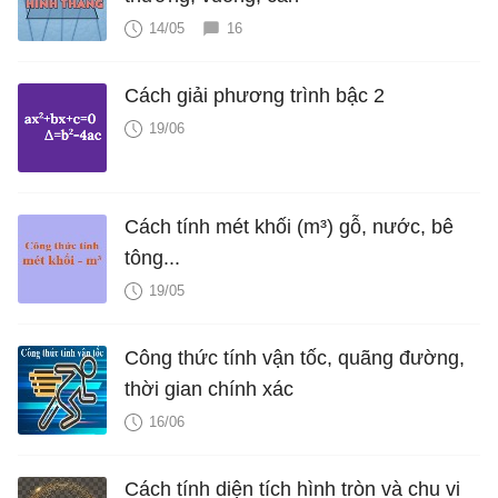
14/05
16
Cách giải phương trình bậc 2
19/06
Cách tính mét khối (m³) gỗ, nước, bê
tông...
19/05
Công thức tính vận tốc, quãng đường,
thời gian chính xác
16/06
Cách tính diện tích hình tròn và chu vi