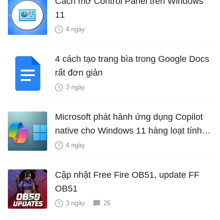
Cách mở Control Panel trên Windows
11
4 ngày
4 cách tạo trang bìa trong Google Docs
rất đơn giản
3 ngày
Microsoft phát hành ứng dụng Copilot
native cho Windows 11 hàng loạt tính
năng mới Hữu Ích
4 ngày
Cập nhật Free Fire OB51, update FF
OB51
3 ngày
26