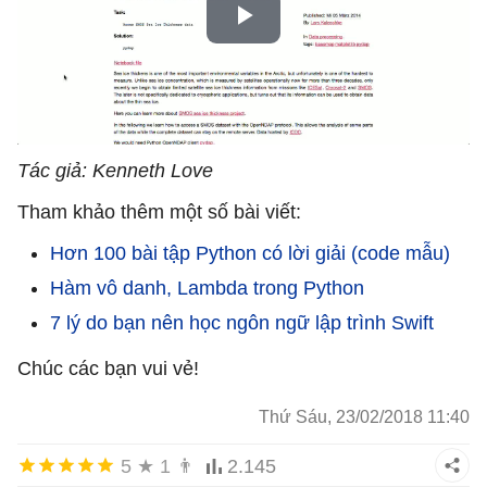
Tác giả: Kenneth Love
Tham khảo thêm một số bài viết:
Hơn 100 bài tập Python có lời giải (code mẫu)
Hàm vô danh, Lambda trong Python
7 lý do bạn nên học ngôn ngữ lập trình Swift
Chúc các bạn vui vẻ!
Thứ Sáu, 23/02/2018 11:40
5
★
1
👨
2.145