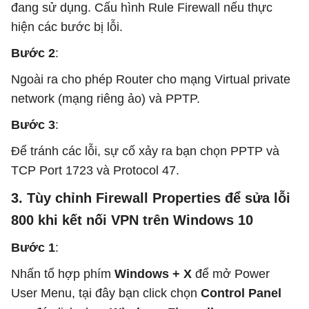
đang sử dụng. Cấu hình Rule Firewall nếu thực
hiện các bước bị lỗi.
Bước 2
:
Ngoài ra cho phép Router cho mạng Virtual private
network (mạng riêng ảo) và PPTP.
Bước 3
:
Để tránh các lỗi, sự cố xảy ra bạn chọn PPTP và
TCP Port 1723 và Protocol 47.
3. Tùy chỉnh Firewall Properties để sửa lỗi
800 khi kết nối VPN trên Windows 10
Bước 1
:
Nhấn tổ hợp phím
Windows + X
để mở Power
User Menu, tại đây bạn click chọn
Control Panel