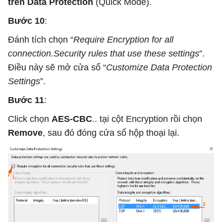
trên Data Protection
(Quick Mode).
Bước 10
:
Đánh tích chọn “
Require Encryption for all
connection.Security rules that use these settings
”.
Điều này sẽ mở cửa sổ “
Customize Data Protection
Settings
”.
Bước 11
:
Click chọn
AES-CBC
.. tại cột Encryption rồi chọn
Remove
, sau đó đóng cửa sổ hộp thoại lại.