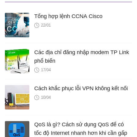
Tổng hợp lệnh CCNA Cisco
22/01
Các địa chỉ đăng nhập modem TP Link
phổ biến
17/04
Cách khắc phục lỗi VPN không kết nối
10/04
QoS là gì? Cách sử dụng QoS để có
tốc độ Internet nhanh hơn khi cần gấp