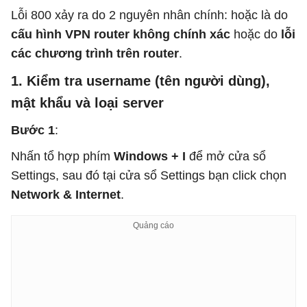
Lỗi 800 xảy ra do 2 nguyên nhân chính: hoặc là do
cấu hình VPN
router không chính xác
hoặc do
lỗi
các chương trình trên router
.
1. Kiểm tra username (tên người dùng),
mật khẩu và loại server
Bước 1
:
Nhấn tổ hợp phím
Windows + I
để mở cửa sổ
Settings, sau đó tại cửa sổ Settings bạn click chọn
Network & Internet
.