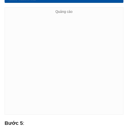
Bước 5
: