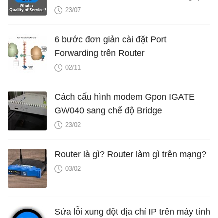
23/07
6 bước đơn giản cài đặt Port
Forwarding trên Router
02/11
Cách cấu hình modem Gpon IGATE
GW040 sang chế độ Bridge
23/02
Router là gì? Router làm gì trên mạng?
03/02
Sửa lỗi xung đột địa chỉ IP trên máy tính