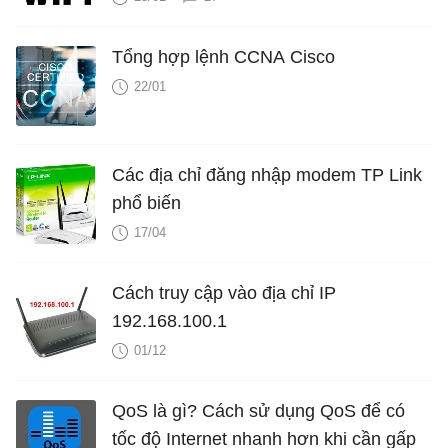
Tổng hợp lệnh CCNA Cisco
22/01
Các địa chỉ đăng nhập modem TP Link
phổ biến
17/04
Cách truy cập vào địa chỉ IP
192.168.100.1
01/12
QoS là gì? Cách sử dụng QoS để có
tốc độ Internet nhanh hơn khi cần gấp