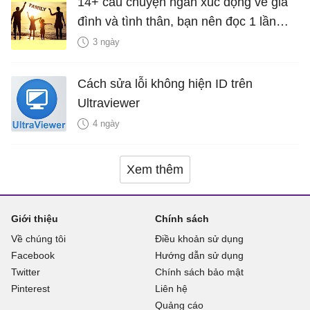
14+ câu chuyện ngắn xúc động về gia
đình và tình thân, bạn nên đọc 1 lần
trong đời
3 ngày
Cách sửa lỗi không hiện ID trên
Ultraviewer
4 ngày
Xem thêm
Giới thiệu
Chính sách
Về chúng tôi
Điều khoản sử dụng
Facebook
Hướng dẫn sử dụng
Twitter
Chính sách bảo mật
Pinterest
Liên hệ
Quảng cáo