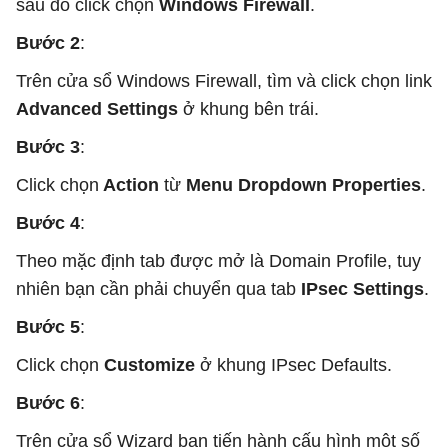
sau đó click chọn
Windows Firewall
.
Bước 2
:
Trên cửa sổ Windows Firewall, tìm và click chọn link
Advanced Settings
ở khung bên trái.
Bước 3
:
Click chọn
Action
từ
Menu Dropdown Properties
.
Bước 4
:
Theo mặc định tab được mở là Domain Profile, tuy
nhiên bạn cần phải chuyển qua tab
IPsec Settings
.
Bước 5
:
Click chọn
Customize
ở khung IPsec Defaults.
Bước 6
:
Trên cửa sổ Wizard bạn tiến hành cấu hình một số