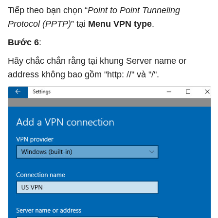
Tiếp theo bạn chọn “
Point to Point Tunneling
Protocol (PPTP)
” tại
Menu VPN type
.
Bước 6
:
Hãy chắc chắn rằng tại khung Server name or
address không bao gồm "http: //" và "/".