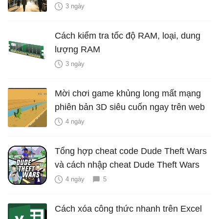
3 ngày
Cách kiểm tra tốc độ RAM, loại, dung
lượng RAM
3 ngày
Mời chơi game khủng long mất mạng
phiên bản 3D siêu cuốn ngay trên web
4 ngày
Tổng hợp cheat code Dude Theft Wars
và cách nhập cheat Dude Theft Wars
4 ngày
5
Cách xóa công thức nhanh trên Excel