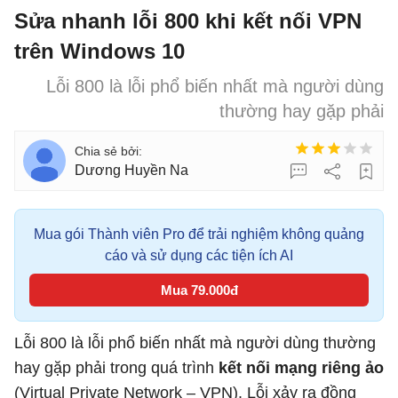
Sửa nhanh lỗi 800 khi kết nối VPN
trên Windows 10
Lỗi 800 là lỗi phổ biến nhất mà người dùng
thường hay gặp phải
Dương Huyền Na
Mua gói Thành viên Pro để trải nghiệm không quảng
cáo và sử dụng các tiện ích AI
Mua 79.000đ
Lỗi 800 là lỗi phổ biến nhất mà người dùng thường
hay gặp phải trong quá trình
kết nối mạng riêng ảo
(Virtual Private Network – VPN). Lỗi xảy ra đồng