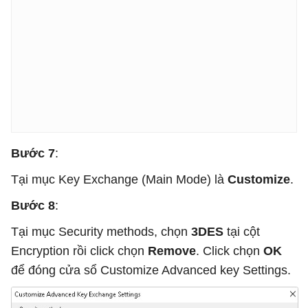
Bước 7
:
Tại mục Key Exchange (Main Mode) là
Customize
.
Bước 8
:
Tại mục Security methods, chọn
3DES
tại cột
Encryption rồi click chọn
Remove
. Click chọn
OK
để đóng cửa sổ Customize Advanced key Settings.