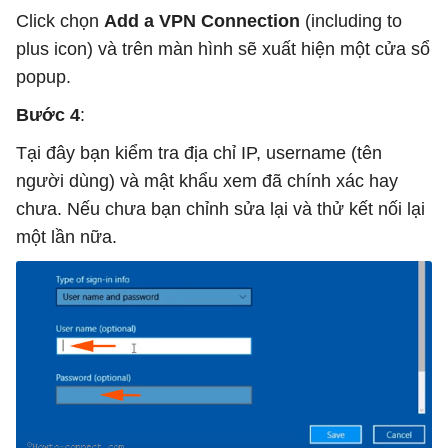
Click chọn
Add a VPN Connection
(including to
plus icon) và trên màn hình sẽ xuất hiện một cửa sổ
popup.
Bước 4
:
Tại đây bạn kiểm tra địa chỉ IP, username (tên
người dùng) và mật khẩu xem đã chính xác hay
chưa. Nếu chưa bạn chỉnh sửa lại và thử kết nối lại
một lần nữa.