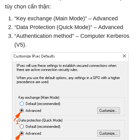
tùy chọn cẩn thận:
“Key exchange (Main Mode)” – Advanced
“Data Protection (Quick Mode)” – Advanced
“Authentication method” – Computer Kerberos
(V5).