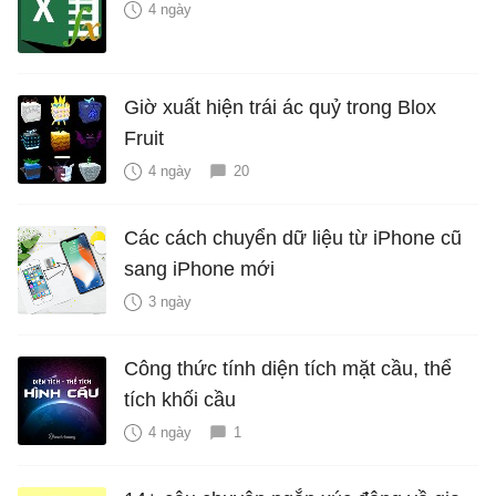
4 ngày
Giờ xuất hiện trái ác quỷ trong Blox
Fruit
4 ngày
20
Các cách chuyển dữ liệu từ iPhone cũ
sang iPhone mới
3 ngày
Công thức tính diện tích mặt cầu, thể
tích khối cầu
4 ngày
1