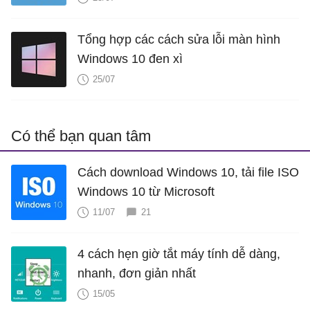
Tổng hợp các cách sửa lỗi màn hình
Windows 10 đen xì
25/07
Có thể bạn quan tâm
Cách download Windows 10, tải file ISO
Windows 10 từ Microsoft
11/07
21
4 cách hẹn giờ tắt máy tính dễ dàng,
nhanh, đơn giản nhất
15/05