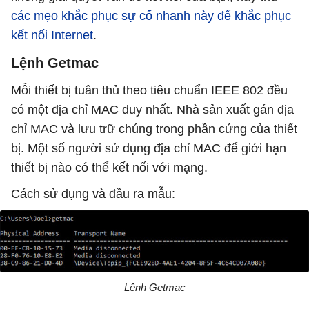
các mẹo khắc phục sự cố nhanh này để khắc phục
kết nối Internet
.
Lệnh Getmac
Mỗi thiết bị tuân thủ theo tiêu chuẩn IEEE 802 đều
có một địa chỉ MAC duy nhất. Nhà sản xuất gán địa
chỉ MAC và lưu trữ chúng trong phần cứng của thiết
bị. Một số người sử dụng địa chỉ MAC để giới hạn
thiết bị nào có thể kết nối với mạng.
Cách sử dụng và đầu ra mẫu:
Lệnh Getmac