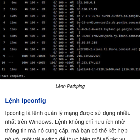
Lệnh Pathping
Lệnh Ipconfig
Ipconfig là lệnh quản lý mạng được sử dụng nhiều
nhất trên Windows. Lệnh không chỉ hữu ích nhờ
thông tin mà nó cung cấp, mà bạn có thể kết hợp
nó với một vài switch để thực hiện một số tác vụ