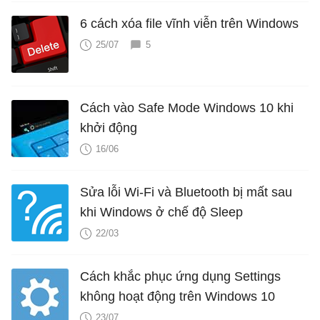
6 cách xóa file vĩnh viễn trên Windows
25/07
5
Cách vào Safe Mode Windows 10 khi
khởi động
16/06
Sửa lỗi Wi-Fi và Bluetooth bị mất sau
khi Windows ở chế độ Sleep
22/03
Cách khắc phục ứng dụng Settings
không hoạt động trên Windows 10
23/07