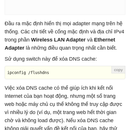
Đầu ra mặc định hiển thị mọi adapter mạng trên hệ
thống. Các chi tiết về cổng mặc định và địa chỉ IPv4
trong phần
Wireless LAN Adapter
và
Ethernet
Adapter
là những điều quan trọng nhất cần biết.
Sử dụng switch này để xóa DNS cache:
ipconfig /flushdns
Việc xóa DNS cache có thể giúp ích khi kết nối
Internet của bạn hoạt động, nhưng một số trang
web hoặc máy chủ cụ thể không thể truy cập được
vì nhiều lý do (ví dụ, một trang web hết thời gian
chờ và không load được). Nếu xóa DNS cache
không giải quyết vấn đề kết nối của bạn, hãy thử