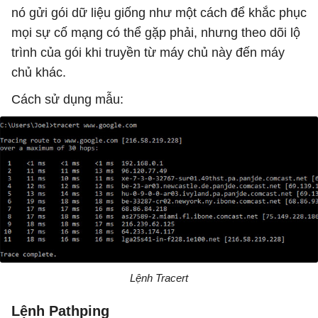
nó gửi gói dữ liệu giống như một cách để khắc phục
mọi sự cố mạng có thể gặp phải, nhưng theo dõi lộ
trình của gói khi truyền từ máy chủ này đến máy
chủ khác.
Cách sử dụng mẫu:
Lệnh Tracert
Lệnh Pathping