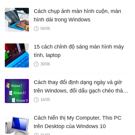
Cách chụp ảnh màn hình cuộn, màn
hình dài trong Windows
04/06
15 cách chỉnh độ sáng màn hình máy
tính, laptop
30/06
Cách thay đổi định dạng ngày và giờ
trên Windows, đổi dấu gạch chéo thành
dấu chấm
16/05
Cách hiển thị My Computer, This PC
trên Desktop của Windows 10