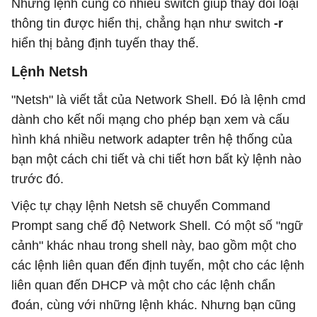
Nhưng lệnh cũng có nhiều switch giúp thay đổi loại
thông tin được hiển thị, chẳng hạn như switch
-r
hiển thị bảng định tuyến thay thế.
Lệnh Netsh
"Netsh" là viết tắt của Network Shell. Đó là lệnh cmd
dành cho kết nối mạng cho phép bạn xem và cấu
hình khá nhiều network adapter trên hệ thống của
bạn một cách chi tiết và chi tiết hơn bất kỳ lệnh nào
trước đó.
Việc tự chạy lệnh Netsh sẽ chuyển Command
Prompt sang chế độ Network Shell. Có một số "ngữ
cảnh" khác nhau trong shell này, bao gồm một cho
các lệnh liên quan đến định tuyến, một cho các lệnh
liên quan đến DHCP và một cho các lệnh chẩn
đoán, cùng với những lệnh khác. Nhưng bạn cũng