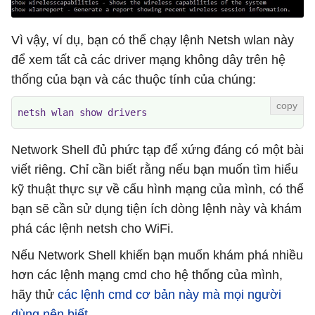
Vì vậy, ví dụ, bạn có thể chạy lệnh Netsh wlan này
để xem tất cả các driver mạng không dây trên hệ
thống của bạn và các thuộc tính của chúng:
netsh wlan show drivers
Network Shell đủ phức tạp để xứng đáng có một bài
viết riêng. Chỉ cần biết rằng nếu bạn muốn tìm hiểu
kỹ thuật thực sự về cấu hình mạng của mình, có thể
bạn sẽ cần sử dụng tiện ích dòng lệnh này và khám
phá các lệnh netsh cho WiFi.
Nếu Network Shell khiến bạn muốn khám phá nhiều
hơn các lệnh mạng cmd cho hệ thống của mình,
hãy thử
các lệnh cmd cơ bản này mà mọi người
dùng nên biết
.