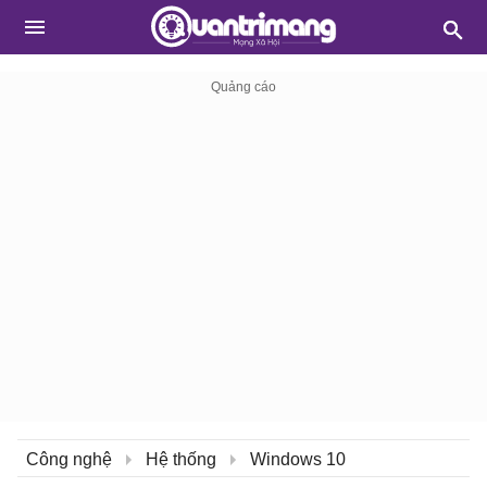
Công nghệ
Hệ thống
Windows 10