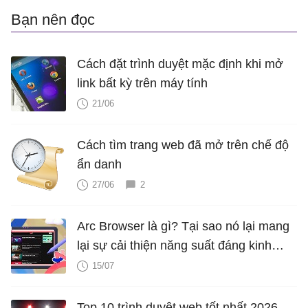
Bạn nên đọc
Cách đặt trình duyệt mặc định khi mở
link bất kỳ trên máy tính
21/06
Cách tìm trang web đã mở trên chế độ
ẩn danh
27/06
2
Arc Browser là gì? Tại sao nó lại mang
lại sự cải thiện năng suất đáng kinh
ngạc?
15/07
Top 10 trình duyệt web tốt nhất 2026