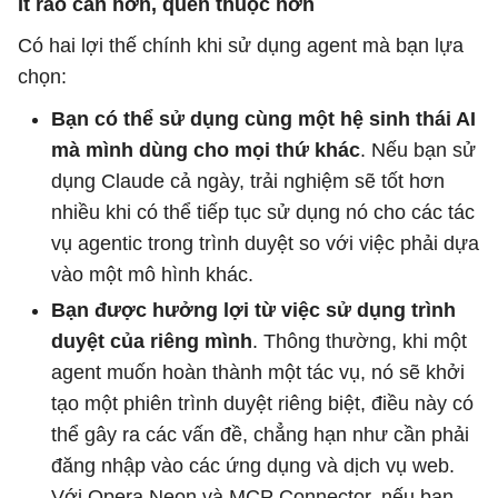
Ít rào cản hơn, quen thuộc hơn
Có hai lợi thế chính khi sử dụng agent mà bạn lựa
chọn:
Bạn có thể sử dụng cùng một hệ sinh thái AI
mà mình dùng cho mọi thứ khác
. Nếu bạn sử
dụng Claude cả ngày, trải nghiệm sẽ tốt hơn
nhiều khi có thể tiếp tục sử dụng nó cho các tác
vụ agentic trong trình duyệt so với việc phải dựa
vào một mô hình khác.
Bạn được hưởng lợi từ việc sử dụng trình
duyệt của riêng mình
. Thông thường, khi một
agent muốn hoàn thành một tác vụ, nó sẽ khởi
tạo một phiên trình duyệt riêng biệt, điều này có
thể gây ra các vấn đề, chẳng hạn như cần phải
đăng nhập vào các ứng dụng và dịch vụ web.
Với Opera Neon và MCP Connector, nếu bạn