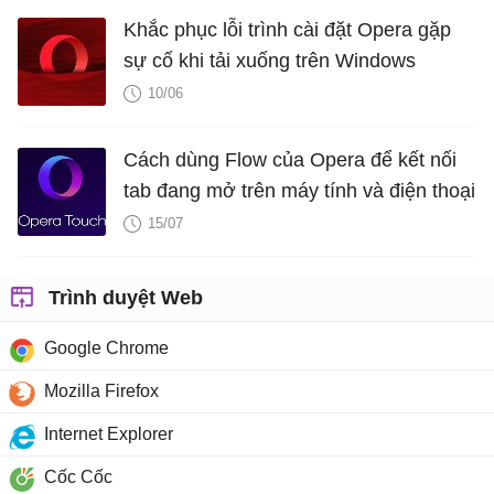
Khắc phục lỗi trình cài đặt Opera gặp
sự cố khi tải xuống trên Windows
10/06
Cách dùng Flow của Opera để kết nối
tab đang mở trên máy tính và điện thoại
15/07
Trình duyệt Web
Google Chrome
Mozilla Firefox
Internet Explorer
Cốc Cốc