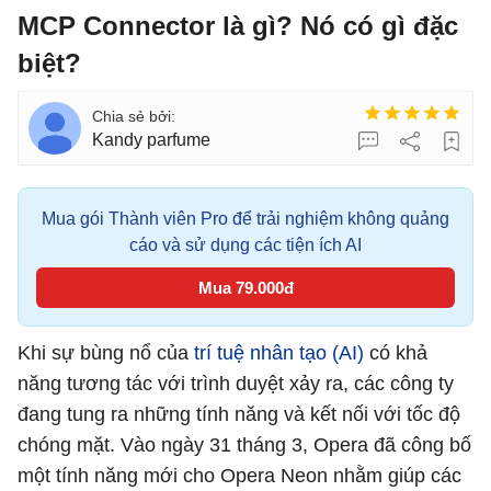
MCP Connector là gì? Nó có gì đặc
biệt?
Kandy parfume
Mua gói Thành viên Pro để trải nghiệm không quảng
cáo và sử dụng các tiện ích AI
Mua 79.000đ
Khi sự bùng nổ của
trí tuệ nhân tạo (AI)
có khả
năng tương tác với trình duyệt xảy ra, các công ty
đang tung ra những tính năng và kết nối với tốc độ
chóng mặt. Vào ngày 31 tháng 3, Opera đã công bố
một tính năng mới cho Opera Neon nhằm giúp các