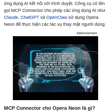
ứng dụng AI kết nối với trình duyệt. Công cụ có tên
gọi MCP Connector cho phép các ứng dụng AI như
Claude
,
ChatGPT
và
OpenClaw
sử dụng Opera
Neon để thực hiện các tác vụ thay mặt người dùng.
Advertisement
MCP Connector cho Opera Neon là gì?