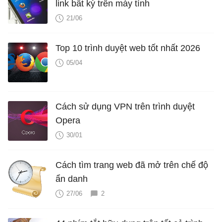
link bất kỳ trên máy tính
21/06
Top 10 trình duyệt web tốt nhất 2026
05/04
Cách sử dụng VPN trên trình duyệt
Opera
30/01
Cách tìm trang web đã mở trên chế độ
ẩn danh
27/06
2