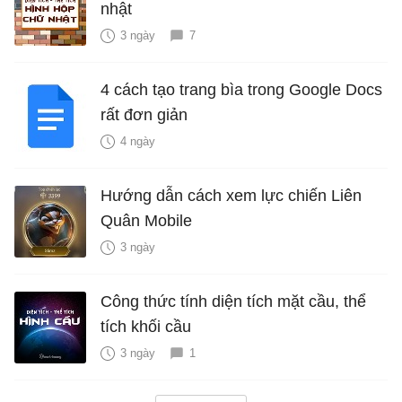
nhật
3 ngày
7
4 cách tạo trang bìa trong Google Docs
rất đơn giản
4 ngày
Hướng dẫn cách xem lực chiến Liên
Quân Mobile
3 ngày
Công thức tính diện tích mặt cầu, thể
tích khối cầu
3 ngày
1