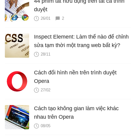
44 phím tắt hữu dụng trên tất cả trình
duyệt
26/01
2
Inspect Element: Làm thế nào để chỉnh
sửa tạm thời một trang web bất kỳ?
28/11
Cách đổi hình nền trên trình duyệt
Opera
27/02
Cách tạo không gian làm việc khác
nhau trên Opera
08/05