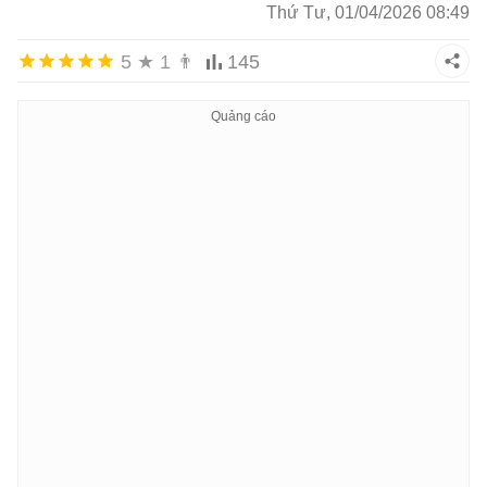
Thứ Tư, 01/04/2026 08:49
5
★
1
👨
145