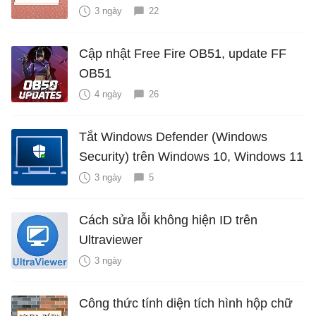
3 ngày
22
Cập nhật Free Fire OB51, update FF
OB51
4 ngày
26
Tắt Windows Defender (Windows
Security) trên Windows 10, Windows 11
3 ngày
5
Cách sửa lỗi không hiện ID trên
Ultraviewer
3 ngày
Công thức tính diện tích hình hộp chữ