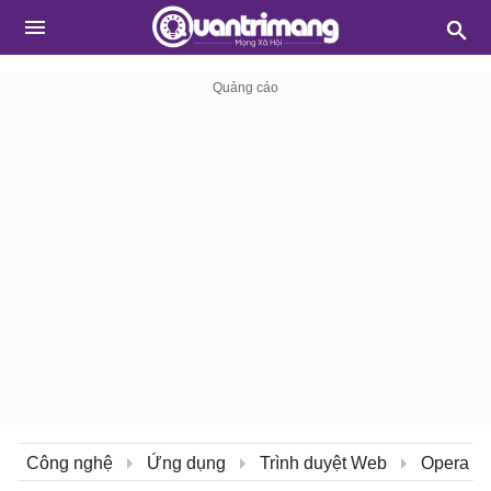
Công nghệ
Ứng dụng
Trình duyệt Web
Opera