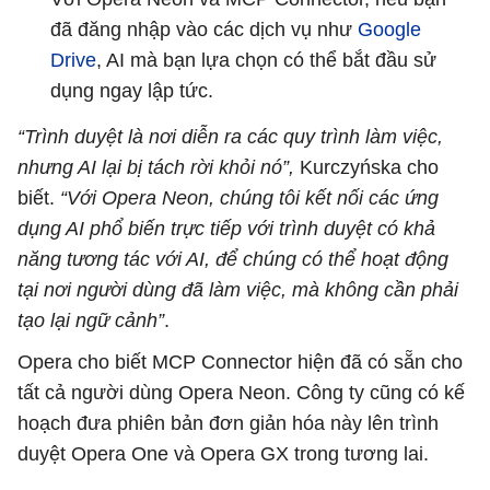
đã đăng nhập vào các dịch vụ như
Google
Drive
, AI mà bạn lựa chọn có thể bắt đầu sử
dụng ngay lập tức.
“Trình duyệt là nơi diễn ra các quy trình làm việc,
nhưng AI lại bị tách rời khỏi nó”,
Kurczyńska cho
biết.
“Với Opera Neon, chúng tôi kết nối các ứng
dụng AI phổ biến trực tiếp với trình duyệt có khả
năng tương tác với AI, để chúng có thể hoạt động
tại nơi người dùng đã làm việc, mà không cần phải
tạo lại ngữ cảnh”
.
Opera cho biết MCP Connector hiện đã có sẵn cho
tất cả người dùng Opera Neon. Công ty cũng có kế
hoạch đưa phiên bản đơn giản hóa này lên trình
duyệt Opera One và Opera GX trong tương lai.