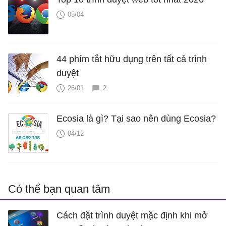
05/04
44 phím tắt hữu dụng trên tất cả trình
duyệt
26/01
2
Ecosia là gì? Tại sao nên dùng Ecosia?
04/12
Có thể bạn quan tâm
Cách đặt trình duyệt mặc định khi mở