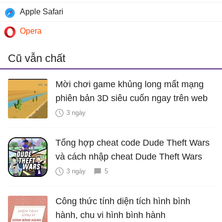
Apple Safari
Opera
Cũ vẫn chất
Mời chơi game khủng long mất mạng
phiên bản 3D siêu cuốn ngay trên web
3 ngày
Tổng hợp cheat code Dude Theft Wars
và cách nhập cheat Dude Theft Wars
3 ngày
5
Công thức tính diện tích hình bình
hành, chu vi hình bình hành