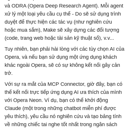
và ODRA (Opera Deep Research Agent). Mỗi agent
xử lý một loại yêu cầu cụ thể - Do sẽ sử dụng trình
duyệt để thực hiện các tác vụ (như nghiên cứu
hoặc mua sắm), Make sẽ xây dựng các đối tượng
(code, trang web hoặc tài sản kỹ thuật số), v.v...
Tuy nhiên, bạn phải hài lòng với các tùy chọn AI của
Opera, và nếu bạn sử dụng một ứng dụng khách
khác ngoài Opera, sẽ có sự không kết nối gây cản
trở.
Với sự ra mắt của MCP Connector, giờ đây, bạn có
thể kết nối trực tiếp ứng dụng AI ưa thích của mình
với Opera Neon. Ví dụ, bạn có thể khởi động
Claude (một trong những chatbot miễn phí được
yêu thích), yêu cầu nó nghiên cứu và tạo bảng tính
về những chiếc tai nghe tốt nhất trong ngân sách