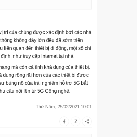
 vị trí của chúng được xác định bởi các nhà
n thông không dây lớn đều đã sớm triển
 liên quan đến thiết bị di động, một số chỉ
ịnh, như truy cập Internet tại nhà.
ạng mà còn cả tính khả dụng của thiết bị.
ả dụng rộng rãi hơn của các thiết bị được
sự bùng nổ của trải nghiệm hỗ trợ 5G bắt
hu cầu nổi lên từ 5G Công nghệ.
Thứ Năm, 25/02/2021 10:01