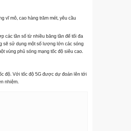
ng vĩ mô, cao hàng trăm mét, yêu cầu
 các tần số từ nhiều băng tần để tối đa
ng sẽ sử dụng một số lượng lớn các sóng
một vùng phủ sóng mạng tốc độ siêu cao.
ốc độ. Với tốc độ 5G được dự đoán lên tới
ền nhiệm.