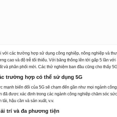
i với các trường hợp sử dụng công nghiệp, nông nghiệp và thươ
ợng cao và độ trễ tối thiểu. Với băng thông lên tới gấp 5 lần v
ất và phân phối mới. Các thử nghiệm ban đầu cũng cho thấy 5G
ác trường hợp có thể sử dụng 5G
c mạnh biến đổi của 5G sẽ chạm đến gần như mọi ngành công
n đã được xác định trong các ngành công nghiệp chăm sóc sức 
n tải, hậu cần và sản xuất, v.v.
ải trí và đa phương tiện