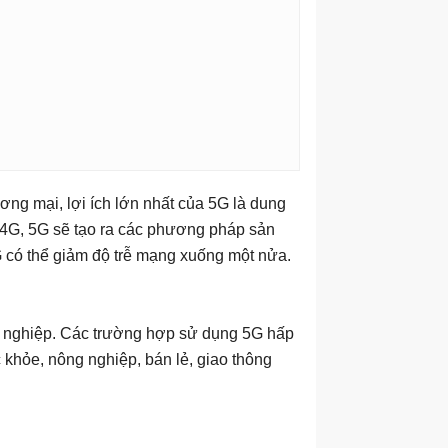
ng mại, lợi ích lớn nhất của 5G là dung
ới 4G, 5G sẽ tạo ra các phương pháp sản
 có thể giảm độ trễ mạng xuống một nửa.
 nghiệp. Các trường hợp sử dụng 5G hấp
khỏe, nông nghiệp, bán lẻ, giao thông