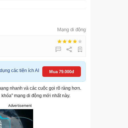
Mạng di động
ụng các tiện ích AI
Mua 79.000đ
mạng nhanh và các cuộc gọi rõ ràng hơn.
 khóa” mạng di động mới nhất này.
Advertisement