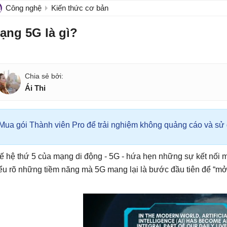
Công nghệ
Kiến thức cơ bản
ạng 5G là gì?
Ái Thi
Mua gói Thành viên Pro để trải nghiệm không quảng cáo và sử d
ế hệ thứ 5 của mạng di động - 5G - hứa hẹn những sự kết nối 
ểu rõ những tiềm năng mà 5G mang lại là bước đầu tiên để “mở