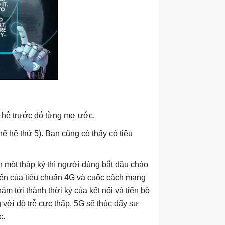
 hệ trước đó từng mơ ước.
thế hệ thứ 5). Bạn cũng có thấy có tiêu
 một thập kỷ thì người dùng bắt đầu chào
riển của tiêu chuẩn 4G và cuộc cách mạng
 tới thành thời kỳ của kết nối và tiến bộ
với độ trễ cực thấp, 5G sẽ thúc đẩy sự
c.