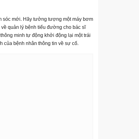
hăm sóc mới. Hãy tưởng tượng một máy bơm
 về quản lý bệnh tiểu đường cho bác sĩ
hông minh tự động khởi động lại một trái
h của bệnh nhân thông tin về sự cố.