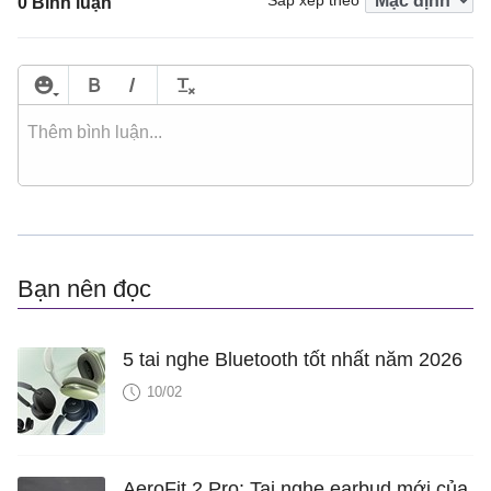
Sắp xếp theo
0 Bình luận
Bạn nên đọc
5 tai nghe Bluetooth tốt nhất năm 2026
10/02
AeroFit 2 Pro: Tai nghe earbud mới của