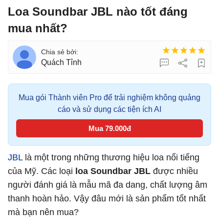
Loa Soundbar JBL nào tốt đáng
mua nhất?
Quách Tỉnh
Mua gói Thành viên Pro để trải nghiệm không quảng
cáo và sử dụng các tiện ích AI
Mua 79.000đ
JBL
là một trong những thương hiệu loa nổi tiếng
của Mỹ. Các loại
loa Soundbar JBL
được nhiều
người đánh giá là mẫu mã đa dang, chất lượng âm
thanh hoàn hảo. Vậy đâu mới là sản phẩm tốt nhất
mà bạn nên mua?