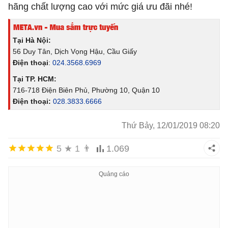
hãng chất lượng cao với mức giá ưu đãi nhé!
Tại Hà Nội:
56 Duy Tân, Dịch Vọng Hậu, Cầu Giấy
Điện thoại
:
024.3568.6969
Tại TP. HCM:
716-718 Điện Biên Phủ, Phường 10, Quận 10
Điện thoại:
028.3833.6666
Thứ Bảy, 12/01/2019 08:20
5
★
1
👨
1.069