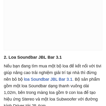
2. Loa Soundbar JBL Bar 3.1
Nếu bạn đang tìm mua một bộ loa để kết nối với tivi
giúp nâng cao trải nghiệm giải trí tại nhà thì đừng
nên bỏ bộ
loa Soundbar JBL Bar 3.1
. Bộ sản phẩm
gồm một loa Soundbar dạng thanh vuông dài
1,02m, bên trong màng loa gồm 9 con loa để tạo
hiệu ứng Stereo và một loa Subwoofer với đường
kính Driver tới 25.4cm.