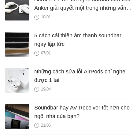
Anker giải quyết một trong những vấn
đề khó chịu nhất
10/01
5 cách cải thiện âm thanh soundbar
ngay lập tức
07/01
Những cách sửa lỗi AirPods chỉ nghe
được 1 tai
19/04
Soundbar hay AV Receiver tốt hơn cho
ngôi nhà của bạn?
21/05