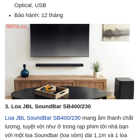
Optical, USB
Bảo hành: 12 tháng
3. Loa JBL SoundBar SB400/230
Loa JBL SoundBar SB400/230
mang âm thanh chất
lượng, tuyệt vời như ở trong rạp phim tới nhà bạn
với một loa Soundbar (loa vòm) dài 1,1m và 1 loa