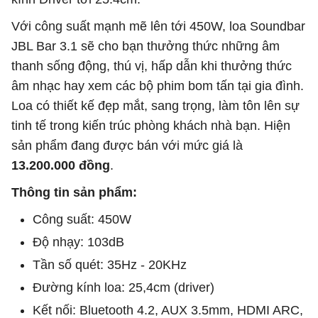
Với công suất mạnh mẽ lên tới 450W, loa Soundbar
JBL Bar 3.1 sẽ cho bạn thưởng thức những âm
thanh sống động, thú vị, hấp dẫn khi thưởng thức
âm nhạc hay xem các bộ phim bom tấn tại gia đình.
Loa có thiết kế đẹp mắt, sang trọng, làm tôn lên sự
tinh tế trong kiến trúc phòng khách nhà bạn. Hiện
sản phẩm đang được bán với mức giá là
13.200.000 đồng
.
Thông tin sản phẩm:
Công suất: 450W
Độ nhạy: 103dB
Tần số quét: 35Hz - 20KHz
Đường kính loa: 25,4cm (driver)
Kết nối: Bluetooth 4.2, AUX 3.5mm, HDMI ARC,