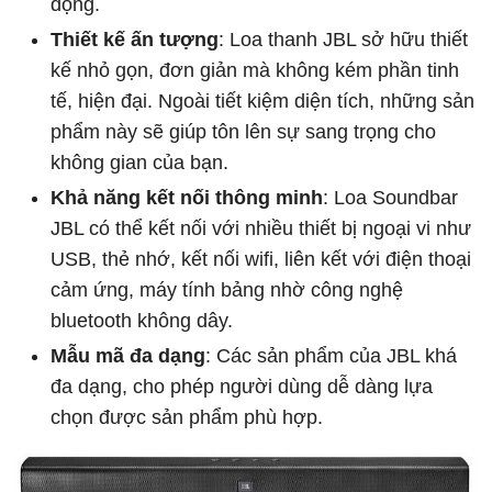
động.
Thiết kế ấn tượng
: Loa thanh JBL sở hữu thiết
kế nhỏ gọn, đơn giản mà không kém phần tinh
tế, hiện đại. Ngoài tiết kiệm diện tích, những sản
phẩm này sẽ giúp tôn lên sự sang trọng cho
không gian của bạn.
Khả năng kết nối thông minh
: Loa Soundbar
JBL có thể kết nối với nhiều thiết bị ngoại vi như
USB, thẻ nhớ, kết nối wifi, liên kết với điện thoại
cảm ứng, máy tính bảng nhờ công nghệ
bluetooth không dây.
Mẫu mã đa dạng
: Các sản phẩm của JBL khá
đa dạng, cho phép người dùng dễ dàng lựa
chọn được sản phẩm phù hợp.