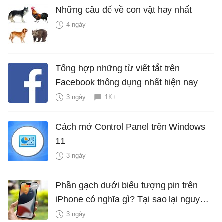
Những câu đố về con vật hay nhất
4 ngày
Tổng hợp những từ viết tắt trên
Facebook thông dụng nhất hiện nay
3 ngày
1K+
Cách mở Control Panel trên Windows
11
3 ngày
Phần gạch dưới biểu tượng pin trên
iPhone có nghĩa gì? Tại sao lại nguy
hiểm?
3 ngày