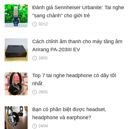
Đánh giá Sennheiser Urbanite: Tai nghe
"sang chảnh" cho giới trẻ
02/12
Cách chỉnh âm thanh cho máy tăng âm
Arirang PA-203III EV
18/01
Top 7 tai nghe headphone có dây tốt
nhất
28/01
Bạn có phân biệt được headset,
headphone và earphone?
24/04