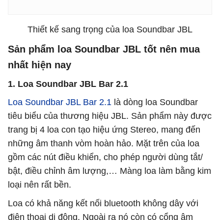
Thiết kế sang trọng của loa Soundbar JBL
Sản phẩm loa Soundbar JBL tốt nên mua
nhất hiện nay
1. Loa Soundbar JBL Bar 2.1
Loa Soundbar JBL Bar 2.1
là dòng loa Soundbar
tiêu biểu của thương hiệu JBL. Sản phẩm này được
trang bị 4 loa con tạo hiệu ứng Stereo, mang đến
những âm thanh vòm hoàn hảo. Mặt trên của loa
gồm các nút điều khiển, cho phép người dùng tắt/
bật, điều chỉnh âm lượng,… Màng loa làm bằng kim
loại nên rất bền.
Loa có khả năng kết nối bluetooth không dây với
điện thoại di động. Ngoài ra nó còn có cổng âm