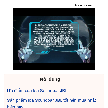
Advertisement
Nội dung
Ưu điểm của loa Soundbar JBL
Sản phẩm loa Soundbar JBL tốt nên mua nhất
hiện nay