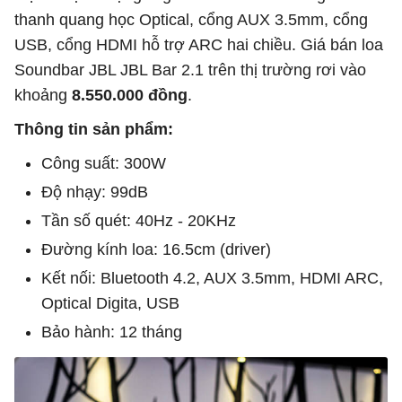
thanh quang học Optical, cổng AUX 3.5mm, cổng
USB, cổng HDMI hỗ trợ ARC hai chiều. Giá bán loa
Soundbar JBL JBL Bar 2.1 trên thị trường rơi vào
khoảng
8.550.000 đồng
.
Thông tin sản phẩm:
Công suất: 300W
Độ nhạy: 99dB
Tần số quét: 40Hz - 20KHz
Đường kính loa: 16.5cm (driver)
Kết nối: Bluetooth 4.2, AUX 3.5mm, HDMI ARC,
Optical Digita, USB
Bảo hành: 12 tháng