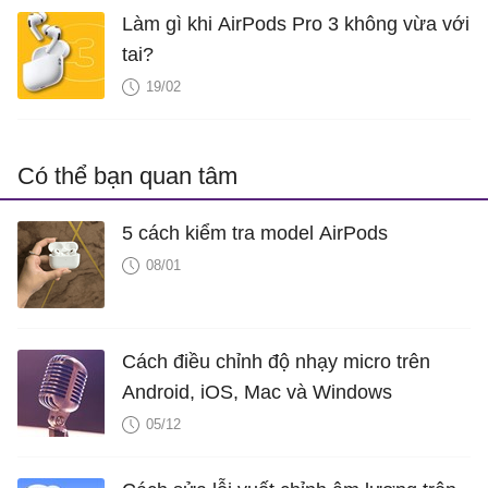
Làm gì khi AirPods Pro 3 không vừa với
tai?
19/02
Có thể bạn quan tâm
5 cách kiểm tra model AirPods
08/01
Cách điều chỉnh độ nhạy micro trên
Android, iOS, Mac và Windows
05/12