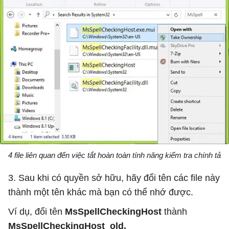
4 file liên quan đến việc tắt hoàn toàn tính năng kiểm tra chính tả
3. Sau khi có quyền sở hữu, hãy đổi tên các file này
thành một tên khác mà bạn có thể nhớ được.
Ví dụ, đổi tên
MsSpellCheckingHost
thành
MsSpellCheckingHost_old.