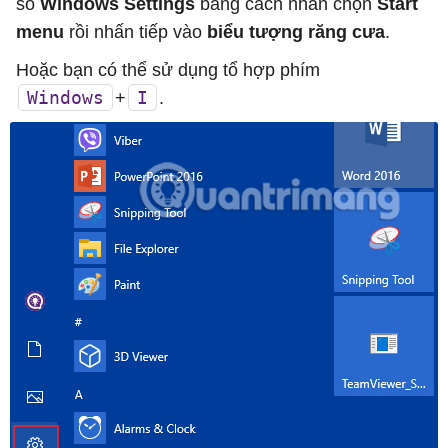
sổ
Windows Settings
bằng cách nhấn chọn
Start
menu
rồi nhấn tiếp vào
biểu tượng răng cưa
.
Hoặc bạn có thể sử dụng tổ hợp phím
Windows
I
+
.