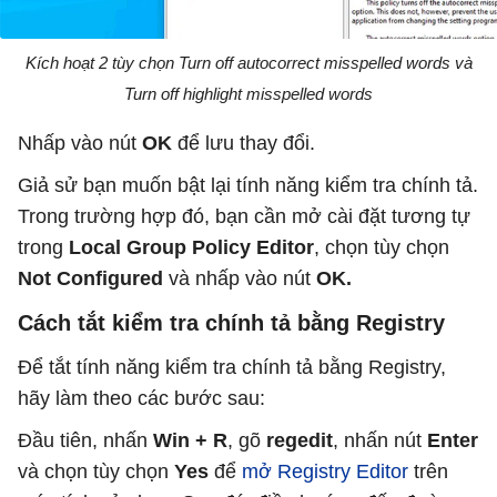
Kích hoạt 2 tùy chọn Turn off autocorrect misspelled words và
Turn off highlight misspelled words
Nhấp vào nút
OK
để lưu thay đổi.
Giả sử bạn muốn bật lại tính năng kiểm tra chính tả.
Trong trường hợp đó, bạn cần mở cài đặt tương tự
trong
Local Group Policy Editor
, chọn tùy chọn
Not Configured
và nhấp vào nút
OK.
Cách tắt kiểm tra chính tả bằng Registry
Để tắt tính năng kiểm tra chính tả bằng Registry,
hãy làm theo các bước sau:
Đầu tiên, nhấn
Win + R
, gõ
regedit
, nhấn nút
Enter
và chọn tùy chọn
Yes
để
mở Registry Editor
trên