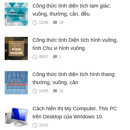
Công thức tính diện tích tam giác:
vuông, thường, cân, đều
12/05
19
Công thức tính Diện tích hình vuông,
tính Chu vi hình vuông
08/07
2
Công thức tính diện tích hình thang:
thường, vuông, cân
14/05
16
Cách hiển thị My Computer, This PC
trên Desktop của Windows 10
31/03