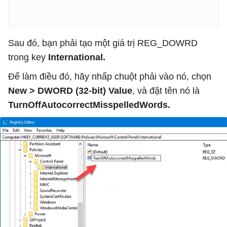
Sau đó, bạn phải tạo một giá trị REG_DOWRD
trong key
International.
Để làm điều đó, hãy nhấp chuột phải vào nó, chọn
New > DWORD (32-bit) Value
, và đặt tên nó là
TurnOffAutocorrectMisspelledWords.