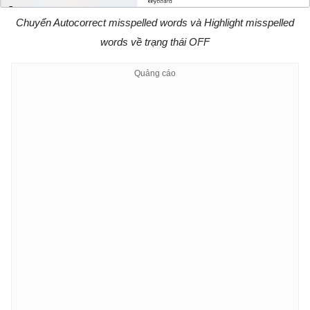
Chuyển Autocorrect misspelled words và Highlight misspelled
words về trạng thái OFF