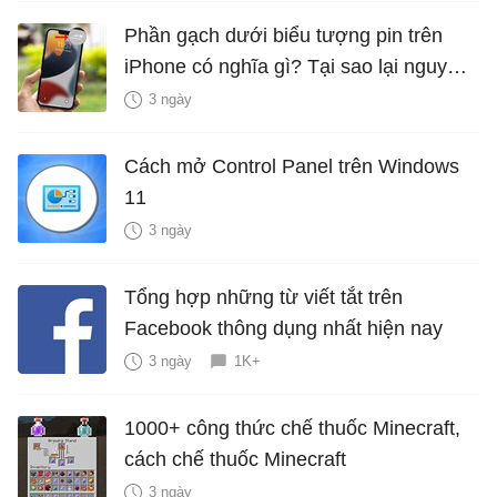
Phần gạch dưới biểu tượng pin trên
iPhone có nghĩa gì? Tại sao lại nguy
hiểm?
3 ngày
Cách mở Control Panel trên Windows
11
3 ngày
Tổng hợp những từ viết tắt trên
Facebook thông dụng nhất hiện nay
3 ngày
1K+
1000+ công thức chế thuốc Minecraft,
cách chế thuốc Minecraft
3 ngày