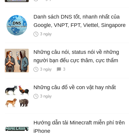
Danh sách DNS tốt, nhanh nhất của
Google, VNPT, FPT, Viettel, Singapore
3 ngày
Những câu nói, status nói về những
người bạn đểu cực thâm, cực thấm
3 ngày
3
Những câu đố về con vật hay nhất
3 ngày
Hướng dẫn tải Minecraft miễn phí trên
iPhone