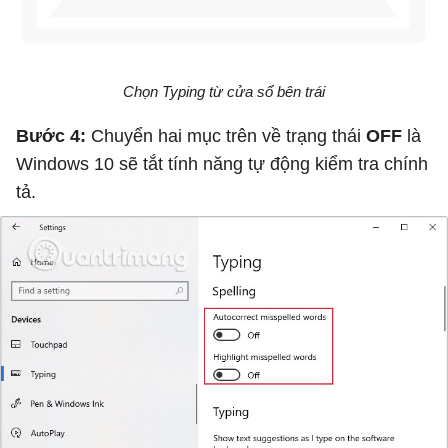
Chọn Typing từ cửa sổ bên trái
Bước 4:
Chuyển hai mục trên về trạng thái
OFF
là
Windows 10 sẽ tắt tính năng tự động kiểm tra chính
tả.