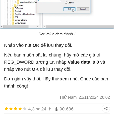
Đặt Value data thành 1
Nhấp vào nút
OK
để lưu thay đổi.
Nếu bạn muốn bật lại chúng, hãy mở các giá trị
REG_DWORD tương tự, nhập
Value data
là
0
và
nhấp vào nút
OK
để lưu thay đổi.
Đơn giản vậy thôi. Hãy thử xem nhé. Chúc các bạn
thành công!
Thứ Năm, 21/11/2024 20:02
4,3
★
24
👨
90.686