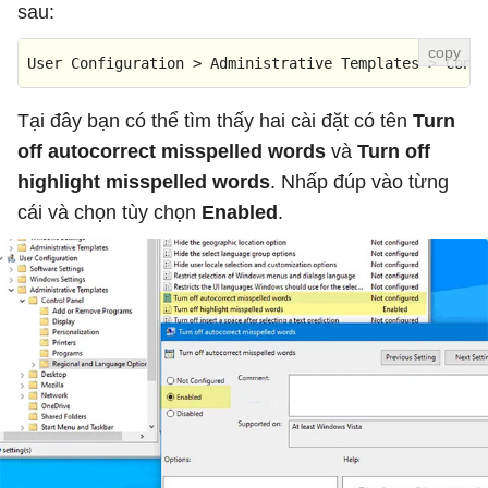
sau:
User Configuration > Administrative Templates > Cont
Tại đây bạn có thể tìm thấy hai cài đặt có tên
Turn
off autocorrect misspelled words
và
Turn off
highlight misspelled words
. Nhấp đúp vào từng
cái và chọn tùy chọn
Enabled
.