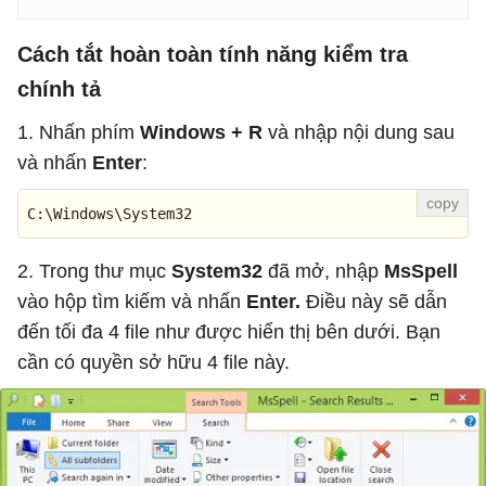
Cách tắt hoàn toàn tính năng kiểm tra
chính tả
1. Nhấn phím
Windows + R
và nhập nội dung sau
và nhấn
Enter
:
C:\Windows\System32
2. Trong thư mục
System32
đã mở, nhập
MsSpell
vào hộp tìm kiếm và nhấn
Enter.
Điều này sẽ dẫn
đến tối đa 4 file như được hiển thị bên dưới. Bạn
cần có quyền sở hữu 4 file này.