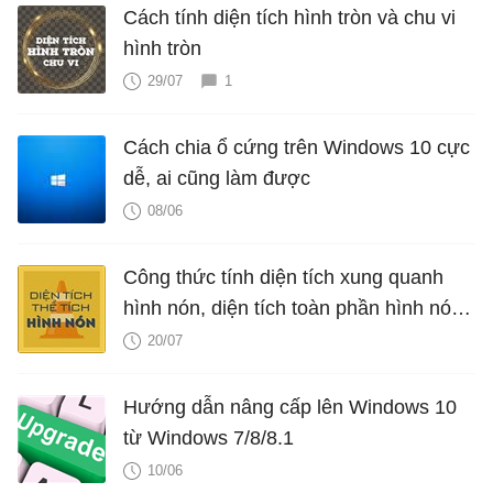
Cách tính diện tích hình tròn và chu vi
hình tròn
29/07
1
Cách chia ổ cứng trên Windows 10 cực
dễ, ai cũng làm được
08/06
Công thức tính diện tích xung quanh
hình nón, diện tích toàn phần hình nón,
thể tích hình nón, V nón
20/07
Hướng dẫn nâng cấp lên Windows 10
từ Windows 7/8/8.1
10/06