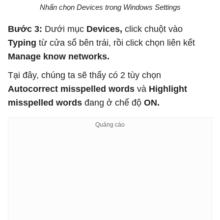
Nhấn chọn Devices trong Windows Settings
Bước 3:
Dưới mục
Devices,
click chuột vào
Typing
từ cửa sổ bên trái, rồi click chọn liên kết
Manage know networks.
Tại đây, chúng ta sẽ thấy có 2 tùy chọn
Autocorrect misspelled words
và
Highlight
misspelled words
đang ở chế độ
ON.