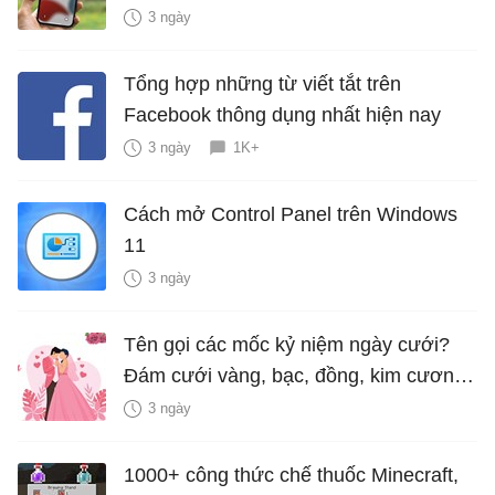
hiểm?
3 ngày
Tổng hợp những từ viết tắt trên
Facebook thông dụng nhất hiện nay
3 ngày
1K+
Cách mở Control Panel trên Windows
11
3 ngày
Tên gọi các mốc kỷ niệm ngày cưới?
Đám cưới vàng, bạc, đồng, kim cương
là bao nhiêu năm?
3 ngày
1000+ công thức chế thuốc Minecraft,