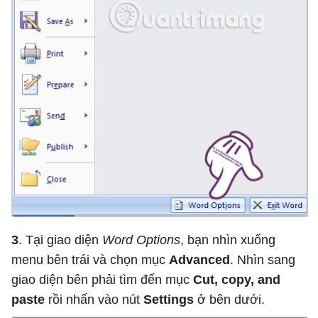
3
. Tại giao diện
Word Options
, bạn nhìn xuống
menu bên trái và chọn mục
Advanced
. Nhìn sang
giao diện bên phải tìm đến mục
Cut, copy, and
paste
rồi nhấn vào nút
Settings
ở bên dưới.