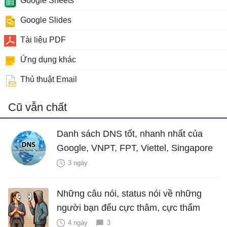
Google Sheets
Google Slides
Tài liệu PDF
Ứng dụng khác
Thủ thuật Email
Cũ vẫn chất
Danh sách DNS tốt, nhanh nhất của
Google, VNPT, FPT, Viettel, Singapore
3 ngày
Những câu nói, status nói về những
người bạn đểu cực thâm, cực thấm
4 ngày
3