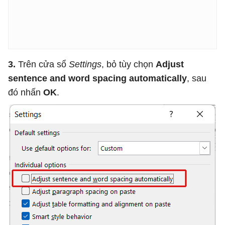
3.
Trên cửa sổ
Settings
, bỏ tùy chọn
Adjust
sentence and word spacing automatically
, sau
đó nhấn
OK
.