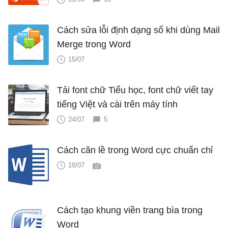
Cách sửa lỗi định dạng số khi dùng Mail
Merge trong Word
15/07
Tải font chữ Tiểu học, font chữ viết tay
tiếng Việt và cài trên máy tính
24/07
5
Cách căn lề trong Word cực chuẩn chỉ
18/07
Cách tạo khung viền trang bìa trong
Word