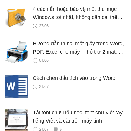
4 cách ẩn hoặc bảo vệ một thư mục
Windows tốt nhất, không cần cài thêm
phần mềm
27/06
Hướng dẫn in hai mặt giấy trong Word,
PDF, Excel cho máy in hỗ trợ 2 mặt, 1
mặt
04/06
Cách chèn dấu tích vào trong Word
21/07
Tải font chữ Tiểu học, font chữ viết tay
tiếng Việt và cài trên máy tính
24/07
5