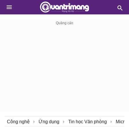
Công nghệ
Ứng dụng
Tin học Văn phòng
Micros