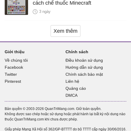
cách chế thuốc Minecraft
3 ngày
Xem thêm
Giới thiệu
Chính sách
Về chúng tôi
Điều khoản sử dụng
Facebook
Hướng dẫn sử dụng
Twitter
Chính sách bảo mật
Pinterest
Liên hệ
Quảng cáo
DMCA
Bản quyền © 2003-2026 QuanTriMang.com. Giữ toàn quyền.
Không được sao chép hoặc sử dụng hoặc phát hành lại bất kỳ nội dung nào
thuộc QuanTriMang.com khi chưa được phép.
Giấy phép Mạng Xã Hội số 362/GP-BTTTT do bộ TTTT cấp ngày 30/06/2016.