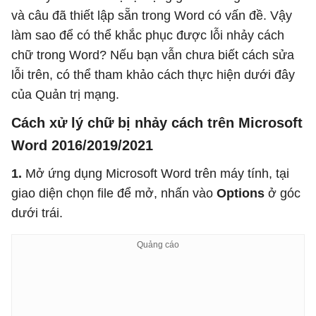
và câu đã thiết lập sẵn trong Word có vấn đề. Vậy
làm sao để có thể khắc phục được lỗi nhảy cách
chữ trong Word? Nếu bạn vẫn chưa biết cách sửa
lỗi trên, có thể tham khảo cách thực hiện dưới đây
của Quản trị mạng.
Cách xử lý chữ bị nhảy cách trên Microsoft
Word 2016/2019/2021
1.
Mở ứng dụng Microsoft Word trên máy tính, tại
giao diện chọn file để mở, nhấn vào
Options
ở góc
dưới trái.