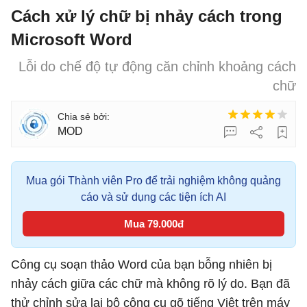
Cách xử lý chữ bị nhảy cách trong
Microsoft Word
Lỗi do chế độ tự động căn chỉnh khoảng cách
chữ
MOD
Mua gói Thành viên Pro để trải nghiệm không quảng
cáo và sử dụng các tiện ích AI
Mua 79.000đ
Công cụ soạn thảo Word của bạn bỗng nhiên bị
nhảy cách giữa các chữ mà không rõ lý do. Bạn đã
thử chỉnh sửa lại bộ công cụ gõ tiếng Việt trên máy