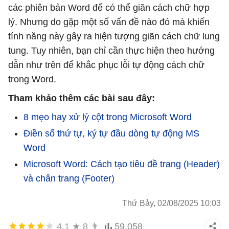
các phiên bản Word để có thể giãn cách chữ hợp
lý. Nhưng do gặp một số vấn đề nào đó mà khiến
tính năng này gây ra hiện tượng giãn cách chữ lung
tung. Tuy nhiên, bạn chỉ cần thực hiện theo hướng
dẫn như trên để khắc phục lỗi tự động cách chữ
trong Word.
Tham khảo thêm các bài sau đây:
8 mẹo hay xử lý cột trong Microsoft Word
Điền số thứ tự, ký tự đầu dòng tự động MS
Word
Microsoft Word: Cách tạo tiêu đề trang (Header)
và chân trang (Footer)
Thứ Bảy, 02/08/2025 10:03
4,1
★
8
👨
59.058