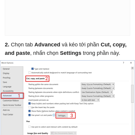
2.
Chọn tab
Advanced
và kéo tới phần
Cut, copy,
and paste
, nhấn chọn
Settings
trong phần này.