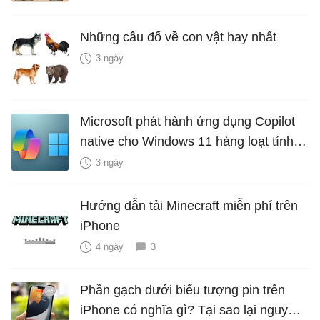
Những câu đố về con vật hay nhất
3 ngày
Microsoft phát hành ứng dụng Copilot
native cho Windows 11 hàng loạt tính
năng mới Hữu Ích
3 ngày
Hướng dẫn tải Minecraft miễn phí trên
iPhone
4 ngày
3
Phần gạch dưới biểu tượng pin trên
iPhone có nghĩa gì? Tại sao lại nguy