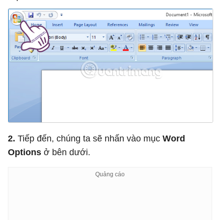
2.
Tiếp đến, chúng ta sẽ nhấn vào mục
Word
Options
ở bên dưới.