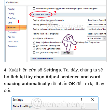
4.
Xuất hiện cửa sổ
Settings
. Tại đây, chúng ta sẽ
bỏ tích tại tùy chọn Adjust sentence and word
spacing automatically
rồi nhấn
OK
để lưu lại thay
đổi.