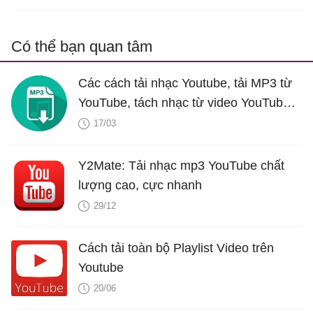
Có thể bạn quan tâm
Các cách tải nhạc Youtube, tải MP3 từ
YouTube, tách nhạc từ video YouTube
cực dễ
17/03
Y2Mate: Tải nhạc mp3 YouTube chất
lượng cao, cực nhanh
29/12
Cách tải toàn bộ Playlist Video trên
Youtube
20/06