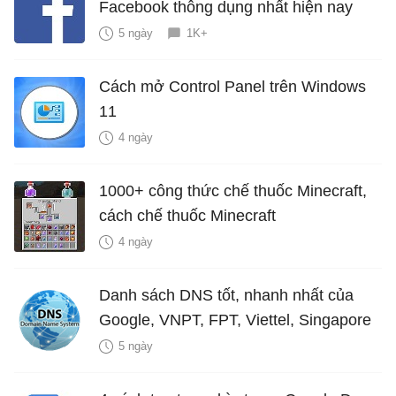
Facebook thông dụng nhất hiện nay
5 ngày
1K+
Cách mở Control Panel trên Windows
11
4 ngày
1000+ công thức chế thuốc Minecraft,
cách chế thuốc Minecraft
4 ngày
Danh sách DNS tốt, nhanh nhất của
Google, VNPT, FPT, Viettel, Singapore
5 ngày