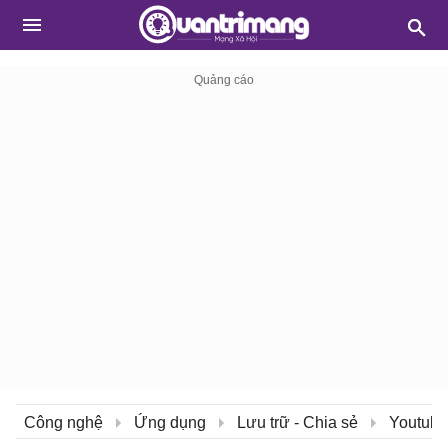
Công nghệ
Ứng dụng
Lưu trữ - Chia sẻ
Youtube