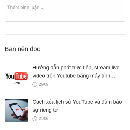
Bạn nên đọc
Hướng dẫn phát trực tiếp, stream live
video trên Youtube bằng máy tính,
laptop
26/09
Cách xóa lịch sử YouTube và đảm bảo
sự riêng tư
21/06