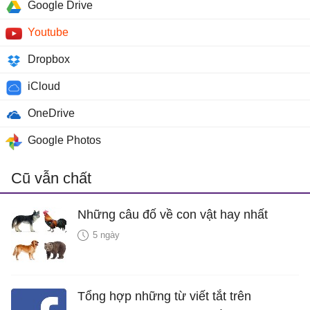
Google Drive
Youtube
Dropbox
iCloud
OneDrive
Google Photos
Cũ vẫn chất
Những câu đố về con vật hay nhất
5 ngày
Tổng hợp những từ viết tắt trên