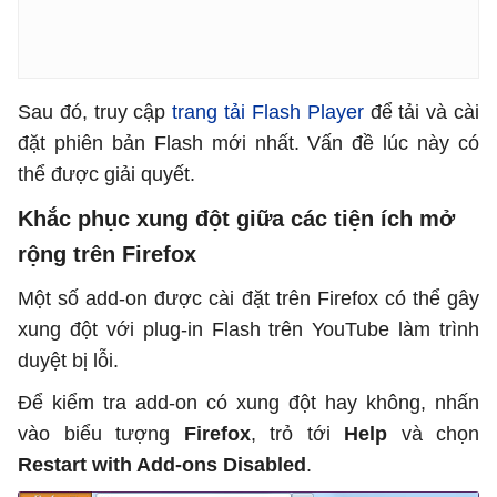
Sau đó, truy cập
trang tải Flash Player
để tải và cài
đặt phiên bản Flash mới nhất. Vấn đề lúc này có
thể được giải quyết.
Khắc phục xung đột giữa các tiện ích mở
rộng trên Firefox
Một số add-on được cài đặt trên Firefox có thể gây
xung đột với plug-in Flash trên YouTube làm trình
duyệt bị lỗi.
Để kiểm tra add-on có xung đột hay không, nhấn
vào biểu tượng
Firefox
, trỏ tới
Help
và chọn
Restart with Add-ons Disabled
.