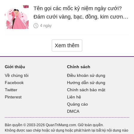
Tên gọi các mốc kỷ niệm ngày cưới?
Đám cưới vàng, bạc, đồng, kim cương
là bao nhiêu năm?
4 ngày
Xem thêm
Giới thiệu
Chính sách
Về chúng tôi
Điều khoản sử dụng
Facebook
Hướng dẫn sử dụng
Twitter
Chính sách bảo mật
Pinterest
Liên hệ
Quảng cáo
DMCA
Bản quyền © 2003-2026 QuanTriMang.com. Giữ toàn quyền.
Không được sao chép hoặc sử dụng hoặc phát hành lại bất kỳ nội dung nào