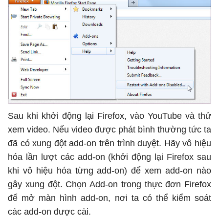
Sau khi khởi động lại Firefox, vào YouTube và thử
xem video. Nếu video được phát bình thường tức ta
đã có xung đột add-on trên trình duyệt. Hãy vô hiệu
hóa lần lượt các add-on (khởi động lại Firefox sau
khi vô hiệu hóa từng add-on) để xem add-on nào
gây xung đột. Chọn Add-on trong thực đơn Firefox
để mở màn hình add-on, nơi ta có thể kiểm soát
các add-on được cài.