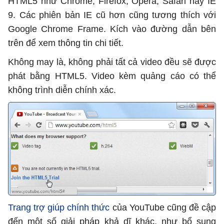
HTML5 như Chrome, Firefox, Opera, Safari hay IE
9. Các phiên bản IE cũ hơn cũng tương thích với
Google Chrome Frame. Kích vào đường dẫn bên
trên để xem thông tin chi tiết.
Không may là, không phải tất cả video đều sẽ được
phát bằng HTML5. Video kèm quảng cáo có thể
không trình diễn chính xác.
Trang trợ giúp chính thức
của YouTube cũng đề cập
đến một số giải pháp khả dĩ khác, như bổ sung