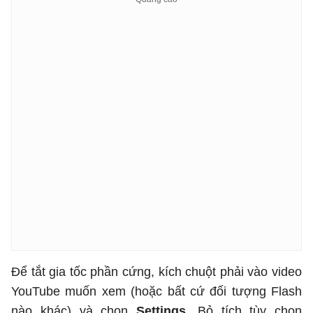
Để tắt gia tốc phần cứng, kích chuột phải vào video
YouTube muốn xem (hoặc bất cứ đối tượng Flash
nào khác) và chọn
Settings
. Bỏ tích tùy chọn