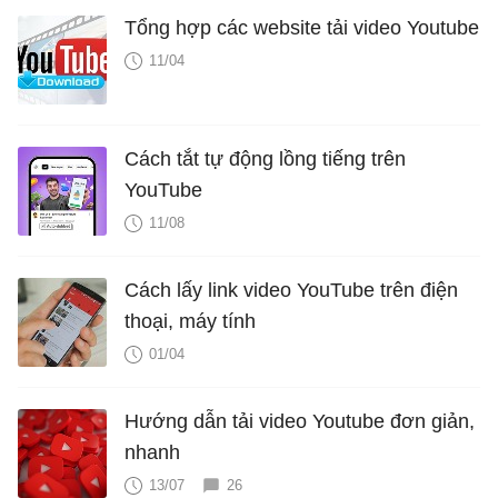
Tổng hợp các website tải video Youtube
11/04
Cách tắt tự động lồng tiếng trên
YouTube
11/08
Cách lấy link video YouTube trên điện
thoại, máy tính
01/04
Hướng dẫn tải video Youtube đơn giản,
nhanh
13/07
26