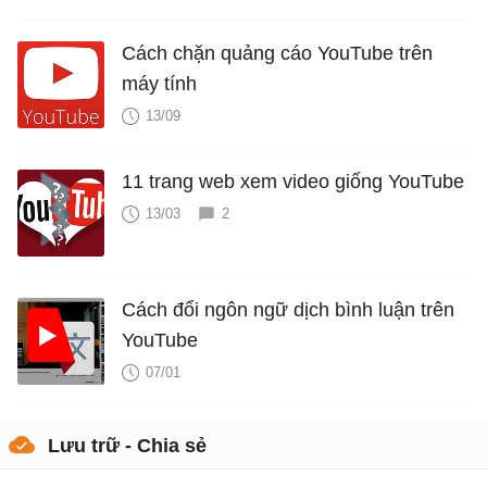
Cách chặn quảng cáo YouTube trên
máy tính
13/09
11 trang web xem video giống YouTube
13/03
2
Cách đổi ngôn ngữ dịch bình luận trên
YouTube
07/01
Lưu trữ - Chia sẻ