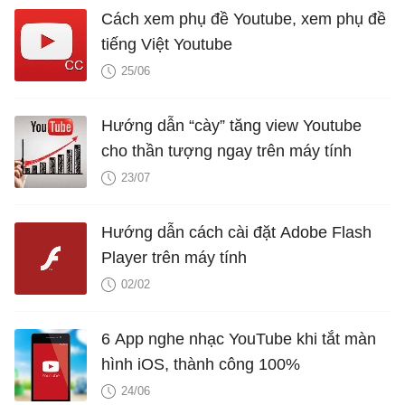
Cách xem phụ đề Youtube, xem phụ đề
tiếng Việt Youtube
25/06
Hướng dẫn “cày” tăng view Youtube
cho thần tượng ngay trên máy tính
23/07
Hướng dẫn cách cài đặt Adobe Flash
Player trên máy tính
02/02
6 App nghe nhạc YouTube khi tắt màn
hình iOS, thành công 100%
24/06