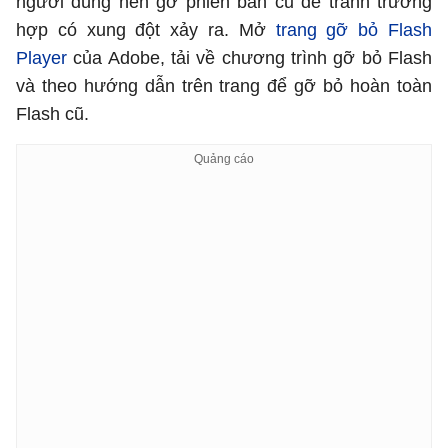
người dùng nên gỡ phiên bản cũ để tránh trường
hợp có xung đột xảy ra. Mở
trang gỡ bỏ Flash
Player
của Adobe, tải về chương trình gỡ bỏ Flash
và theo hướng dẫn trên trang để gỡ bỏ hoàn toàn
Flash cũ.