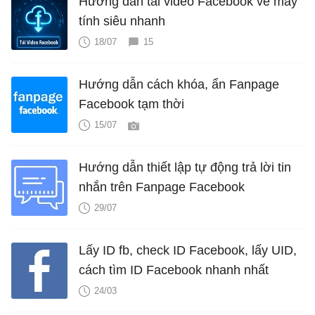
Hướng dẫn tải video Facebook về máy
tính siêu nhanh
18/07
15
Hướng dẫn cách khóa, ẩn Fanpage
Facebook tạm thời
15/07
Hướng dẫn thiết lập tự động trả lời tin
nhắn trên Fanpage Facebook
29/07
Lấy ID fb, check ID Facebook, lấy UID,
cách tìm ID Facebook nhanh nhất
24/03