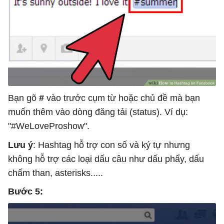
Bạn gõ
#
vào trước cụm từ hoặc chủ đề mà bạn
muốn thêm vào dòng đăng tải (status). Ví dụ:
"#WeLoveProshow".
Lưu ý
: Hashtag hỗ trợ con số và ký tự nhưng
không hỗ trợ các loại dấu câu như dấu phẩy, dấu
chấm than, asterisks.....
Bước 5: