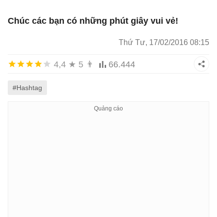
Chúc các bạn có những phút giây vui vẻ!
Thứ Tư, 17/02/2016 08:15
4,4
★
5
👨
66.444
#Hashtag