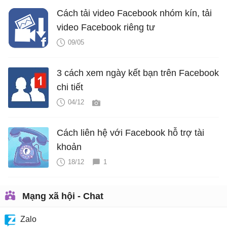
Cách tải video Facebook nhóm kín, tải
video Facebook riêng tư
09/05
3 cách xem ngày kết bạn trên Facebook
chi tiết
04/12
Cách liên hệ với Facebook hỗ trợ tài
khoản
18/12
1
Mạng xã hội - Chat
Zalo