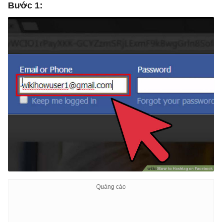
Bước 1: