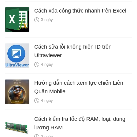
Cách xóa công thức nhanh trên Excel
3 ngày
Cách sửa lỗi không hiện ID trên
Ultraviewer
4 ngày
Hướng dẫn cách xem lực chiến Liên
Quân Mobile
4 ngày
Cách kiểm tra tốc độ RAM, loại, dung
lượng RAM
3 ngày