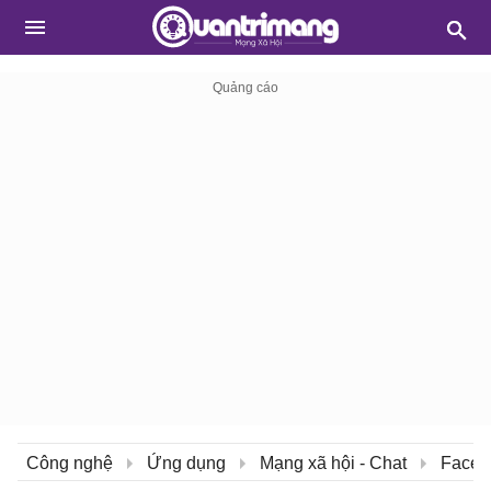
Công nghệ
Ứng dụng
Mạng xã hội - Chat
Faceb