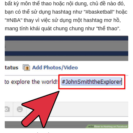
bất kỳ môn thể thao hoặc nội dung, chủ đề nào đó,
bạn có thể sử dụng hashtag như "#basketball" hoặc
"#NBA" thay vì việc sử dụng một hashtag mơ hồ,
mang tính khái quát chung chung như "thể thao".