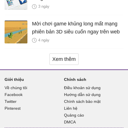
3 ngày
Mời chơi game khủng long mất mạng
phiên bản 3D siêu cuốn ngay trên web
4 ngày
Xem thêm
Giới thiệu
Chính sách
Về chúng tôi
Điều khoản sử dụng
Facebook
Hướng dẫn sử dụng
Twitter
Chính sách bảo mật
Pinterest
Liên hệ
Quảng cáo
DMCA