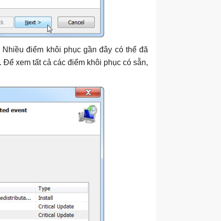
. Nhiều điểm khôi phục gần đây có thể đã
g. Để xem tất cả các điểm khôi phục có sẵn,