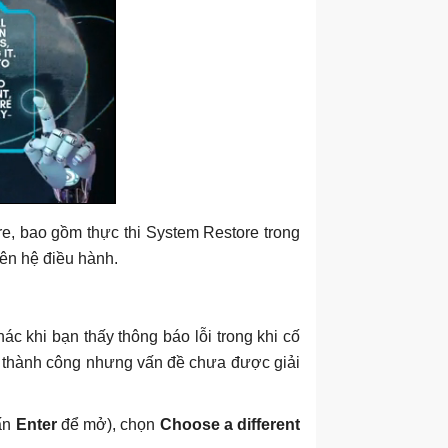
e, bao gồm thực thi System Restore trong
ên hệ điều hành.
ác khi bạn thấy thông báo lỗi trong khi cố
g thành công nhưng vấn đề chưa được giải
ấn
Enter
để mở), chọn
Choose a different