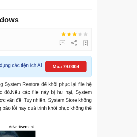
ndows
ụng các tiện ích AI
Mua 79.000đ
 System Restore để khôi phục lại file hệ
ớc đó.
Nếu các file này bị hư hại, System
ợc vấn đề. Tuy nhiên, System Store không
 báo lỗi hay quá trình khôi phục không thể
Advertisement