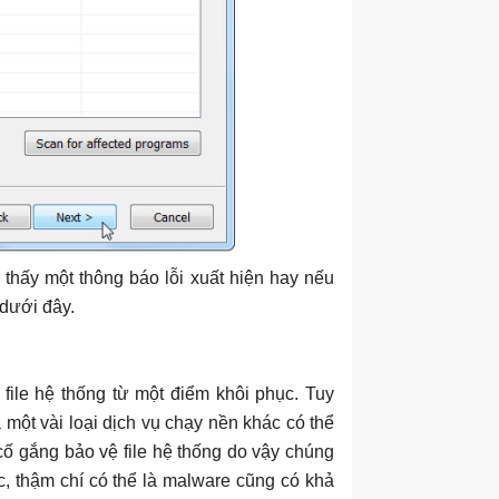
 thấy một thông báo lỗi xuất hiện hay nếu
 dưới đây.
file hệ thống từ một điểm khôi phục. Tuy
à một vài loại dịch vụ chạy nền khác có thể
cố gắng bảo vệ file hệ thống do vậy chúng
c, thậm chí có thể là malware cũng có khả