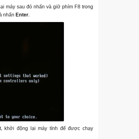
ại máy sau đó nhấn và giữ phím F8 trong
và nhấn
Enter
.
t, khởi động lại máy tính để được chạy