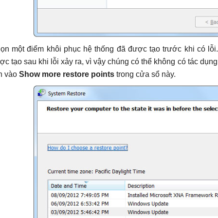
ọn một điểm khôi phục hệ thống đã được tạo trước khi có lỗi
ợc tạo sau khi lỗi xảy ra, vì vậy chúng có thể không có tác dụn
ch vào
Show more restore points
trong cửa sổ này.