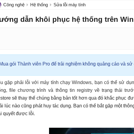
Công nghệ
Hệ thống
Sửa lỗi máy tính
ướng dẫn khôi phục hệ thống trên Wi
Mua gói Thành viên Pro để trải nghiệm không quảng cáo và sử d
u gặp phải lỗi với máy tính chạy Windows, bạn có thể sử dụng
ống, file chương trình và thông tin registry về trạng thái trư
store sẽ thay thế chúng bằng bản tốt hơn qua đó khắc phục đư
ải lúc nào cũng phát huy tác dụng. Bạn có thể bắt gặp một thông
ải quyết được lỗi.