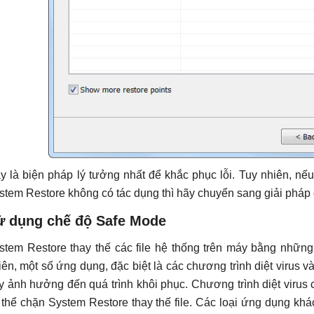
y là biện pháp lý tưởng nhất để khắc phục lỗi. Tuy nhiên, nếu
stem Restore không có tác dụng thì hãy chuyển sang giải pháp
ử dụng chế độ Safe Mode
stem Restore thay thế các file hệ thống trên máy bằng những 
iên, một số ứng dụng, đặc biệt là các chương trình diệt virus v
y ảnh hưởng đến quá trình khôi phục. Chương trình diệt virus 
 thể chặn System Restore thay thế file. Các loại ứng dụng khá