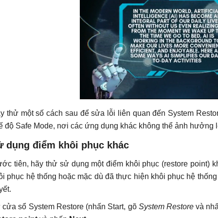
y thử một số cách sau để sửa lỗi liên quan đến System Restor
ế độ Safe Mode, nơi các ứng dụng khác không thể ảnh hưởng l
ử dụng điểm khôi phục khác
ước tiên, hãy thử sử dụng một điểm khôi phục (restore point) kh
ôi phục hệ thống hoặc mặc dù đã thực hiện khôi phục hệ thốn
yết.
 cửa sổ System Restore (nhấn Start, gõ
System Restore
và nh