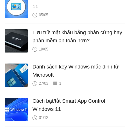
11
05/05
Lưu trữ mật khẩu bằng phần cứng hay
phần mềm an toàn hơn?
19/05
Danh sách key Windows mặc định từ
Microsoft
27/03
1
Cách bật/tắt Smart App Control
Windows 11
01/12