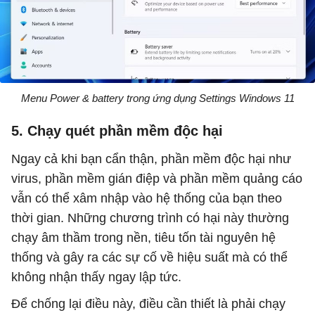
Menu Power & battery trong ứng dụng Settings Windows 11
5. Chạy quét phần mềm độc hại
Ngay cả khi bạn cẩn thận, phần mềm độc hại như
virus, phần mềm gián điệp và phần mềm quảng cáo
vẫn có thể xâm nhập vào hệ thống của bạn theo
thời gian. Những chương trình có hại này thường
chạy âm thầm trong nền, tiêu tốn tài nguyên hệ
thống và gây ra các sự cố về hiệu suất mà có thể
không nhận thấy ngay lập tức.
Để chống lại điều này, điều cần thiết là phải chạy