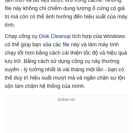
tạm thời và dữ liệu được lưu trong cache. Những
file này không chỉ chiếm dung lượng ổ cứng có giá
trị mà còn có thể ảnh hưởng đến hiệu suất của máy
tính.
Chạy công cụ
Disk Cleanup
tích hợp của Windows
có thể giúp bạn xóa các file này và làm máy tính
chạy tốt hơn bằng cách cải thiện tốc độ và hiệu quả
lưu trữ. Bằng cách sử dụng công cụ này thường
xuyên - lý tưởng nhất là vài tháng một lần - bạn có
thể duy trì hiệu suất mượt mà và ngăn chặn sự lộn
xộn làm chậm hệ thống của mình.