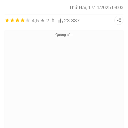
Thứ Hai, 17/11/2025 08:03
4,5
★
2
👨
23.337