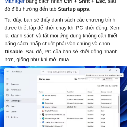
Manager
bằng cách nhấn
Ctrl + Shift + Esc
, sau
đó điều hướng đến tab
Startup apps
.
Tại đây, bạn sẽ thấy danh sách các chương trình
được thiết lập để khởi chạy khi PC khởi động. Xem
lại danh sách và tắt mọi ứng dụng không cần thiết
bằng cách nhấp chuột phải vào chúng và chọn
Disable
. Sau đó, PC của bạn sẽ khởi động nhanh
hơn, giống như khi mới mua.