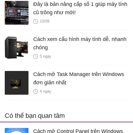
Đây là bản nâng cấp số 1 giúp máy tính
cũ trông như mới!
10/09
Cách xem cấu hình máy tính dễ, nhanh
chóng
5 ngày
Cách mở Task Manager trên Windows
đơn giản nhất
4 ngày
Có thể bạn quan tâm
Cách mở Control Panel trên Windows