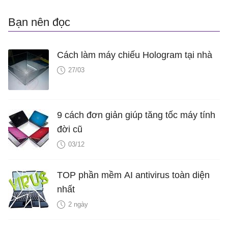
Bạn nên đọc
Cách làm máy chiếu Hologram tại nhà
27/03
9 cách đơn giản giúp tăng tốc máy tính
đời cũ
03/12
TOP phần mềm AI antivirus toàn diện
nhất
2 ngày