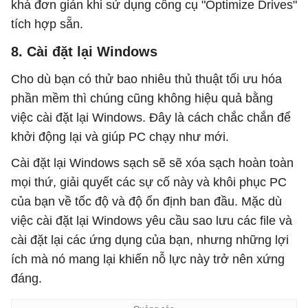
khá đơn giản khi sử dụng công cụ "Optimize Drives"
tích hợp sẵn.
8. Cài đặt lại Windows
Cho dù bạn có thử bao nhiêu thủ thuật tối ưu hóa
phần mềm thì chúng cũng không hiệu quả bằng
việc cài đặt lại Windows. Đây là cách chắc chắn để
khởi động lại và giúp PC chạy như mới.
Cài đặt lại Windows sạch sẽ sẽ xóa sạch hoàn toàn
mọi thứ, giải quyết các sự cố này và khôi phục PC
của bạn về tốc độ và độ ổn định ban đầu. Mặc dù
việc cài đặt lại Windows yêu cầu sao lưu các file và
cài đặt lại các ứng dụng của bạn, nhưng những lợi
ích mà nó mang lại khiến nỗ lực này trở nên xứng
đáng.