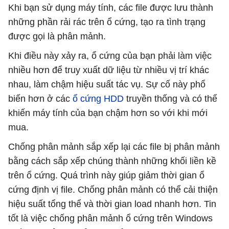
Khi bạn sử dụng máy tính, các file được lưu thành
những phần rải rác trên ổ cứng, tạo ra tình trạng
được gọi là phân mảnh.
Khi điều này xảy ra, ổ cứng của bạn phải làm việc
nhiều hơn để truy xuất dữ liệu từ nhiều vị trí khác
nhau, làm chậm hiệu suất tác vụ. Sự cố này phổ
biến hơn ở các
ổ cứng HDD
truyền thống và có thể
khiến máy tính của bạn chậm hơn so với khi mới
mua.
Chống phân mảnh sắp xếp lại các file bị phân mảnh
bằng cách sắp xếp chúng thành những khối liền kề
trên ổ cứng. Quá trình này giúp giảm thời gian ổ
cứng định vị file. Chống phân mảnh có thể cải thiện
hiệu suất tổng thể và thời gian load nhanh hơn. Tin
tốt là việc chống phân mảnh ổ cứng trên Windows