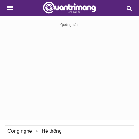
Công nghệ
Hệ thống