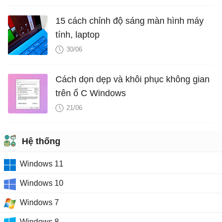
15 cách chỉnh độ sáng màn hình máy
tính, laptop
30/06
Cách dọn dẹp và khôi phục không gian
trên ổ C Windows
21/06
Hệ thống
Windows 11
Windows 10
Windows 7
Windows 8