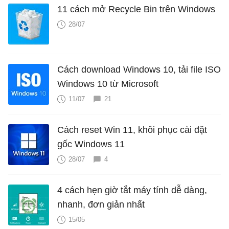
11 cách mở Recycle Bin trên Windows
28/07
Cách download Windows 10, tải file ISO
Windows 10 từ Microsoft
11/07
21
Cách reset Win 11, khôi phục cài đặt
gốc Windows 11
28/07
4
4 cách hẹn giờ tắt máy tính dễ dàng,
nhanh, đơn giản nhất
15/05