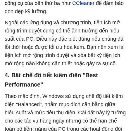
công cụ của bên thứ ba như
CCleaner
để đảm bảo
dọn dẹp kỹ lưỡng.
Ngoài các ứng dụng và chương trình, tiện ích mở
rộng trình duyệt cũng có thể ảnh hưởng đến hiệu
suất của PC. Điều này đặc biệt đúng nếu chúng đã
lỗi thời hoặc được tối ưu hóa kém. Bạn nên xem lại
tiện ích mở rộng trình duyệt và xóa bất kỳ tiện ích
mở rộng nào không cần thiết hoặc gây ra sự cố.
4. Bật chế độ tiết kiệm điện "Best
Performance"
Theo mặc định, Windows sử dụng chế độ tiết kiệm
điện "Balanced", nhằm mục đích cân bằng giữa
hiệu suất và mức tiêu thụ điện. Cài đặt này lý tưởng
cho các tác vụ hàng ngày nhưng có thể hạn chế
toàn bộ tiềm năng của PC trong các hoạt động đòi