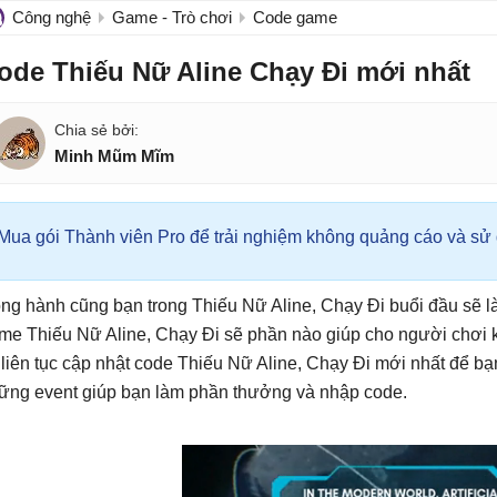
Công nghệ
Game - Trò chơi
Code game
ode Thiếu Nữ Aline Chạy Đi mới nhất
Minh Mũm Mĩm
Mua gói Thành viên Pro để trải nghiệm không quảng cáo và sử d
ng hành cũng bạn trong Thiếu Nữ Aline, Chạy Đi buổi đầu sẽ
me Thiếu Nữ Aline, Chạy Đi sẽ phần nào giúp cho người chơi
i liên tục cập nhật code Thiếu Nữ Aline, Chạy Đi mới nhất để bạ
ững event giúp bạn làm phần thưởng và nhập code.