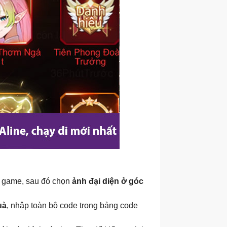
 game, sau đó chọn
ảnh đại diện ở góc
uà
, nhập toàn bộ code trong bảng code