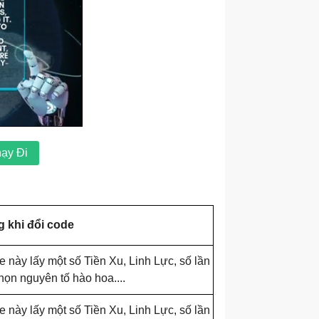
hạy Đi
 khi đổi code
e này lấy một số Tiền Xu, Linh Lực, số lần
chọn nguyên tố hào hoa....
e này lấy một số Tiền Xu, Linh Lực, số lần