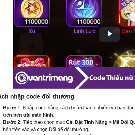
ách nhập code đổi thưởng
Bước 1:
Nhập code bằng cách hoàn thành nhiệm vụ ban đầu
trên bên trái màn hình
.
Bước 2:
Tiếp theo chọn mục
Cài Đặt Tính Năng > Mã Đổi Q
bên trên vào và chọn Đổi để đổi thưởng.