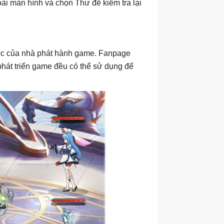
oài màn hình và chọn Thư để kiểm tra lại
hức của nhà phát hành game. Fanpage
hát triển game đều có thể sử dụng để