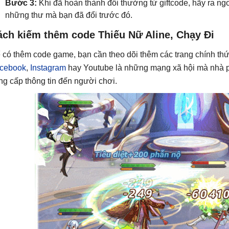
Bước 3:
Khi đã hoàn thành đổi thưởng từ giftcode, hãy ra ng
những thư mà bạn đã đổi trước đó.
ách kiếm thêm code Thiếu Nữ Aline, Chạy Đi
 có thêm code game, bạn cần theo dõi thêm các trang chính t
cebook
,
Instagram
hay Youtube là những mạng xã hội mà nhà p
ng cấp thông tin đến người chơi.