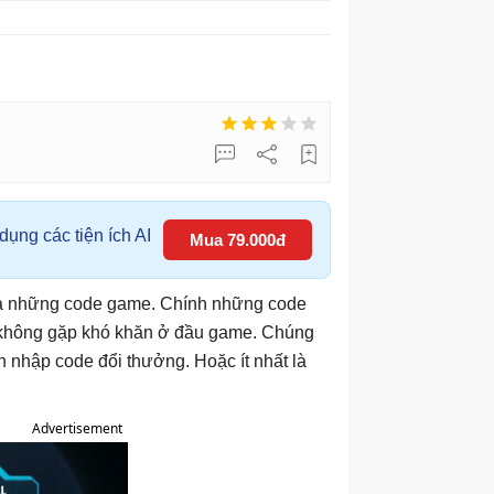
ụng các tiện ích AI
Mua 79.000đ
 là những code game. Chính những code
 không gặp khó khăn ở đầu game. Chúng
n nhập code đổi thưởng. Hoặc ít nhất là
Advertisement