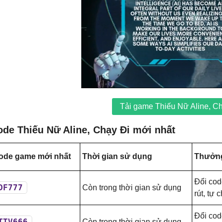
Tải game Thiếu Nữ Aline, C
ode Thiếu Nữ Aline, Chạy Đi mới nhất
ode game mới nhất
Thời gian sử dụng
Thưởng
Đổi cod
DF777
Còn trong thời gian sử dụng
rút, tự 
Đổi cod
TTV666
Còn trong thời gian sử dụng