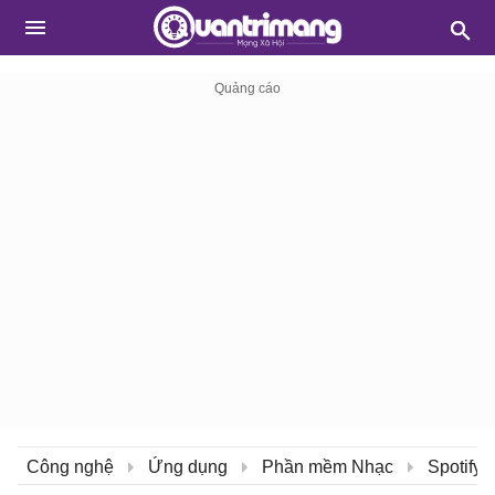
Công nghệ
Ứng dụng
Phần mềm Nhạc
Spotify