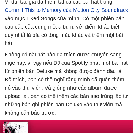
Ví dụ, tác giả đã thêm tất cả các bài hát trong
Commit This to Memory của Motion City Soundtrack
vào mục Liked Songs của mình. Có một phiên bản
cao cấp của cùng một album, với điểm khác biệt
duy nhất là bìa có tông màu khác và thêm một bài
hát.
Không có bài hát nào đã thích được chuyển sang
mục này, vì vậy nếu DJ của Spotify phát một bài hát
từ phiên bản Deluxe mà không được đánh dấu là
Đã thích, bạn có thể nghĩ rằng mình đã quên thêm
nó vào thư viện. Và giống như các album được
upload lại, bạn có thể thêm các bản sao trùng lặp từ
những bản ghi phiên bản Deluxe vào thư viện mà
không cần báo trước.