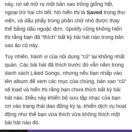
này, nó sẽ mở ra một bản sao trông giống hệt,
ngoại trừ hai chi tiết: Nó hiển thị là
Saved
trong thư
viện, và dấu phẩy trong phần chữ nhỏ được thay
thế bằng dấu ngoặc đơn. Spotify cũng không hiển
thị rằng bạn đã "thích" bất kỳ bài hát nào trong bản
sao ảo cũ này.
Tuy nhiên, hành vi của nội dung "cũ" lại không nhất
quán. Các bài hát đã thích trước đó vẫn nằm trong
danh sách Liked Songs, nhưng nếu bạn nhấp vào
tên album để xem các mục của chúng, bản sao "cũ"
sẽ load và hiển thị rằng bạn chưa thích bất kỳ bài
hát nào. Điều này khiến bộ sưu tập nhạc của bạn
rơi vào trạng thái dao động kỳ lạ, khiến dịch vụ hoạt
động như thể bạn vừa thích vừa không thích một
bài hát nào đó.