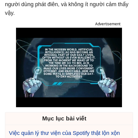
người dùng phát điên, và không ít người cảm thấy
vậy.
Advertisement
Mục lục bài viết
Việc quản lý thư viện của Spotify thật lộn xộn