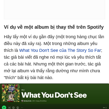
Ví dụ về một album bị thay thế trên Spotify
Hãy lấy một ví dụ gần đây (một trong hàng chục lần
điều này đã xảy ra). Một trong những album yêu
thích là
What You Don't See của The Story So Far
;
tác giả bài viết đã nghe nó mọi lúc và yêu thích tất
cả các bài hát. Nhưng một thời gian trước, tác giả
mở lại album và thấy rằng dường như mình chưa
"thích" bất kỳ bài hát nào.