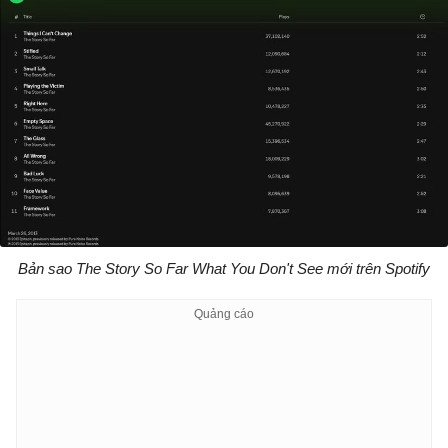
Bản sao The Story So Far What You Don't See mới trên Spotify