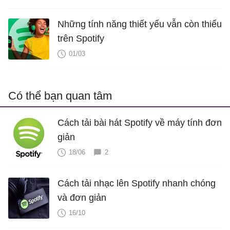
Những tính năng thiết yếu vẫn còn thiếu
trên Spotify
01/03
Có thể bạn quan tâm
Cách tải bài hát Spotify về máy tính đơn
giản
18/06
2
Cách tải nhạc lên Spotify nhanh chóng
và đơn giản
16/10