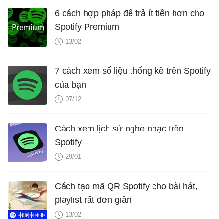
6 cách hợp pháp để trả ít tiền hơn cho
Spotify Premium
13/02
7 cách xem số liệu thống kê trên Spotify
của bạn
07/12
Cách xem lịch sử nghe nhạc trên
Spotify
29/01
Cách tạo mã QR Spotify cho bài hát,
playlist rất đơn giản
13/02