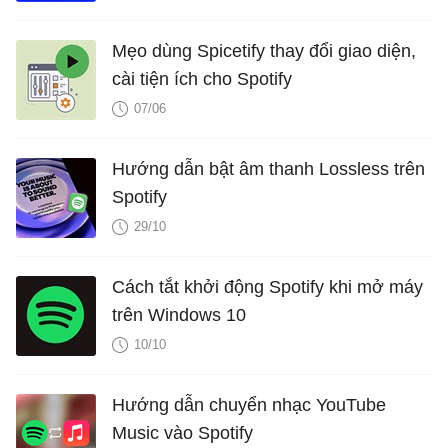
Mẹo dùng Spicetify thay đổi giao diện,
cài tiện ích cho Spotify
07/06
Hướng dẫn bật âm thanh Lossless trên
Spotify
29/10
Cách tắt khởi động Spotify khi mở máy
trên Windows 10
10/10
Hướng dẫn chuyển nhạc YouTube
Music vào Spotify