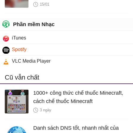
15/01
Phần mềm Nhạc
iTunes
Spotify
VLC Media Player
Cũ vẫn chất
1000+ công thức chế thuốc Minecraft,
cách chế thuốc Minecraft
3 ngày
Danh sách DNS tốt, nhanh nhất của