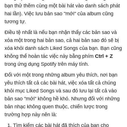
bạn thử thêm cùng một bài hát vào danh sách phát
hai lần). Việc lưu bản sao "mới" của album cũng
tương tự.
Điều tệ nhất là nếu bạn nhận thấy các bản sao và
xóa một trong hai bản sao, cả hai bản sao đó sẽ bị
xóa khỏi danh sách Liked Songs của bạn. Bạn cũng
không thể hoàn tác việc này bằng phím
Ctrl + Z
trong ứng dụng Spotify trên máy tính.
Đối với một trong những album yêu thích, nơi bạn
yêu thích tất cả các bài hát, việc xóa tất cả chúng
khỏi mục Liked Songs và sau đó lưu lại tất cả vào
bản sao "mới" không hề khó. Nhưng đối với những
bản nhạc không quen thuộc, chiến lược trong
trường hợp này nên là:
Tìm kiếm các bài hát đã thích của bạn cho