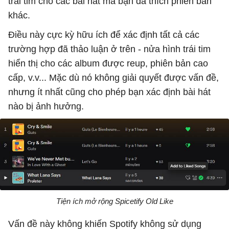
trái tim cho các bài hát mà bạn đã thích phiên bản
khác.
Điều này cực kỳ hữu ích để xác định tất cả các
trường hợp đã thảo luận ở trên - nửa hình trái tim
hiển thị cho các album được reup, phiên bản cao
cấp, v.v... Mặc dù nó không giải quyết được vấn đề,
nhưng ít nhất cũng cho phép bạn xác định bài hát
nào bị ảnh hưởng.
Tiện ích mở rộng Spicetify Old Like
Vấn đề này không khiến Spotify không sử dụng