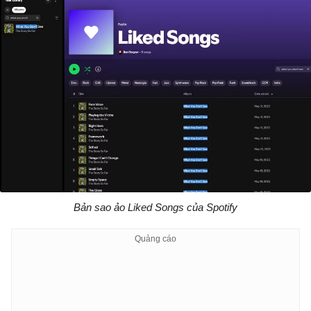
Bản sao ảo Liked Songs của Spotify