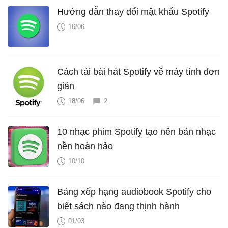
Hướng dẫn thay đổi mật khẩu Spotify
16/06
Cách tải bài hát Spotify về máy tính đơn
giản
18/06
2
10 nhạc phim Spotify tạo nên bản nhạc
nền hoàn hảo
10/10
Bảng xếp hạng audiobook Spotify cho
biết sách nào đang thịnh hành
01/03