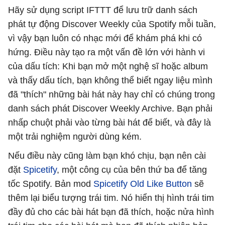
Hãy sử dụng script IFTTT để lưu trữ danh sách
phát tự động Discover Weekly của Spotify mỗi tuần,
vì vậy bạn luôn có nhạc mới để khám phá khi có
hứng. Điều này tạo ra một vấn đề lớn với hành vi
của dấu tích: Khi bạn mở một nghệ sĩ hoặc album
và thấy dấu tích, bạn không thể biết ngay liệu mình
đã "thích" những bài hát này hay chỉ có chúng trong
danh sách phát Discover Weekly Archive. Bạn phải
nhấp chuột phải vào từng bài hát để biết, và đây là
một trải nghiệm người dùng kém.
Nếu điều này cũng làm bạn khó chịu, bạn nên cài
đặt
Spicetify
, một công cụ của bên thứ ba để tăng
tốc Spotify. Bản mod
Spicetify Old Like Button
sẽ
thêm lại biểu tượng trái tim. Nó hiển thị hình trái tim
đầy đủ cho các bài hát bạn đã thích, hoặc nửa hình