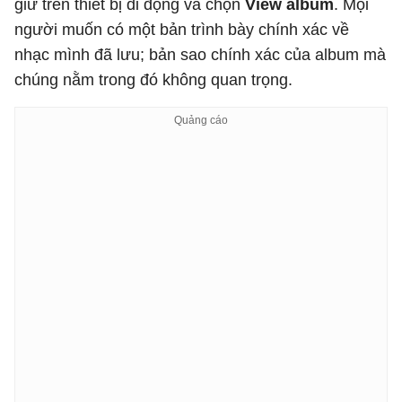
giữ trên thiết bị di động và chọn
View album
. Mọi
người muốn có một bản trình bày chính xác về
nhạc mình đã lưu; bản sao chính xác của album mà
chúng nằm trong đó không quan trọng.