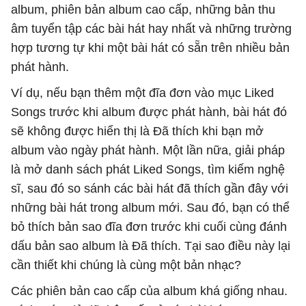
album, phiên bản album cao cấp, những bản thu
âm tuyển tập các bài hát hay nhất và những trường
hợp tương tự khi một bài hát có sẵn trên nhiều bản
phát hành.
Ví dụ, nếu bạn thêm một đĩa đơn vào mục Liked
Songs trước khi album được phát hành, bài hát đó
sẽ không được hiển thị là Đã thích khi bạn mở
album vào ngày phát hành. Một lần nữa, giải pháp
là mở danh sách phát Liked Songs, tìm kiếm nghệ
sĩ, sau đó so sánh các bài hát đã thích gần đây với
những bài hát trong album mới. Sau đó, bạn có thể
bỏ thích bản sao đĩa đơn trước khi cuối cùng đánh
dấu bản sao album là Đã thích. Tại sao điều này lại
cần thiết khi chúng là cùng một bản nhạc?
Các phiên bản cao cấp của album khá giống nhau.