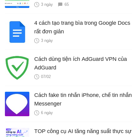
3 ngày
65
4 cách tạo trang bìa trong Google Docs
rất đơn giản
3 ngày
Cách dùng tiện ích AdGuard VPN của
AdGuard
07/02
Cách fake tin nhắn iPhone, chế tin nhắn
Messenger
6 ngày
TOP công cụ AI tăng năng suất thực sự