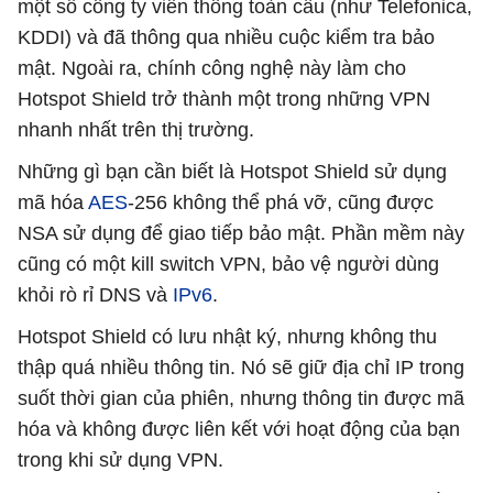
một số công ty viễn thông toàn cầu (như Telefonica,
KDDI) và đã thông qua nhiều cuộc kiểm tra bảo
mật. Ngoài ra, chính công nghệ này làm cho
Hotspot Shield trở thành một trong những VPN
nhanh nhất trên thị trường.
Những gì bạn cần biết là Hotspot Shield sử dụng
mã hóa
AES
-256 không thể phá vỡ, cũng được
NSA sử dụng để giao tiếp bảo mật. Phần mềm này
cũng có một kill switch VPN, bảo vệ người dùng
khỏi rò rỉ DNS và
IPv6
.
Hotspot Shield có lưu nhật ký, nhưng không thu
thập quá nhiều thông tin. Nó sẽ giữ địa chỉ IP trong
suốt thời gian của phiên, nhưng thông tin được mã
hóa và không được liên kết với hoạt động của bạn
trong khi sử dụng VPN.