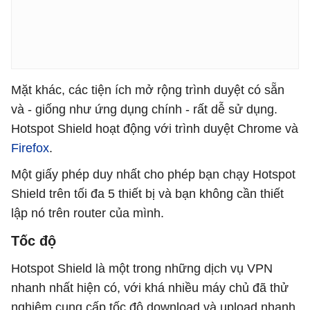
Mặt khác, các tiện ích mở rộng trình duyệt có sẵn
và - giống như ứng dụng chính - rất dễ sử dụng.
Hotspot Shield hoạt động với trình duyệt Chrome và
Firefox
.
Một giấy phép duy nhất cho phép bạn chạy Hotspot
Shield trên tối đa 5 thiết bị và bạn không cần thiết
lập nó trên router của mình.
Tốc độ
Hotspot Shield là một trong những dịch vụ VPN
nhanh nhất hiện có, với khá nhiều máy chủ đã thử
nghiệm cung cấp tốc độ download và upload nhanh