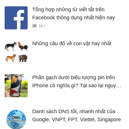
Tổng hợp những từ viết tắt trên
Facebook thông dụng nhất hiện nay
1K+
Những câu đố về con vật hay nhất
Phần gạch dưới biểu tượng pin trên
iPhone có nghĩa gì? Tại sao lại nguy
hiểm?
Danh sách DNS tốt, nhanh nhất của
Google, VNPT, FPT, Viettel, Singapore