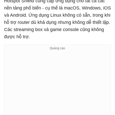
Hotspot Shield cung cấp ứng dụng cho tất cả các
nền tảng phổ biến - cụ thể là macOS, Windows, iOS
và Android. Ứng dụng Linux không có sẵn, trong khi
hỗ trợ router dù khả dụng nhưng không dễ thiết lập.
Các streaming box và game console cũng không
được hỗ trợ.