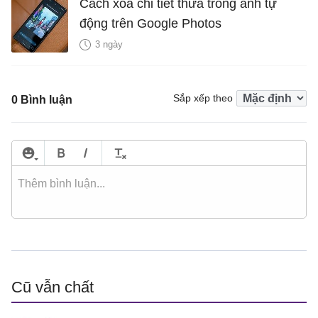
Cách xóa chi tiết thừa trong ảnh tự
động trên Google Photos
3 ngày
Sắp xếp theo
0 Bình luận
Cũ vẫn chất