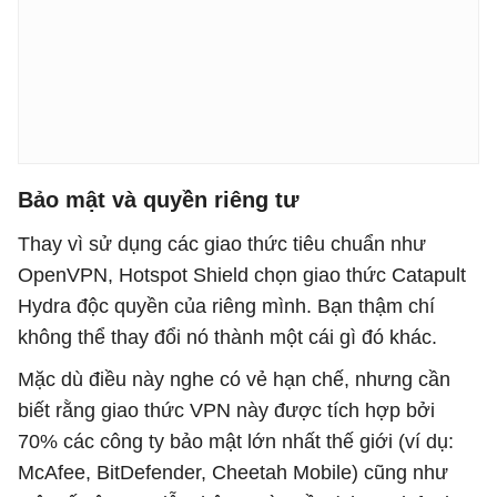
Bảo mật và quyền riêng tư
Thay vì sử dụng các giao thức tiêu chuẩn như
OpenVPN, Hotspot Shield chọn giao thức Catapult
Hydra độc quyền của riêng mình. Bạn thậm chí
không thể thay đổi nó thành một cái gì đó khác.
Mặc dù điều này nghe có vẻ hạn chế, nhưng cần
biết rằng giao thức VPN này được tích hợp bởi
70% các công ty bảo mật lớn nhất thế giới (ví dụ:
McAfee, BitDefender, Cheetah Mobile) cũng như