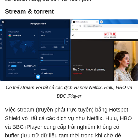
Stream & torrent
Có thể stream với tất cả các dịch vụ như Netflix, Hulu, HBO và
BBC iPlayer
Việc stream (truyền phát trực tuyến) bằng Hotspot
Shield với tất cả các dịch vụ như Netflix, Hulu, HBO
và BBC iPlayer cung cấp trải nghiệm không có
buffer (lưu trữ dữ liệu tạm thời trong khi chờ để