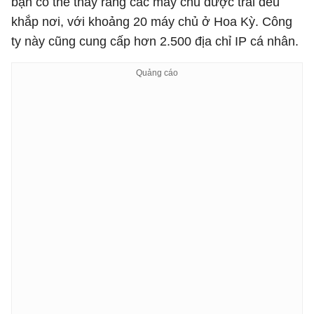
bạn có thể thấy rằng các máy chủ được trải đều
khắp nơi, với khoảng 20 máy chủ ở Hoa Kỳ. Công
ty này cũng cung cấp hơn 2.500 địa chỉ IP cá nhân.