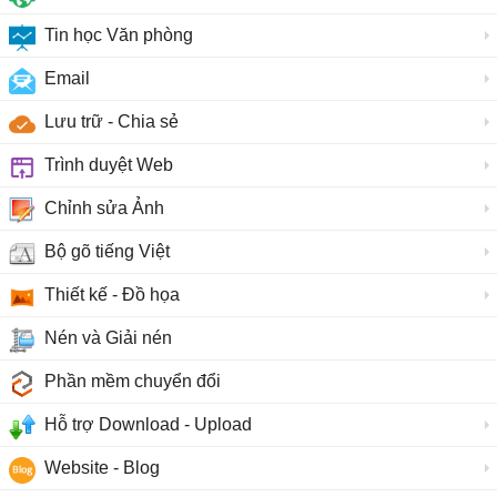
Tin học Văn phòng
Email
Lưu trữ - Chia sẻ
Trình duyệt Web
Chỉnh sửa Ảnh
Bộ gõ tiếng Việt
Thiết kế - Đồ họa
Nén và Giải nén
Phần mềm chuyển đổi
Hỗ trợ Download - Upload
Website - Blog