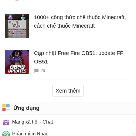
1000+ công thức chế thuốc Minecraft,
cách chế thuốc Minecraft
Cập nhật Free Fire OB51, update FF
OB51
26
Xem thêm
Ứng dụng
Mạng xã hội - Chat
Phần mềm Nhạc