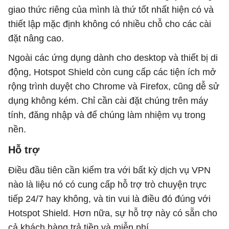
giao thức riêng của mình là thứ tốt nhất hiện có và
thiết lập mặc định không có nhiều chỗ cho các cài
đặt nâng cao.
Ngoài các ứng dụng dành cho desktop và thiết bị di
động, Hotspot Shield còn cung cấp các tiện ích mở
rộng trình duyệt cho Chrome và Firefox, cũng dễ sử
dụng không kém. Chỉ cần cài đặt chúng trên máy
tính, đăng nhập và để chúng làm nhiệm vụ trong
nền.
Hỗ trợ
Điều đầu tiên cần kiểm tra với bất kỳ dịch vụ VPN
nào là liệu nó có cung cấp hỗ trợ trò chuyện trực
tiếp 24/7 hay không, và tin vui là điều đó đúng với
Hotspot Shield. Hơn nữa, sự hỗ trợ này có sẵn cho
cả khách hàng trả tiền và miễn phí.