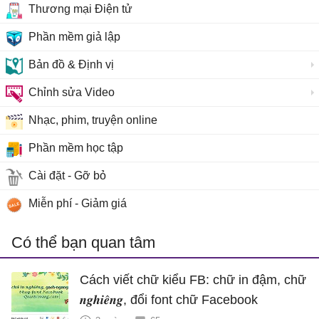
Thương mại Điện tử
Phần mềm giả lập
Bản đồ & Định vị
Chỉnh sửa Video
Nhạc, phim, truyện online
Phần mềm học tập
Cài đặt - Gỡ bỏ
Miễn phí - Giảm giá
Có thể bạn quan tâm
Cách viết chữ kiểu FB: chữ in đậm, chữ
𝒏𝒈𝒉𝒊𝒆̂𝒏𝒈, đổi font chữ Facebook