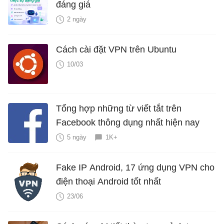
đáng giá
2 ngày
Cách cài đặt VPN trên Ubuntu
10/03
Tổng hợp những từ viết tắt trên
Facebook thông dụng nhất hiện nay
5 ngày
1K+
Fake IP Android, 17 ứng dụng VPN cho
điện thoại Android tốt nhất
23/06