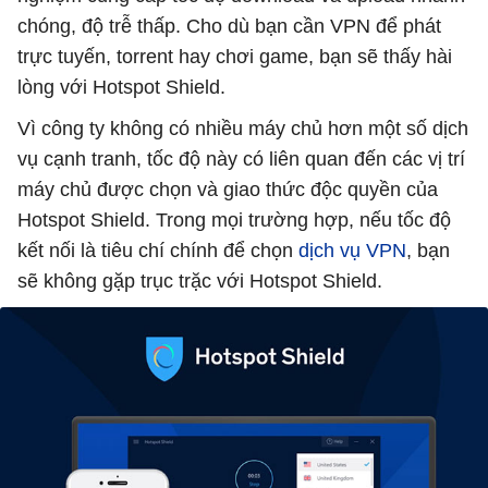
chóng, độ trễ thấp. Cho dù bạn cần VPN để phát
trực tuyến, torrent hay chơi game, bạn sẽ thấy hài
lòng với Hotspot Shield.
Vì công ty không có nhiều máy chủ hơn một số dịch
vụ cạnh tranh, tốc độ này có liên quan đến các vị trí
máy chủ được chọn và giao thức độc quyền của
Hotspot Shield. Trong mọi trường hợp, nếu tốc độ
kết nối là tiêu chí chính để chọn
dịch vụ VPN
, bạn
sẽ không gặp trục trặc với Hotspot Shield.