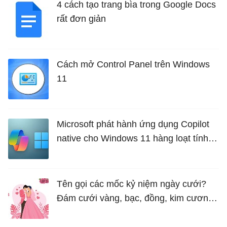
4 cách tạo trang bìa trong Google Docs
rất đơn giản
Cách mở Control Panel trên Windows
11
Microsoft phát hành ứng dụng Copilot
native cho Windows 11 hàng loạt tính
năng mới Hữu Ích
Tên gọi các mốc kỷ niệm ngày cưới?
Đám cưới vàng, bạc, đồng, kim cương
là bao nhiêu năm?