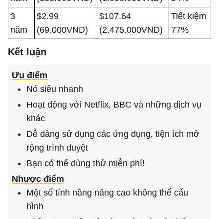
3
$2.99
$107.64
Tiết kiệm
năm
(69.000VND)
(2.475.000VND)
77%
Kết luận
Ưu điểm
Nó siêu nhanh
Hoạt động với Netflix, BBC và những dịch vụ
khác
Dễ dàng sử dụng các ứng dụng, tiện ích mở
rộng trình duyệt
Bạn có thể dùng thử miễn phí!
Nhược điểm
Một số tính năng nâng cao không thể cấu
hình