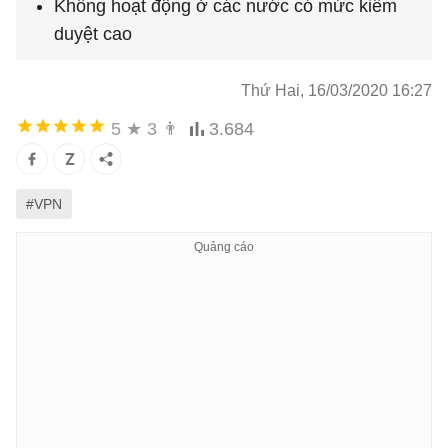
Không hoạt động ở các nước có mức kiểm
duyệt cao
Thứ Hai, 16/03/2020 16:27
5
★
3
👨
3.684
#VPN