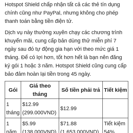
Hotspot Shield chấp nhận tất cả các thẻ tín dụng
chính cũng như PayPal, nhưng không cho phép
thanh toán bằng tiền điện tử.
Dịch vụ này thường xuyên chạy các chương trình
khuyến mãi, cung cấp bản dùng thử miễn phí 7
ngày sau đó tự động gia hạn với theo mức giá 1
tháng. Để có lợi hơn, tốt hơn hết là bạn nên đăng
ký gói 1 hoặc 3 năm. Hotspot Shield cũng cung cấp
bảo đảm hoàn lại tiền trong 45 ngày.
Giá theo
Gói
Số tiền phải trả
Tiết kiệm
tháng
1
$12.99
$12.99
tháng
(299.000VND)
1
$5.99
$71.88
Tiết kiệm
năm
(138.000VND)
(1.653.000VND)
54%