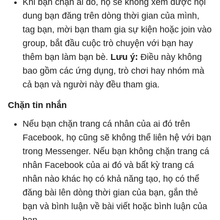
Khi bạn chặn ai đó, họ sẽ không xem được nội
dung bạn đăng trên dòng thời gian của mình,
tag bạn, mời bạn tham gia sự kiện hoặc join vào
group, bắt đầu cuộc trò chuyện với bạn hay
thêm bạn làm bạn bè.
Lưu ý:
Điều này không
bao gồm các ứng dụng, trò chơi hay nhóm mà
cả bạn và người này đều tham gia.
Chặn tin nhắn
Nếu bạn chặn trang cá nhân của ai đó trên
Facebook, họ cũng sẽ không thể liên hệ với bạn
trong Messenger. Nếu bạn không chặn trang cá
nhân Facebook của ai đó và bất kỳ trang cá
nhân nào khác họ có khả năng tạo, họ có thể
đăng bài lên dòng thời gian của bạn, gắn thẻ
bạn và bình luận về bài viết hoặc bình luận của
bạn.