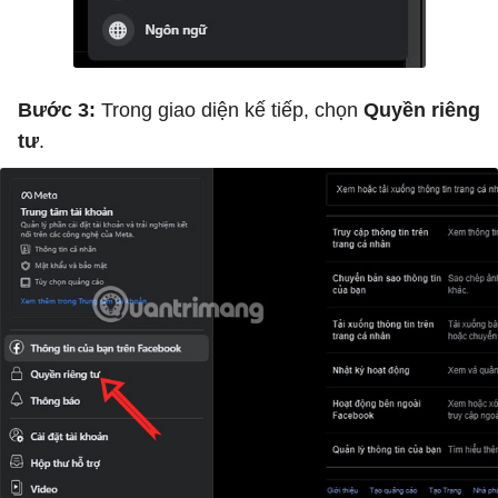
Bước 3:
Trong giao diện kế tiếp, chọn
Quyền riêng
tư
.