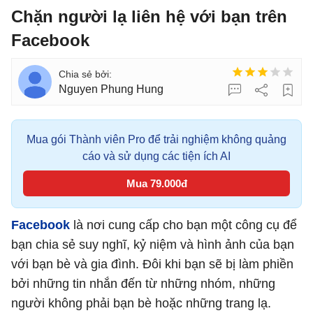
Chặn người lạ liên hệ với bạn trên
Facebook
Nguyen Phung Hung
Mua gói Thành viên Pro để trải nghiệm không quảng
cáo và sử dụng các tiện ích AI
Mua 79.000đ
Facebook
là nơi cung cấp cho bạn một công cụ để
bạn chia sẻ suy nghĩ, kỷ niệm và hình ảnh của bạn
với bạn bè và gia đình. Đôi khi bạn sẽ bị làm phiền
bởi những tin nhắn đến từ những nhóm, những
người không phải bạn bè hoặc những trang lạ.