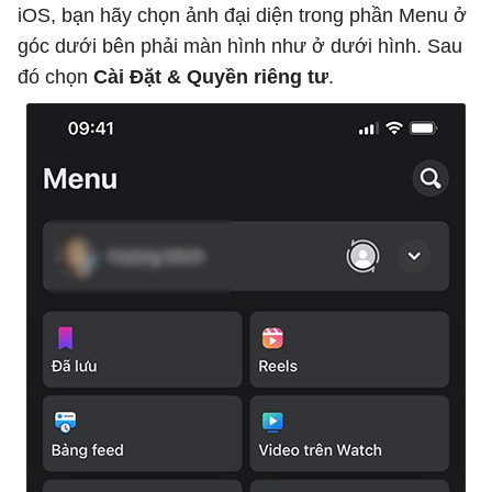
iOS, bạn hãy chọn ảnh đại diện trong phần Menu ở
góc dưới bên phải màn hình như ở dưới hình. Sau
đó chọn
Cài Đặt & Quyền riêng tư
.