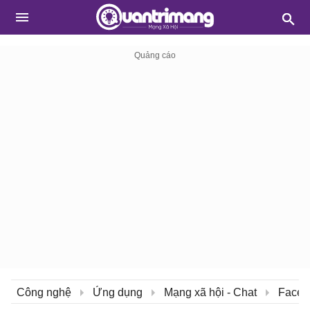
Công nghệ
Ứng dụng
Mạng xã hội - Chat
Faceb