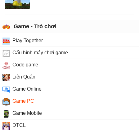
Game - Trò chơi
Play Together
Cấu hình máy chơi game
Code game
Liên Quân
Game Online
Game PC
Game Mobile
ĐTCL