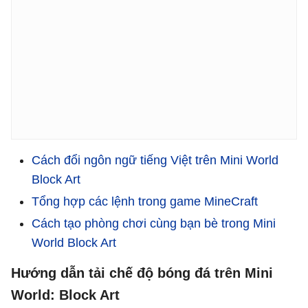
Cách đổi ngôn ngữ tiếng Việt trên Mini World
Block Art
Tổng hợp các lệnh trong game MineCraft
Cách tạo phòng chơi cùng bạn bè trong Mini
World Block Art
Hướng dẫn tải chế độ bóng đá trên Mini
World: Block Art