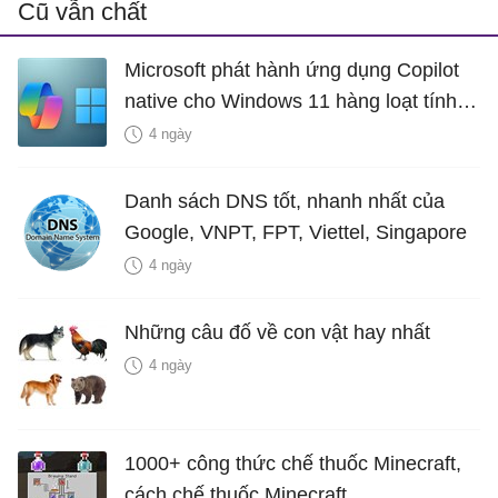
Cũ vẫn chất
Microsoft phát hành ứng dụng Copilot
native cho Windows 11 hàng loạt tính
năng mới Hữu Ích
4 ngày
Danh sách DNS tốt, nhanh nhất của
Google, VNPT, FPT, Viettel, Singapore
4 ngày
Những câu đố về con vật hay nhất
4 ngày
1000+ công thức chế thuốc Minecraft,
cách chế thuốc Minecraft