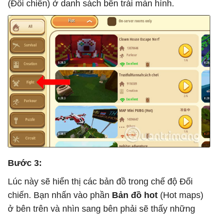
(Đối chiến) ở danh sách bên trái màn hình.
Bước 3:
Lúc này sẽ hiển thị các bản đồ trong chế độ Đối
chiến. Bạn nhấn vào phần
Bản đồ hot
(Hot maps)
ở bên trên và nhìn sang bên phải sẽ thấy những