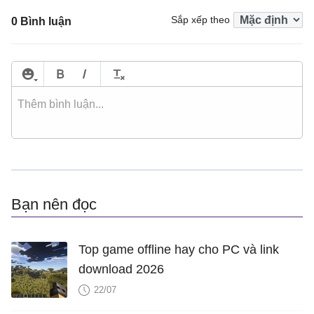
Sắp xếp theo
0 Bình luận
Bạn nên đọc
Top game offline hay cho PC và link
download 2026
22/07