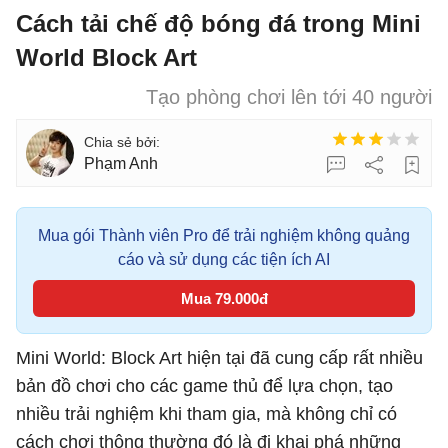
Cách tải chế độ bóng đá trong Mini
World Block Art
Tạo phòng chơi lên tới 40 người
Phạm Anh
Mua gói Thành viên Pro để trải nghiệm không quảng
cáo và sử dụng các tiện ích AI
Mua 79.000đ
Mini World: Block Art hiện tại đã cung cấp rất nhiều
bản đồ chơi cho các game thủ để lựa chọn, tạo
nhiều trải nghiệm khi tham gia, mà không chỉ có
cách chơi thông thường đó là đi khai phá những