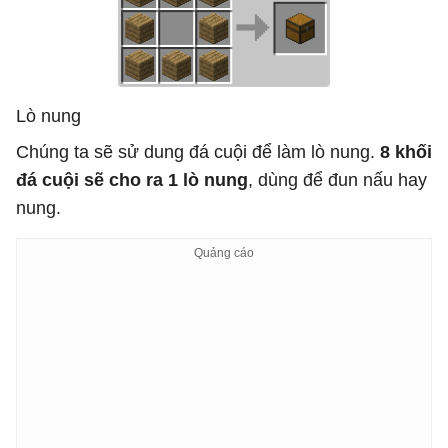
Lò nung
Chúng ta sẽ sử dung đá cuội để làm lò nung.
8 khối
đá cuội sẽ cho ra 1 lò nung
, dùng để đun nấu hay
nung.