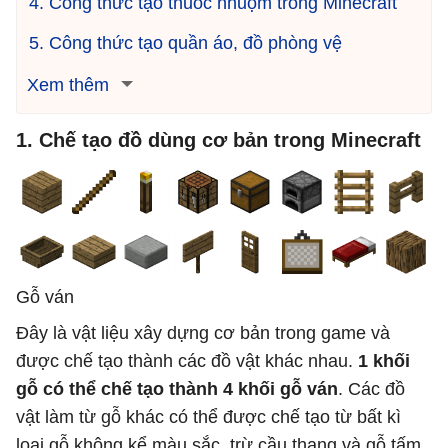
4. Công thức tạo thuốc nhuộm trong Minecraft
5. Công thức tạo quần áo, đồ phòng vệ
Xem thêm
1. Chế tạo đồ dùng cơ bản trong Minecraft
Gỗ ván
Đây là vật liệu xây dựng cơ bản trong game và
được chế tạo thành các đồ vật khác nhau.
1 khối
gỗ có thể chế tạo thành 4 khối gỗ ván
. Các đồ
vật làm từ gỗ khác có thể được chế tạo từ bất kì
loại gỗ không kể màu sắc, trừ cầu thang và gỗ tấm.