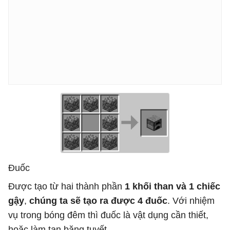
Đuốc
Được tạo từ hai thành phần
1 khối than và 1 chiếc
gậy
,
chúng ta sẽ tạo ra được 4 đuốc
. Với nhiệm
vụ trong bóng đêm thì đuốc là vật dụng cần thiết,
hoặc làm tan băng tuyết.