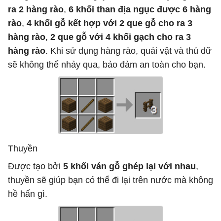
ra 2 hàng rào
,
6 khối than địa ngục được 6 hàng
rào
,
4 khối gỗ kết hợp với 2 que gỗ cho ra 3
hàng rào
,
2 que gỗ với 4 khối gạch cho ra 3
hàng rào
. Khi sử dụng hàng rào, quái vật và thú dữ
sẽ không thể nhảy qua, bảo đảm an toàn cho bạn.
Thuyền
Được tạo bởi
5 khối ván gỗ ghép lại với nhau
,
thuyền sẽ giúp bạn có thể đi lại trên nước mà không
hề hấn gì.