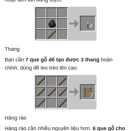
Thang
Bạn cần
7 que gỗ để tạo được 3 thang
hoàn
chỉnh, dùng để leo trèo lên cao.
Hàng rào
Hàng rào cần nhiều nguyên liệu hơn.
6 que gỗ cho