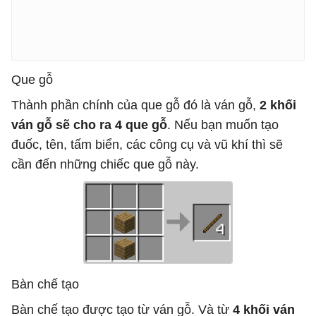
Que gỗ
Thành phần chính của que gỗ đó là ván gỗ,
2 khối
ván gỗ sẽ cho ra 4 que gỗ
. Nếu bạn muốn tạo
đuốc, tên, tấm biển, các công cụ và vũ khí thì sẽ
cần đến những chiếc que gỗ này.
Bàn chế tạo
Bàn chế tạo được tạo từ ván gỗ. Và từ
4 khối ván