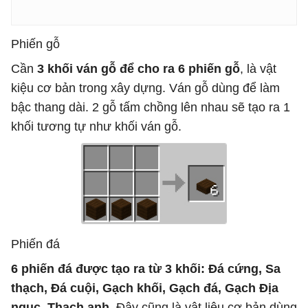
Phiến gỗ
Cần
3 khối ván gỗ để cho ra 6 phiến gỗ
, là vật
kiệu cơ bản trong xây dựng. Ván gỗ dùng để làm
bậc thang dài. 2 gỗ tấm chồng lên nhau sẽ tạo ra 1
khối tương tự như khối ván gỗ.
Phiến đá
6 phiến đá được tạo ra từ 3 khối: Đá cứng, Sa
thạch, Đá cuội, Gạch khối, Gạch đá, Gạch Địa
ngục, Thạch anh
. Đây cũng là vật liệu cơ bản dùng