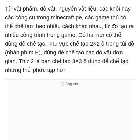
Từ vật phẩm, đồ vật, nguyên vật liệu, các khối hay
các công cụ trong minecraft pe, các game thủ có
thể chế tạo theo nhiều cách khác nhau, từ đó tạo ra
nhiều công trình trong game. Có hai nơi có thể
dùng để chế tạo, khu vực chế tạo 2×2 ô trong túi đồ
(nhấn phím E), dùng để chế tạo các đồ vật đơn
giản. Thứ 2 là bàn chế tạo 3×3 ô dùng để chế tạo
những thứ phức tạp hơn