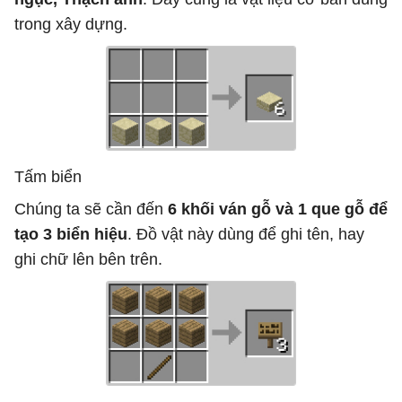
trong xây dựng.
Tấm biển
Chúng ta sẽ cần đến
6 khối ván gỗ và 1 que gỗ để
tạo 3 biển hiệu
. Đồ vật này dùng để ghi tên, hay
ghi chữ lên bên trên.