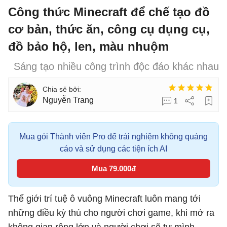
Công thức Minecraft để chế tạo đồ
cơ bản, thức ăn, công cụ dụng cụ,
đồ bảo hộ, len, màu nhuộm
Sáng tạo nhiều công trình độc đáo khác nhau
Nguyễn Trang
1
Mua gói Thành viên Pro để trải nghiệm không quảng
cáo và sử dụng các tiện ích AI
Mua 79.000đ
Thế giới trí tuệ ô vuông Minecraft luôn mang tới
những điều kỳ thú cho người chơi game, khi mở ra